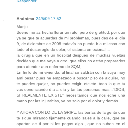
Responder
Anónimo
24/5/09 17:52
Marijo.
Bueno me as hecho llorar un rato, pero de gratitud, por que
ya se que te acuerdas de mi problemas, pues des de el día
9, de diciembre de 2008 todavía no puedo ir a mi casa con
todo el desarreglo de dolor, el sistema emocional....
la cirugía que en un hospital después de muchas vueltas
deciden que me vaya a otro, que ellos no están preparados
para atender aun enfermo de SQM,..
En fin lo de mi vivienda, al final se saldrán con la suya muy
ami pesar pues he empezado a buscar piso de alquiler, no
te puedes quejar, no puedes exigir. etc,etc. todo lo que tu
vas denunciando día a día y tantas personas mas..."DIOS,
SI REALMENTE EXISTE" necesitamos que nos eche una
mano por las injusticias, ya no solo por el dolor y demás.
Y AHORA CON LO DE LA GRIPE, las burlas de la gente que
te sigue mirando fijamente cuando sales a la calle, que se
apartan de ti por si les pegas algo , que no suben en el