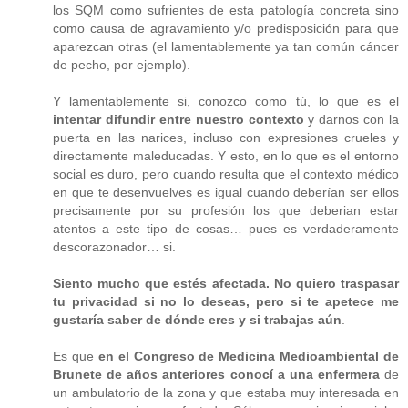
los SQM como sufrientes de esta patología concreta sino
como causa de agravamiento y/o predisposición para que
aparezcan otras (el lamentablemente ya tan común cáncer
de pecho, por ejemplo).
Y lamentablemente si, conozco como tú, lo que es el
intentar difundir entre nuestro contexto
y darnos con la
puerta en las narices, incluso con expresiones crueles y
directamente maleducadas. Y esto, en lo que es el entorno
social es duro, pero cuando resulta que el contexto médico
en que te desenvuelves es igual cuando deberían ser ellos
precisamente por su profesión los que deberian estar
atentos a este tipo de cosas… pues es verdaderamente
descorazonador… si.
Siento mucho que estés afectada. No quiero traspasar
tu privacidad si no lo deseas, pero si te apetece me
gustaría saber de dónde eres y si trabajas aún
.
Es que
en el Congreso de Medicina Medioambiental de
Brunete de años anteriores conocí a una enfermera
de
un ambulatorio de la zona y que estaba muy interesada en