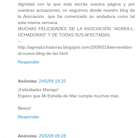
dignidad con la que está escrita vuestra página y por
vuestras actuaciones, os seguimos desde nuestro blog de
la Asociación, que ha comenzado su andadura como tal
esta misma semana.
MUCHAS FELICIDADES DE LA ASOCIACIÓN "AGREA-L-
UCHADORAS" Y DE TODAS SUS AFECTADAS.
--
http://agrealuchadoras.blogspot.com/2009/01/bienvenidos-
al-nuevo-blog-de-las.html
Responder
Anónimo
24/5/09 19:25
¡Felicidades Mariajo!
Espero que Mi Estrella de Mar cumpla muchos más.
Besos!
Responder
Anónimo
25/5/09 09:28