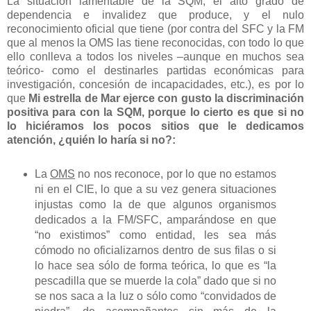
La situación lamentable de la SQM, el alto grado de
dependencia e invalidez que produce, y el nulo
reconocimiento oficial que tiene (por contra del SFC y la FM
que al menos la OMS las tiene reconocidas, con todo lo que
ello conlleva a todos los niveles –aunque en muchos sea
teórico- como el destinarles partidas económicas para
investigación, concesión de incapacidades, etc.), es por lo
que
Mi estrella de Mar ejerce con gusto la discriminación
positiva para con la SQM, porque lo cierto es que si no
lo hiciéramos los pocos sitios que le dedicamos
atención, ¿quién lo haría si no?:
La
OMS
no nos reconoce, por lo que no estamos
ni en el CIE, lo que a su vez genera situaciones
injustas como la de que algunos organismos
dedicados a la FM/SFC, amparándose en que
“no existimos” como entidad, les sea más
cómodo no oficializarnos dentro de sus filas o si
lo hace sea sólo de forma teórica, lo que es “la
pescadilla que se muerde la cola” dado que si no
se nos saca a la luz o sólo como “convidados de