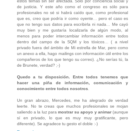
estos temas sin ser afectada. Sólo por conciencia social y
de justicia. Y este año como el congreso es sólo para
profesionales no sé si habrá caído que, como profesional
que es, creo que podría ir como oyente… pero el caso es
que no tengo sus datos para escribirla ni nada… Me cayó
muy bien y me gustaría localizarla de algún modo, al
menos para poder intercambiar información entre todos
dentro del campo de la SQM y los tóxicos… ( a nivel
privado fuera del ámbito de Mi estrella de Mar, pero como
un anexo a ella, hago mailings con información útil entre los
compañeros de los que tengo su correo). ¿No serías tú, la
de Brunete, verdad? ;-)
Quedo a tu disposición. Entre todos tenemos que
hacer una piña de información, comunicación y
conocimiento entre todos nosotros
.
Un gran abrazo, Mercedes, me ha alegrado de verdad
leerte. No te creas que muchos profesionales se mojan
saliendo a la luz para
mostrar su apoyo y animar
(aunque
sí en privado, lo que es muy muy gratificante, pero
diferente). Se agradece tu gesto el doble :-)