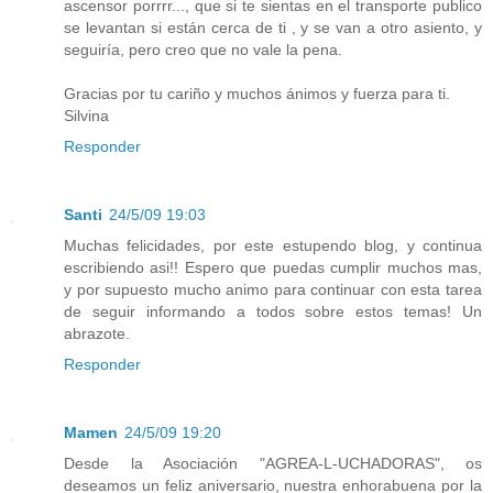
ascensor porrrr..., que si te sientas en el transporte publico
se levantan si están cerca de ti , y se van a otro asiento, y
seguiría, pero creo que no vale la pena.
Gracias por tu cariño y muchos ánimos y fuerza para ti.
Silvina
Responder
Santi
24/5/09 19:03
Muchas felicidades, por este estupendo blog, y continua
escribiendo asi!! Espero que puedas cumplir muchos mas,
y por supuesto mucho animo para continuar con esta tarea
de seguir informando a todos sobre estos temas! Un
abrazote.
Responder
Mamen
24/5/09 19:20
Desde la Asociación "AGREA-L-UCHADORAS", os
deseamos un feliz aniversario, nuestra enhorabuena por la