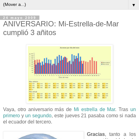
▼
24 mayo 2009
ANIVERSARIO: Mi-Estrella-de-Mar
cumplió 3 añitos
Vaya, otro aniversario más de
Mi estrella de Mar
. Tras
un
primero
y
un segundo
, este jueves 21 pasaba como si nada
el ecuador del tercero.
Gracias
, tanto a los