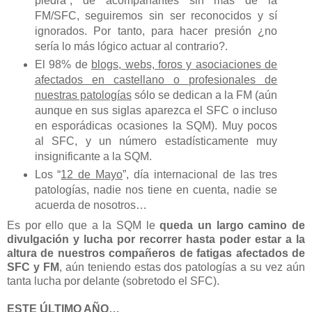
piedra”, de acompañantes sin más de la
FM/SFC, seguiremos sin ser reconocidos y sí
ignorados. Por tanto, para hacer presión ¿no
sería lo más lógico actuar al contrario?.
El 98% de
blogs, webs, foros y asociaciones de
afectados en castellano o profesionales de
nuestras patologías
sólo se dedican a la FM (aún
aunque en sus siglas aparezca el SFC o incluso
en esporádicas ocasiones la SQM). Muy pocos
al SFC, y un número estadísticamente muy
insignificante a la SQM.
Los “
12 de Mayo
”, día internacional de las tres
patologías, nadie nos tiene en cuenta, nadie se
acuerda de nosotros…
Es por ello que a la SQM le
queda un largo camino de
divulgación y lucha por recorrer hasta poder estar a la
altura de nuestros compañeros de fatigas afectados de
SFC y FM
, aún teniendo estas dos patologías a su vez aún
tanta lucha por delante (sobretodo el SFC).
ESTE ÚLTIMO AÑO…