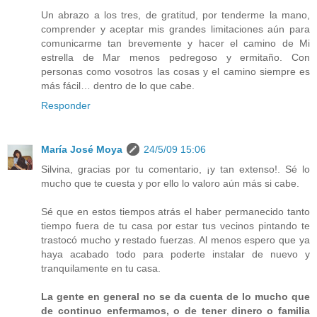
Un abrazo a los tres, de gratitud, por tenderme la mano,
comprender y aceptar mis grandes limitaciones aún para
comunicarme tan brevemente y hacer el camino de Mi
estrella de Mar menos pedregoso y ermitaño. Con
personas como vosotros las cosas y el camino siempre es
más fácil… dentro de lo que cabe.
Responder
María José Moya
24/5/09 15:06
Silvina, gracias por tu comentario, ¡y tan extenso!. Sé lo
mucho que te cuesta y por ello lo valoro aún más si cabe.
Sé que en estos tiempos atrás el haber permanecido tanto
tiempo fuera de tu casa por estar tus vecinos pintando te
trastocó mucho y restado fuerzas. Al menos espero que ya
haya acabado todo para poderte instalar de nuevo y
tranquilamente en tu casa.
La gente en general no se da cuenta de lo mucho que
de continuo enfermamos, o de tener dinero o familia