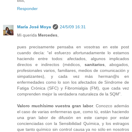
Bss,
Responder
María José Moya
24/5/09 16:31
Mi querida
Mercedes
,
pues precisamente pensaba en vosotras en este post
cuando decía: “el esfuerzo afortunadamente lo estamos
haciendo entre todos: afectados, algunos implicados
directos e indirectos (médicos,
sanitarios
, abogados,
profesionales varios, familiares, medios de comunicación y
simpatizantes), y cada vez más herman@s en
enfermedades como lo son los afectados de Síndrome de
Fatiga Crónica (SFC) y Fibromialgia (FM), que cada vez
comprenden mejor la verdadera naturaleza de la SQM”.
Valoro muchísimo vuestra gran labor
. Conozco además
el caso de varias enfermeras que, como tú, están haciendo
una gran labor de difusión en este campo por estar
concienciadas con la Sensibilidad Química, y los estragos
que tanto químico sin control causa ya no sólo en nosotros