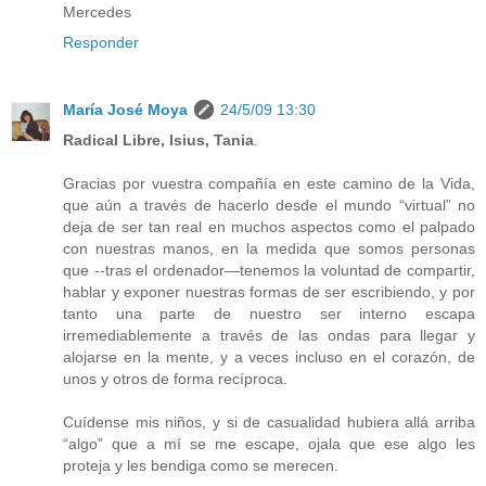
Mercedes
Responder
María José Moya
24/5/09 13:30
Radical Libre, Isius, Tania
.
Gracias por vuestra compañía en este camino de la Vida,
que aún a través de hacerlo desde el mundo “virtual” no
deja de ser tan real en muchos aspectos como el palpado
con nuestras manos, en la medida que somos personas
que --tras el ordenador—tenemos la voluntad de compartir,
hablar y exponer nuestras formas de ser escribiendo, y por
tanto una parte de nuestro ser interno escapa
irremediablemente a través de las ondas para llegar y
alojarse en la mente, y a veces incluso en el corazón, de
unos y otros de forma recíproca.
Cuídense mis niños, y si de casualidad hubiera allá arriba
“algo” que a mí se me escape, ojala que ese algo les
proteja y les bendiga como se merecen.