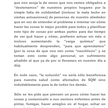
que nos acoja la de veces que nos vemos obligados a
“desterrarnos” de nuestros propios hogares por la
simple falta de solidaridad (incluso la mala leche en
ciertas actuaciones) de personas de nuestro alrededor
que en vez de entender el problema e intentar ver cómo
hacer las cosas lo mejor posible para todos y planificar
este tipo de cosas por ambas partes para dar tiempo
de ver qué hacer y cómo, prefieren actuar sin más o
incluso aumentando la “carga química” que
habitualmente desprenden, “para que aprendamos”
(por la cosa de que nos ven como “neuróticos” y se
toman esto como algo personal, un sufrimiento
añadido al que ya de por si llevamos en nuestro día a
día).
En todo caso, “la solución” no sería sólo beneficiosa
para nuestra salud como afectados de SQM sino
indudablemente para la de todos los demás.
Sólo se les pide que piensen un poco cómo hacer las
cosas y comunicarlo a sus vecinos enfermos antes de
pintar, fumigar, hacer arreglos en el hogar, echar un