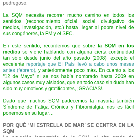
pedregoso.
La SQM necesita recorrer mucho camino en todos los
sentidos (reconocimiento oficial, social, divulgativo de
medios, investigación, etc.) hasta llegar al pobre nivel de
sus congéneres, la FM y el SFC.
En este sentido, recordemos que sobre
la SQM en los
medios
se viene hablando con alguna cierta continuidad
tan sólo desde junio del año pasado (2008), excepto el
excelente
reportaje que El País llevó a cabo unos meses
antes (febrero)
, y anteriormente poco más. En cuanto a los
“12 de Mayo” ni se nos había nombrado hasta 2009 en
algunos casos muy aislados, que en todo caso sin duda han
sido muy emotivos y gratificantes, ¡GRACIAS!.
Dado que muchos SQM padecemos la mayoría también
Síndrome de Fatiga Crónica y Fibromialgia, nos es fácil
ponernos en su lugar…
POR QUÉ ‘MI ESTRELLA DE MAR’ SE CENTRA EN LA
SQM