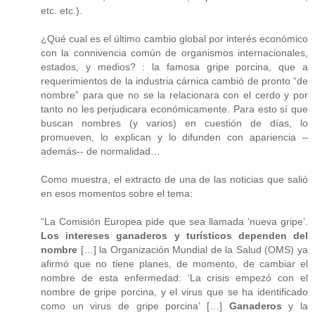
etc. etc.).
¿Qué cual es el último cambio global por interés económico
con la connivencia común de organismos internacionales,
estados, y medios? : la famosa gripe porcina, que a
requerimientos de la industria cárnica cambió de pronto “de
nombre” para que no se la relacionara con el cerdo y por
tanto no les perjudicara económicamente. Para esto sí que
buscan nombres (y varios) en cuestión de días, lo
promueven, lo explican y lo difunden con apariencia –
además-- de normalidad…
Como muestra, el extracto de una de las noticias que salió
en esos momentos sobre el tema:
“La Comisión Europea pide que sea llamada ‘nueva gripe’.
Los intereses ganaderos y turísticos dependen del
nombre
[…] la Organización Mundial de la Salud (OMS) ya
afirmó que no tiene planes, de momento, de cambiar el
nombre de esta enfermedad: ‘La crisis empezó con el
nombre de gripe porcina, y el virus que se ha identificado
como un virus de gripe porcina’ […]
Ganaderos
y la