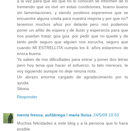
a la vez para que las que no lo conocen se informen de lo
tremendo que es vivir en estas condiciones, bueno bueno
sin lamentaciones, y siendo positivos esperemos que se
encuentre alguna cosita para nuestra mejoria y por que no?
tenemos muchos años por delante pero nos podemos
poner un añito de espera y de ilusin y esperanza para que
nos puedan tratar, güa güa. por pedir que no quede y de
tanto pedir seguro que alguien nos escucha, seguro que
cuando MI ESTRELLITA cumpla los 4, años estaremos de
enora buena.
Ya sabes de mis dificultades para entrar y poner dos letras
pero hoy tenia que hacer el esfuerzo, tú telo mereces, te
voy siguiendo aunque no deje ninuna nota.
Un abrazo enorme cargado de agradecimiento por tu
ayuda.
Silvina
Responder
menta fresca, aufàbrega i maria lluisa
24/5/09 10:53
Muchas felicidades a este blog y a la persona que lo hace
posible.