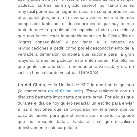
padezco las tres las en grado severo), por tanto nos es
muy fácil ponernos en lugar de nuestros compañeros en las
otras patologías, pero a la inversa a veces es un tanto más
complicado tanto por el desconocimiento que hay acerca
tanto de nuestra problemática especial a todos los niveles y
que nos hacen estar lamentablemente en la última fila de
“logros conseguidos” y por tanto a la cabeza de
reivindicaciones a pedir, como por el desconocimiento de la
verdadera dimensión completa que supone para la gran
mayoría lo que es padecer esta enfermedad. Por ello es
que gente como tú sois tremendamente valorada y era de
justicia hoy hablar de vosotros. GRACIAS.
Lo del Clinic
, es la Unidad de SFC la que han finiquitado
(lo comentaba
en el último post
). Estoy realmente con un
disgusto bastante importante por este tema. Por ello es que
durante el día de hoy quiero redactar un escrito para enviar
a las direcciones que se proponían en el enlace que os
paso de nuevo, para que al menos por mi parte no quede
que no presenté batalla hasta el final que oficialicen
definitivamente este carpetazo.