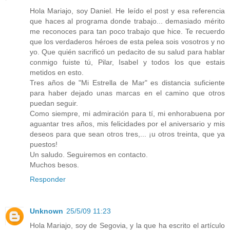
Hola Mariajo, soy Daniel. He leído el post y esa referencia
que haces al programa donde trabajo... demasiado mérito
me reconoces para tan poco trabajo que hice. Te recuerdo
que los verdaderos héroes de esta pelea sois vosotros y no
yo. Que quién sacrificó un pedacito de su salud para hablar
conmigo fuiste tú, Pilar, Isabel y todos los que estais
metidos en esto.
Tres años de "Mi Estrella de Mar" es distancia suficiente
para haber dejado unas marcas en el camino que otros
puedan seguir.
Como siempre, mi admiración para tí, mi enhorabuena por
aguantar tres años, mis felicidades por el aniversario y mis
deseos para que sean otros tres,... ¡u otros treinta, que ya
puestos!
Un saludo. Seguiremos en contacto.
Muchos besos.
Responder
Unknown
25/5/09 11:23
Hola Mariajo, soy de Segovia, y la que ha escrito el artículo