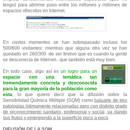
tengo) para abrirme paso entre los millones y millones de
espacios ofrecidos en Internet.
En ciertos momentos se han sobrepasado incluso los
500/600 visitantes; mientras que alguna otra vez se han
quedado en 260/300 -de ser festivo que es cuando la gente
se desconecta de Internet-, que también está muy bien.
En todo caso, algo así es
un logro para un
espacio con una temática tan
tremendamente concreta y desconocida
para la gran mayoría de la población como
esta
, lo que quiere decir que la difusión sobre la
Sensibilidad Química Múltiple (SQM) como
baluarte de tres
patologías íntimamente relacionadas pero con distinto grado
de reconocimiento sanitario, profesional y social, va dando
sus frutos y emergiendo a la superficie poco a poco
.
DIFUSIÓN DE LA SQM