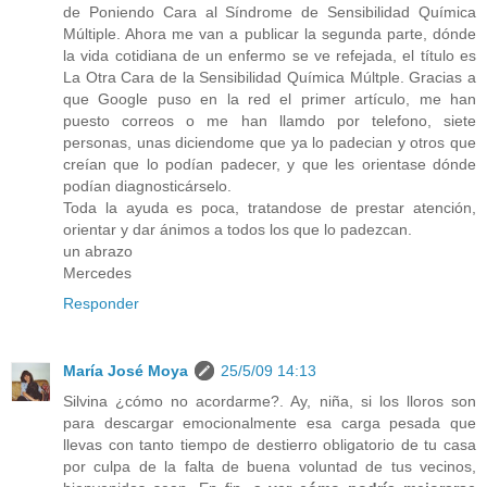
de Poniendo Cara al Síndrome de Sensibilidad Química
Múltiple. Ahora me van a publicar la segunda parte, dónde
la vida cotidiana de un enfermo se ve refejada, el título es
La Otra Cara de la Sensibilidad Química Múltple. Gracias a
que Google puso en la red el primer artículo, me han
puesto correos o me han llamdo por telefono, siete
personas, unas diciendome que ya lo padecian y otros que
creían que lo podían padecer, y que les orientase dónde
podían diagnosticárselo.
Toda la ayuda es poca, tratandose de prestar atención,
orientar y dar ánimos a todos los que lo padezcan.
un abrazo
Mercedes
Responder
María José Moya
25/5/09 14:13
Silvina ¿cómo no acordarme?. Ay, niña, si los lloros son
para descargar emocionalmente esa carga pesada que
llevas con tanto tiempo de destierro obligatorio de tu casa
por culpa de la falta de buena voluntad de tus vecinos,