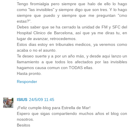
Tengo firomialgia pero siempre que halo de ello lo hago
como "las invisibles" y siempre digo que son tres. Y lo hago
siempre que puedo y siempre que me preguntan "cmo
estas?".
Debes saber que se ha cerrado la unidad de FM y SFC del
Hospital Clinico de Barcelona, así que ya me diras tu, en
lugar de avanzar, retrocedemos.
Estos dias estoy en tribunales medicos, ya veremos como
acaba o no el asunto.
Te deseo suerte y a por un año más, y desde aqui lanzo un
llamamiento a que todos los afectados por las invisibles
hagamos causa comun con TODAS ellas.
Hasta pronto.
Responder
ISIUS
24/5/09 11:45
¡Feliz cumple-blog para Estrella de Mar!
Espero que sigas compartiendo muchos años el blog con
nosotros.
Besitos