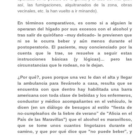
así, las fumigaciones, alquitranados de la zona, obras
vecinales, etc. la han vuelto a ir minando).
En términos comparativos, es como si a alguien le
operaran del hígado por sus excesos con el alcohol y
tras salir de quirófano –muy delicado- le previenen que
ni se le ocurra beber y aún menos durante el
postoperatorio. El paciente, muy concienciado por la
cuenta que le trae, se resuelve a seguir estas
instrucciones básicas (y lógicas)… pero las
circunstancias que le rodean, no le dejan.
¿Por qué?, pues porque una vez le dan el alta y llegar
la ambulancia para llevárselo a casa, resulta que se
encuentra con que dentro hay habilitada una barra
americana con toda clase de bebidas y los enfermeros,
conductor y médico acompañantes en el vehículo, le
dicen (en un diálogo de besugos al estilo “fiesta de
no-cumpleaños de la liebre de verano” de "Alicia en el
País de las Maravillas") que el alcohol es maravilloso,
que se tome unos cuantos lingotazos durante el
camino, y que por qué dice que "no puede beber”, y