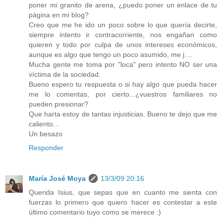
poner mi granito de arena, ¿puedo poner un enlace de tu
página en mi blog?
Creo que me he ido un poco sobre lo que quería decirte,
siempre intento ir contracorriente, nos engañan como
quieren y todo por culpa de unos intereses económicos,
aunque es algo que tengo un poco asumido, me j....
Mucha gente me toma por "loca" pero intento NO ser una
víctima de la sociedad.
Bueno espero tu respuesta o si hay algo que pueda hacer
me lo comentas, por cierto...¿vuestros familiares no
pueden presionar?
Que harta estoy de tantas injusticias. Bueno te dejo que me
caliento...
Un besazo
Responder
María José Moya
13/3/09 20:16
Querida Isius, que sepas que en cuanto me sienta con
fuerzas lo primero que quiero hacer es contestar a este
último comentario tuyo como se merece :)