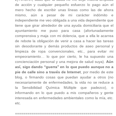
de acción y cualquier pequeño esfuerzo lo pago aún el
mero hecho de escribir unas líneas como las de ahora
mismo, aún a pesar de mi carácter indómito e
independiente me veo obligada a una vida dependiente que
tiene que girar alrededor de una ayuda domiciliaria que el
ayuntamiento me puso para casa (afortunadamente
comprensiva y maja con mi dolencia, que a ella le acarrea
de rebote la obligación de venir a casa a hacer las tareas
sin desodorante y demás productos de aseo personal y
limpieza de ropa convencionales, etc., para evitar mi
empeoramiento… lo que por cierto, le ha supuesto una
concienciación personal y una mejora de salud suya).
Aún
así, sigo dando “guerra” en lo que puedo aunque no a
pie de calle sino a través de Internet
, por medio de este
blog, o firmando cosas que puedan ayudar a otros (no
necesariamente de enfermedades, la vida no se reduce a
la Sensibilidad Química Múltiple que padezco), o
informando en lo que puedo a mis compañeros y gente
interesada en enfermedades ambientales como la mía, etc.
etc.
===============================================