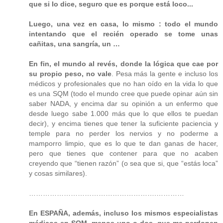
que si lo dice, seguro que es porque está loco...
Luego, una vez en casa, lo mismo : todo el mundo
intentando que el recién operado se tome unas
cañitas, una sangría, un …
En fin, el mundo al revés, donde la lógica que cae por
su propio peso, no vale
. Pesa más la gente e incluso los
médicos y profesionales que no han oído en la vida lo que
es una SQM (todo el mundo cree que puede opinar aún sin
saber NADA, y encima dar su opinión a un enfermo que
desde luego sabe 1.000 más que lo que ellos te puedan
decir), y encima tienes que tener la suficiente paciencia y
temple para no perder los nervios y no poderme a
mamporro limpio, que es lo que te dan ganas de hacer,
pero que tienes que contener para que no acaben
creyendo que “tienen razón” (o sea que si, que “estás loca”
y cosas similares).
……………………………………………….…………
En ESPAÑA, además, incluso los mismos especialistas