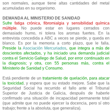
son normales, aunque tiene altas cantidades del metal
acumuladas en su organismo.
DEMANDA AL MINISTERIO DE SANIDAD
Sufre
fatiga crónica, fibromialgia y sensibilidad química
múltiple
. No puede estar en lugares cerrados con
demasiado humo, ni tolera los aromas fuertes. En la
entrevista concedida a ABC a veces se pierde, y queda en
blanco. Es por la memoria a corto plazo, que le falla.
Preside la
Asociación Mercuriados
, que integra a más de
doscientos afectados, y ha iniciado una demanda judicial
contra el Servicio Gallego de Salud, por error continuado en
la diagnosis; y otra, con 55 personas más, contra el
Ministerio de Sanidad y Consumo
.
Está pendiente de un
tratamiento de quelación, para atacar
la toxicidad
, y espera que su estado mejore. Sabe que la
Seguridad Social ha recurrido el fallo ante el Tribunal
Superior de Justicia de Galicia, después de haberle
confirmado una situación de incapacidad permanente total
(que admite que no puede ejercer la docencia, pero sí otro
trabajo; frente a la absoluta, que generaliza).