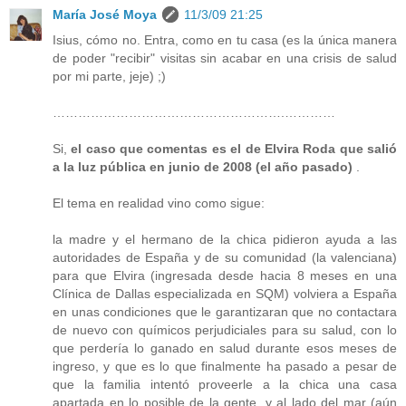
María José Moya
11/3/09 21:25
Isius, cómo no. Entra, como en tu casa (es la única manera
de poder "recibir" visitas sin acabar en una crisis de salud
por mi parte, jeje) ;)
……………………………………………….…………
Si,
el caso que comentas es el de Elvira Roda que salió
a la luz pública en junio de 2008 (el año pasado)
.
El tema en realidad vino como sigue:
la madre y el hermano de la chica pidieron ayuda a las
autoridades de España y de su comunidad (la valenciana)
para que Elvira (ingresada desde hacia 8 meses en una
Clínica de Dallas especializada en SQM) volviera a España
en unas condiciones que le garantizaran que no contactara
de nuevo con químicos perjudiciales para su salud, con lo
que perdería lo ganado en salud durante esos meses de
ingreso, y que es lo que finalmente ha pasado a pesar de
que la familia intentó proveerle a la chica una casa
apartada en lo posible de la gente, y al lado del mar (aún