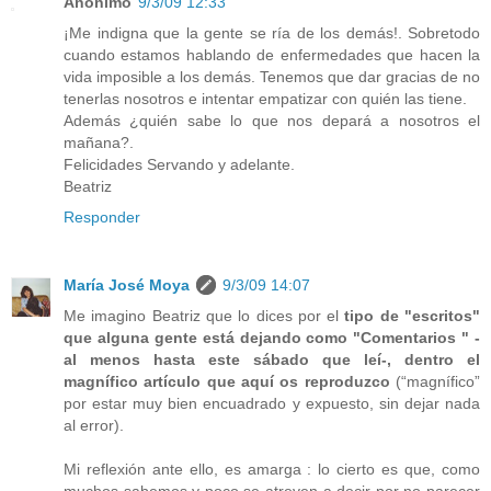
Anónimo
9/3/09 12:33
¡Me indigna que la gente se ría de los demás!. Sobretodo
cuando estamos hablando de enfermedades que hacen la
vida imposible a los demás. Tenemos que dar gracias de no
tenerlas nosotros e intentar empatizar con quién las tiene.
Además ¿quién sabe lo que nos depará a nosotros el
mañana?.
Felicidades Servando y adelante.
Beatriz
Responder
María José Moya
9/3/09 14:07
Me imagino Beatriz que lo dices por el
tipo de "escritos"
que alguna gente está dejando como "Comentarios " -
al menos hasta este sábado que leí-, dentro el
magnífico artículo que aquí os reproduzco
(“magnífico”
por estar muy bien encuadrado y expuesto, sin dejar nada
al error).
Mi reflexión ante ello, es amarga : lo cierto es que, como