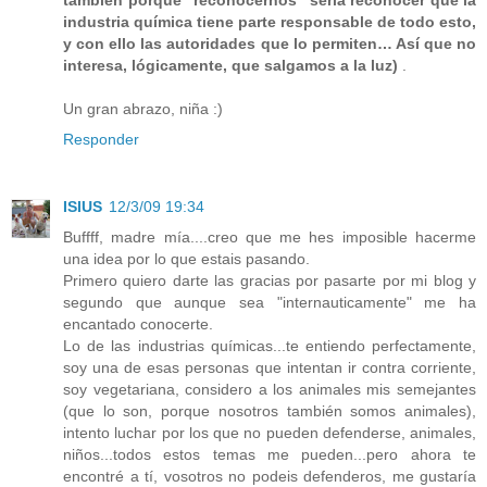
también porque “reconocernos” sería reconocer que la
industria química tiene parte responsable de todo esto,
y con ello las autoridades que lo permiten… Así que no
interesa, lógicamente, que salgamos a la luz)
.
Un gran abrazo, niña :)
Responder
ISIUS
12/3/09 19:34
Buffff, madre mía....creo que me hes imposible hacerme
una idea por lo que estais pasando.
Primero quiero darte las gracias por pasarte por mi blog y
segundo que aunque sea "internauticamente" me ha
encantado conocerte.
Lo de las industrias químicas...te entiendo perfectamente,
soy una de esas personas que intentan ir contra corriente,
soy vegetariana, considero a los animales mis semejantes
(que lo son, porque nosotros también somos animales),
intento luchar por los que no pueden defenderse, animales,
niños...todos estos temas me pueden...pero ahora te
encontré a tí, vosotros no podeis defenderos, me gustaría