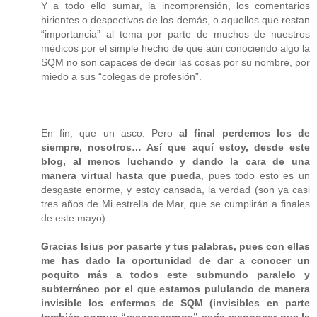
Y a todo ello sumar, la incomprensión, los comentarios
hirientes o despectivos de los demás, o aquellos que restan
“importancia” al tema por parte de muchos de nuestros
médicos por el simple hecho de que aún conociendo algo la
SQM no son capaces de decir las cosas por su nombre, por
miedo a sus “colegas de profesión”.
……………………………………………….…………
En fin, que un asco. Pero
al final perdemos los de
siempre, nosotros… Así que aquí estoy, desde este
blog, al menos luchando y dando la cara de una
manera virtual hasta que pueda
, pues todo esto es un
desgaste enorme, y estoy cansada, la verdad (son ya casi
tres años de Mi estrella de Mar, que se cumplirán a finales
de este mayo).
Gracias Isius por pasarte y tus palabras, pues con ellas
me has dado la oportunidad de dar a conocer un
poquito más a todos este submundo paralelo y
subterráneo por el que estamos pululando de manera
invisible los enfermos de SQM (invisibles en parte