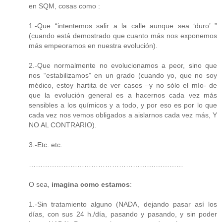
en SQM, cosas como :
1.-Que “intentemos salir a la calle aunque sea ‘duro’ ”
(cuando está demostrado que cuanto más nos exponemos
más empeoramos en nuestra evolución).
2.-Que normalmente no evolucionamos a peor, sino que
nos “estabilizamos” en un grado (cuando yo, que no soy
médico, estoy hartita de ver casos –y no sólo el mío- de
que la evolución general es a hacernos cada vez más
sensibles a los químicos y a todo, y por eso es por lo que
cada vez nos vemos obligados a aislarnos cada vez más, Y
NO AL CONTRARIO).
3.-Etc. etc.
……………………………………………….…………
O sea,
imagina como estamos
:
1.-Sin tratamiento alguno (NADA, dejando pasar así los
días, con sus 24 h./día, pasando y pasando, y sin poder