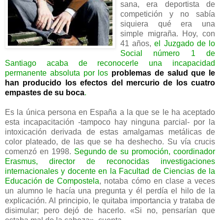
sana, era deportista de
competición y no sabía
siquiera qué era una
simple migraña. Hoy, con
41 años,
el Juzgado de lo
Social número 1 de
Santiago acaba de reconocerle una incapacidad
permanente absoluta por los
problemas de salud que le
han producido los efectos del mercurio de los cuatro
empastes de su boca
.
Es la única persona en España a la que se le ha aceptado
esta incapacitación -tampoco hay ninguna parcial- por la
intoxicación derivada de estas amalgamas metálicas de
color plateado, de las que se ha deshecho. Su vía crucis
comenzó en 1998.
Segundo de su promoción, coordinador
Erasmus, director de reconocidas investigaciones
internacionales y docente en la Facultad de Ciencias de la
Educación de Compostela
, notaba cómo en clase a veces
un alumno le hacía una pregunta y él perdía el hilo de la
explicación. Al principio, le quitaba importancia y trataba de
disimular; pero dejó de hacerlo. «Si no, pensarían que