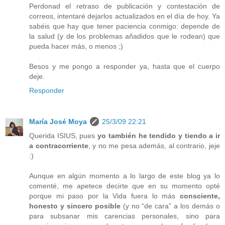
Perdonad el retraso de publicación y contestación de
correos, intentaré dejarlos actualizados en el día de hoy. Ya
sabéis que hay que tener paciencia conmigo: depende de
la salud (y de los problemas añadidos que le rodean) que
pueda hacer más, o menos ;)
Besos y me pongo a responder ya, hasta que el cuerpo
deje.
Responder
María José Moya
25/3/09 22:21
Querida ISIUS, pues
yo también he tendido y tiendo a ir
a contracorriente
, y no me pesa además, al contrario, jeje
:)
Aunque en algún momento a lo largo de este blog ya lo
comenté, me apetece decirte que en su momento opté
porque mi paso por la Vida fuera lo más
consciente,
honesto y sincero posible
(y no “de cara” a los demás o
para subsanar mis carencias personales, sino para