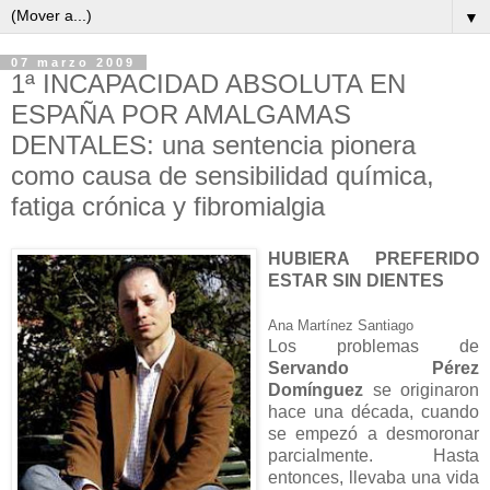
▼
07 marzo 2009
1ª INCAPACIDAD ABSOLUTA EN
ESPAÑA POR AMALGAMAS
DENTALES: una sentencia pionera
como causa de sensibilidad química,
fatiga crónica y fibromialgia
HUBIERA PREFERIDO
ESTAR SIN DIENTES
Ana Martínez Santiago
Los problemas de
Servando Pérez
Domínguez
se originaron
hace una década, cuando
se empezó a desmoronar
parcialmente. Hasta
entonces, llevaba una vida