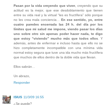
Pasan por la vida creyendo que viven
, creyendo que su
actitud es la mejor, que ese desdoblamiento que tienen
entre su vida real y la virtual “les es fructífera” sólo porque
no les crea mala conciencia…
En ese sentido, yo, entre
cuatro paredes encerrada las 24 h. del día por los
límites que mi salud me impone, viendo pasar los días
uno sobre otro sin apenas poder hacer nada, te digo
que estoy “viviendo” mucho más que todos ellos
. Y
además, antes de enfermar e incluso hasta que ello no se
hizo completamente incompatible con una mínima vida
normal estoy segura que tuve una ida mucho más fructífera
que muchos de ellos dentro de la doble vida que llevan.
Ellos sabrán…
Un abrazo,
Responder
ISIUS
11/3/09 16:55
¿Se puede?