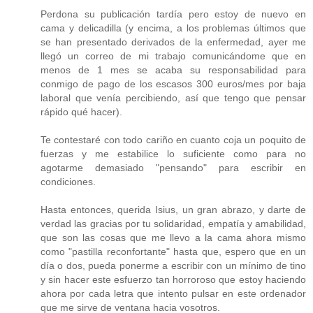
Perdona su publicación tardía pero estoy de nuevo en
cama y delicadilla (y encima, a los problemas últimos que
se han presentado derivados de la enfermedad, ayer me
llegó un correo de mi trabajo comunicándome que en
menos de 1 mes se acaba su responsabilidad para
conmigo de pago de los escasos 300 euros/mes por baja
laboral que venía percibiendo, así que tengo que pensar
rápido qué hacer).
Te contestaré con todo cariño en cuanto coja un poquito de
fuerzas y me estabilice lo suficiente como para no
agotarme demasiado "pensando" para escribir en
condiciones.
Hasta entonces, querida Isius, un gran abrazo, y darte de
verdad las gracias por tu solidaridad, empatía y amabilidad,
que son las cosas que me llevo a la cama ahora mismo
como "pastilla reconfortante" hasta que, espero que en un
día o dos, pueda ponerme a escribir con un mínimo de tino
y sin hacer este esfuerzo tan horroroso que estoy haciendo
ahora por cada letra que intento pulsar en este ordenador
que me sirve de ventana hacia vosotros.