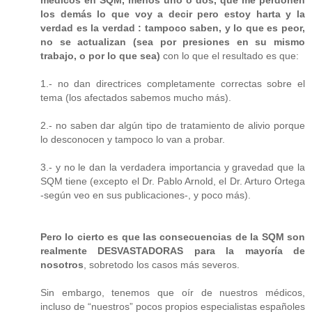
médicos en SQM, menos uno o dos, que me perdonen
los demás lo que voy a decir pero estoy harta y la
verdad es la verdad : tampoco saben, y lo que es peor,
no se actualizan (sea por presiones en su mismo
trabajo, o por lo que sea)
con lo que el resultado es que:
1.- no dan directrices completamente correctas sobre el
tema (los afectados sabemos mucho más).
2.- no saben dar algún tipo de tratamiento de alivio porque
lo desconocen y tampoco lo van a probar.
3.- y no le dan la verdadera importancia y gravedad que la
SQM tiene (excepto el Dr. Pablo Arnold, el Dr. Arturo Ortega
-según veo en sus publicaciones-, y poco más).
Pero lo cierto es que las consecuencias de la SQM son
realmente DESVASTADORAS para la mayoría de
nosotros
, sobretodo los casos más severos.
Sin embargo, tenemos que oír de nuestros médicos,
incluso de “nuestros” pocos propios especialistas españoles