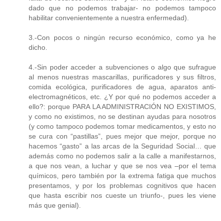
dado que no podemos trabajar- no podemos tampoco
habilitar convenientemente a nuestra enfermedad).
3.-Con pocos o ningún recurso económico, como ya he
dicho.
4.-Sin poder acceder a subvenciones o algo que sufrague
al menos nuestras mascarillas, purificadores y sus filtros,
comida ecológica, purificadores de agua, aparatos anti-
electromagnéticos, etc. ¿Y por qué no podemos acceder a
ello?: porque PARA LA ADMINISTRACIÓN NO EXISTIMOS,
y como no existimos, no se destinan ayudas para nosotros
(y como tampoco podemos tomar medicamentos, y esto no
se cura con “pastillas”, pues mejor que mejor, porque no
hacemos “gasto” a las arcas de la Seguridad Social… que
además como no podemos salir a la calle a manifestarnos,
a que nos vean, a luchar y que se nos vea –por el tema
químicos, pero también por la extrema fatiga que muchos
presentamos, y por los problemas cognitivos que hacen
que hasta escribir nos cueste un triunfo-, pues les viene
más que genial).