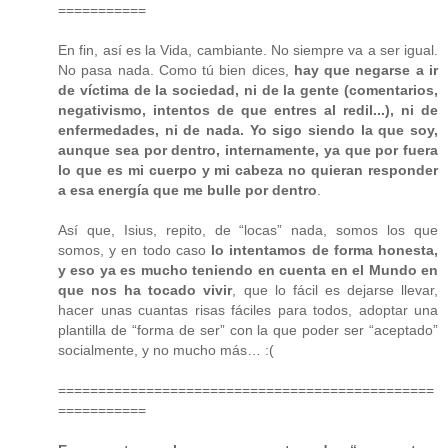
===========
En fin, así es la Vida, cambiante. No siempre va a ser igual.
No pasa nada. Como tú bien dices,
hay que negarse a ir
de víctima de la sociedad, ni de la gente (comentarios,
negativismo, intentos de que entres al redil...), ni de
enfermedades, ni de nada. Yo sigo siendo la que soy,
aunque sea por dentro, internamente, ya que por fuera
lo que es mi cuerpo y mi cabeza no quieran responder
a esa energía que me bulle por dentro
.
Así que, Isius, repito, de “locas” nada, somos los que
somos, y en todo caso
lo intentamos de forma honesta,
y eso ya es mucho teniendo en cuenta en el Mundo en
que nos ha tocado vivir
, que lo fácil es dejarse llevar,
hacer unas cuantas risas fáciles para todos, adoptar una
plantilla de “forma de ser” con la que poder ser “aceptado”
socialmente, y no mucho más… :(
===============================================
===========