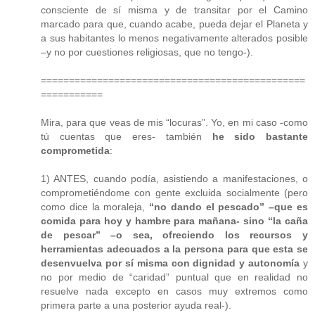
consciente de sí misma y de transitar por el Camino
marcado para que, cuando acabe, pueda dejar el Planeta y
a sus habitantes lo menos negativamente alterados posible
–y no por cuestiones religiosas, que no tengo-).
===============================================
===========
Mira, para que veas de mis “locuras”. Yo, en mi caso -como
tú cuentas que eres- también
he sido bastante
comprometida
:
1) ANTES, cuando podía, asistiendo a manifestaciones, o
comprometiéndome con gente excluida socialmente (pero
como dice la moraleja,
“no dando el pescado” –que es
comida para hoy y hambre para mañana- sino “la caña
de pescar” –o sea, ofreciendo los recursos y
herramientas adecuados a la persona para que esta se
desenvuelva por sí misma con dignidad y autonomía
y
no por medio de “caridad” puntual que en realidad no
resuelve nada excepto en casos muy extremos como
primera parte a una posterior ayuda real-).