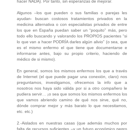
hacer NADA). Por tanto, sin esperanzas de mejorar.
Algunos –los que pueden o sus familias o parejas les
ayudan- buscan costosos tratamientos privados en la
medicina alternativa o con especialistas privados de entre
los que en España puedan saber un “poquito” más, pero
todo ello buscando y valorando los PROPIOS pacientes “si
lo que van a hacer PODRÍA darles algún alivio” (o sea, que
es el mismo enfermo el que tiene que documentarse e
informarse antes, bajo su propio criterio, haciendo de
médico de si mismo).
En general, somos los mismos enfermos los que a través
de Internet (el que puede pagar una conexión, claro) nos
preguntamos, investigamos, ofrecemos la info que a
nosotros nos haya sido válida por si a otro compañero le
pudiera servir… ¡o sea que somos los mismos enfermos los
que vamos abriendo camino de qué nos sirve, qué no,
dónde comprar mejor y más barato lo que necesitamos,
etc. etc.)
2.-Aislados en nuestras casas (que además muchos por
falta de recursos suficientes –y un futuro económico negro