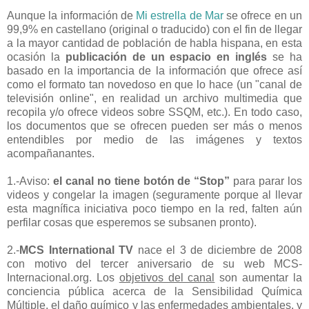
Aunque la información de
Mi estrella de Mar
se ofrece en un
99,9% en castellano (original o traducido) con el fin de llegar
a la mayor cantidad de población de habla hispana, en esta
ocasión la
publicación de un espacio en inglés
se ha
basado en la importancia de la información que ofrece así
como el formato tan novedoso en que lo hace (un "canal de
televisión online", en realidad un archivo multimedia que
recopila y/o ofrece videos sobre SSQM, etc.). En todo caso,
los documentos que se ofrecen pueden ser más o menos
entendibles por medio de las imágenes y textos
acompañanantes.
1.-Aviso:
el canal no tiene botón de “Stop”
para parar los
videos y congelar la imagen (seguramente porque al llevar
esta magnífica iniciativa poco tiempo en la red, falten aún
perfilar cosas que esperemos se subsanen pronto).
2.-
MCS International TV
nace el 3 de diciembre de 2008
con motivo del tercer aniversario de su web MCS-
Internacional.org. Los
objetivos del canal
son aumentar la
conciencia pública acerca de la Sensibilidad Química
Múltiple, el daño químico y las enfermedades ambientales, y