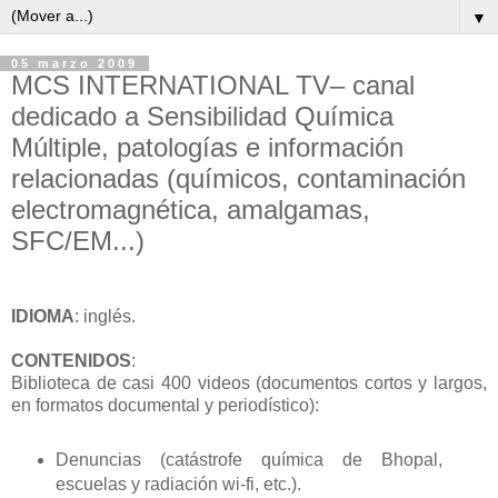
▼
05 marzo 2009
MCS INTERNATIONAL TV– canal
dedicado a Sensibilidad Química
Múltiple, patologías e información
relacionadas (químicos, contaminación
electromagnética, amalgamas,
SFC/EM...)
IDIOMA
: inglés.
CONTENIDOS
:
Biblioteca de casi 400 videos (documentos cortos y largos,
en formatos documental y periodístico):
Denuncias (catástrofe química de Bhopal,
escuelas y radiación wi-fi, etc.).