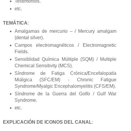
Testimonios.
etc.
TEMÁTICA
:
Amalgamas de mercurio – / Mercury amalgam
(dental silver).
Campos electromagnéticos / Electromagnetic
Fields.
Sensiblidad Química Múltiple (SQM) / Multiple
Chemical Sensitivity (MCS).
Síndrome de Fatiga Crónica/Encefalopatía
Miálgica (SFC/EM) - Chronic Fatigue
Syndrome/Myalgic Encephalomyelitis (CFS/EM).
Síndrome de la Guerra del Golfo / Gulf War
Syndrome.
etc.
EXPLICACIÓN DE ICONOS DEL CANAL
: