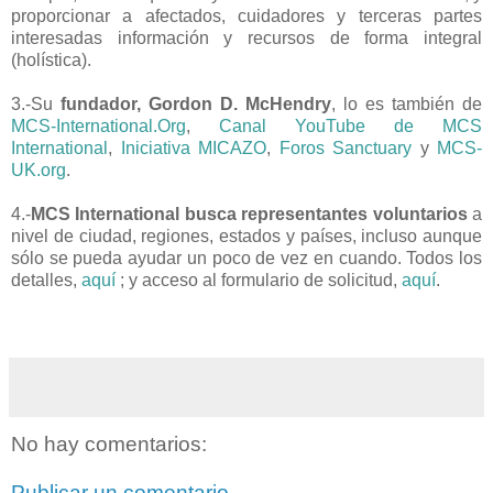
proporcionar a afectados, cuidadores y terceras partes
interesadas información y recursos de forma integral
(holística).
3.-Su
fundador, Gordon D. McHendry
, lo es también de
MCS-International.Org
,
Canal YouTube de MCS
International
,
Iniciativa MICAZO
,
Foros Sanctuary
y
MCS-
UK.org
.
4.-
MCS International busca representantes voluntarios
a
nivel de ciudad, regiones, estados y países, incluso aunque
sólo se pueda ayudar un poco de vez en cuando. Todos los
detalles,
aquí
; y acceso al formulario de solicitud,
aquí
.
No hay comentarios:
Publicar un comentario