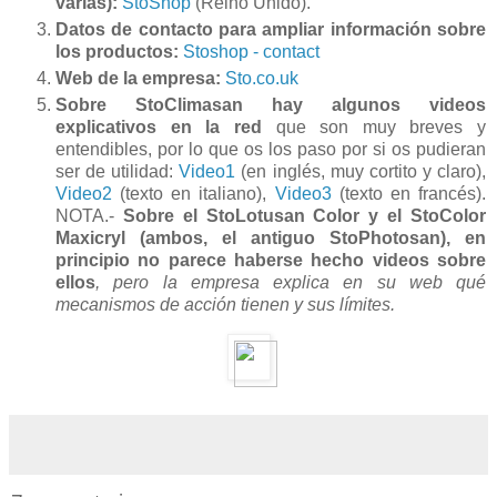
varias):
StoShop
(Reino Unido).
Datos de contacto para ampliar información sobre
los productos:
Stoshop - contact
Web de la empresa:
Sto.co.uk
Sobre StoClimasan hay algunos videos
explicativos en la red
que son muy breves y
entendibles, por lo que os los paso por si os pudieran
ser de utilidad:
Video1
(en inglés, muy cortito y claro),
Video2
(texto en italiano),
Video3
(texto en francés).
NOTA.-
Sobre el StoLotusan Color y el StoColor
Maxicryl (ambos, el antiguo StoPhotosan), en
principio no parece haberse hecho videos sobre
ellos
, pero la empresa explica en su web qué
mecanismos de acción tienen y sus límites.