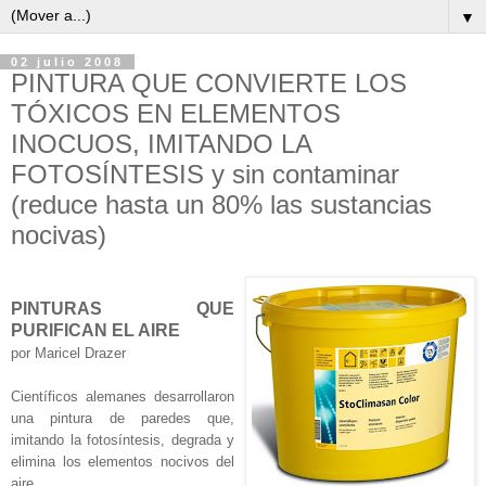
▼
02 julio 2008
PINTURA QUE CONVIERTE LOS
TÓXICOS EN ELEMENTOS
INOCUOS, IMITANDO LA
FOTOSÍNTESIS y sin contaminar
(reduce hasta un 80% las sustancias
nocivas)
PINTURAS QUE
PURIFICAN EL AIRE
por Maricel Drazer
Científicos alemanes desarrollaron
una pintura de paredes que,
imitando la fotosíntesis, degrada y
elimina los elementos nocivos del
aire.