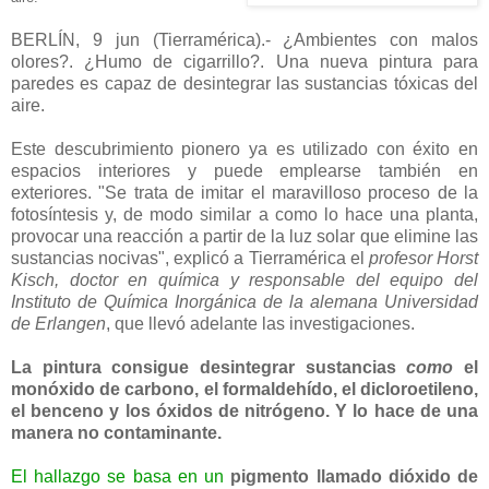
BERLÍN, 9 jun (Tierramérica).- ¿Ambientes con malos
olores?. ¿Humo de cigarrillo?. Una nueva pintura para
paredes es capaz de desintegrar las sustancias tóxicas del
aire.
Este descubrimiento pionero ya es utilizado con éxito en
espacios interiores y puede emplearse también en
exteriores. "Se trata de imitar el maravilloso proceso de la
fotosíntesis y, de modo similar a como lo hace una planta,
provocar una reacción a partir de la luz solar que elimine las
sustancias nocivas", explicó a Tierramérica el
profesor Horst
Kisch, doctor en química y responsable del equipo del
Instituto de Química Inorgánica de la alemana Universidad
de Erlangen
, que llevó adelante las investigaciones.
La pintura consigue desintegrar sustancias
como
el
monóxido de carbono, el formaldehído, el dicloroetileno,
el benceno y los óxidos de nitrógeno. Y lo hace de una
manera no contaminante.
El hallazgo se basa en un
pigmento llamado dióxido de