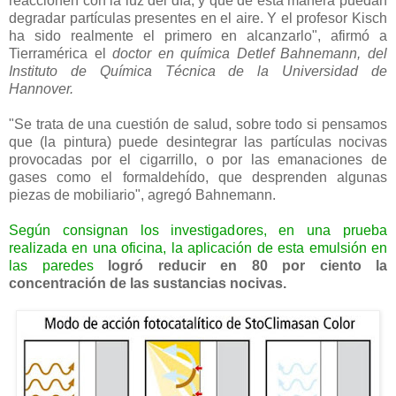
reaccionen con la luz del día, y que de esta manera puedan
degradar partículas presentes en el aire. Y el profesor Kisch
ha sido realmente el primero en alcanzarlo", afirmó a
Tierramérica el
doctor en química Detlef Bahnemann, del
Instituto de Química Técnica de la Universidad de
Hannover.
"Se trata de una cuestión de salud, sobre todo si pensamos
que (la pintura) puede desintegrar las partículas nocivas
provocadas por el cigarrillo, o por las emanaciones de
gases como el formaldehído, que desprenden algunas
piezas de mobiliario", agregó Bahnemann.
Según consignan los investigadores, en una prueba
realizada en una oficina, la aplicación de esta emulsión en
las paredes
logró reducir en 80 por ciento la
concentración de las sustancias nocivas.