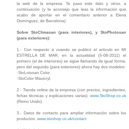
la web de la empresa. Te paso este dato y otros, a
continuación (y te aconsejo que leas la información que
acabo de aportar en el comentario anterior a Elena
Domínguez, de Barcelona):
Sobre StoClimasan (para interiores), y StoPhotosan
(para exteriores):
1.- Con respecto a cuando se publicó el artículo en MI
ESTRELLA DE MAR, en la actualidad (5-08-2011) el
primero (el de interiores) se sigue llamando de igual forma,
pero del segundo (para exteriores) ahora hay dos modelos:
-StoLotusan Color.
-StoColor Maxicryl.
2.- Tienda online de la empresa (con precios, ingredientes,
fichas técnicas y explicaciones varias):
www.StoShop.co.uk
(Reino Unido).
3.- Datos de contacto para ampliar información sobre los
productos:
www.stoshop.co.uk/contact