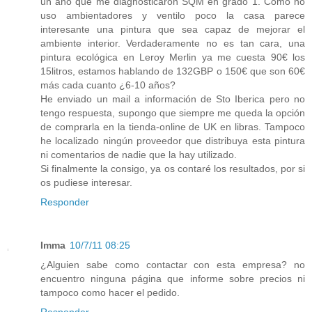
un año que me diagnosticaron SQM en grado 1. Como no
uso ambientadores y ventilo poco la casa parece
interesante una pintura que sea capaz de mejorar el
ambiente interior. Verdaderamente no es tan cara, una
pintura ecológica en Leroy Merlin ya me cuesta 90€ los
15litros, estamos hablando de 132GBP o 150€ que son 60€
más cada cuanto ¿6-10 años?
He enviado un mail a información de Sto Iberica pero no
tengo respuesta, supongo que siempre me queda la opción
de comprarla en la tienda-online de UK en libras. Tampoco
he localizado ningún proveedor que distribuya esta pintura
ni comentarios de nadie que la hay utilizado.
Si finalmente la consigo, ya os contaré los resultados, por si
os pudiese interesar.
Responder
Imma
10/7/11 08:25
¿Alguien sabe como contactar con esta empresa? no
encuentro ninguna página que informe sobre precios ni
tampoco como hacer el pedido.
Responder