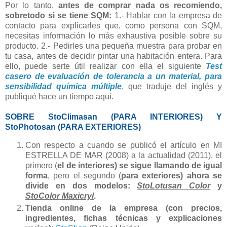
Por lo tanto,
antes de comprar nada os recomiendo,
sobretodo si se tiene SQM:
1.- Hablar con la empresa de
contacto para explicarles que, como persona con SQM,
necesitas información lo más exhaustiva posible sobre su
producto. 2.- Pedirles una pequeña muestra para probar en
tu casa, antes de decidir pintar una habitación entera. Para
ello, puede serte útil realizar con ella el siguiente
Test
casero de evaluación de tolerancia a un material, para
sensibilidad química múltiple
, que traduje del inglés y
publiqué hace un tiempo aquí.
SOBRE
StoClimasan (PARA INTERIORES) Y
StoPhotosan (PARA EXTERIORES)
Con respecto a cuando se publicó el artículo en MI
ESTRELLA DE MAR (2008) a la actualidad (2011), el
primero (
el de interiores) se sigue llamando de igual
forma
, pero el segundo (
para exteriores) ahora se
divide en dos modelos:
StoLotusan Color
y
StoColor Maxicryl
.
Tienda online de la empresa (con precios,
ingredientes, fichas técnicas y explicaciones