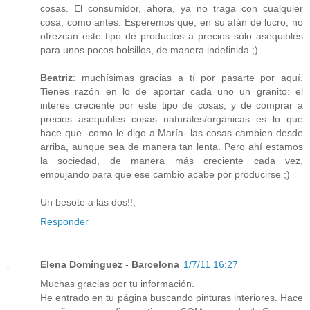
cosas. El consumidor, ahora, ya no traga con cualquier
cosa, como antes. Esperemos que, en su afán de lucro, no
ofrezcan este tipo de productos a precios sólo asequibles
para unos pocos bolsillos, de manera indefinida ;)
Beatriz
: muchísimas gracias a tí por pasarte por aquí.
Tienes razón en lo de aportar cada uno un granito: el
interés creciente por este tipo de cosas, y de comprar a
precios asequibles cosas naturales/orgánicas es lo que
hace que -como le digo a María- las cosas cambien desde
arriba, aunque sea de manera tan lenta. Pero ahí estamos
la sociedad, de manera más creciente cada vez,
empujando para que ese cambio acabe por producirse ;)
Un besote a las dos!!,
Responder
Elena Domínguez - Barcelona
1/7/11 16:27
Muchas gracias por tu información.
He entrado en tu página buscando pinturas interiores. Hace