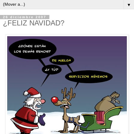
▼
26 diciembre 2007
¿FELIZ NAVIDAD?