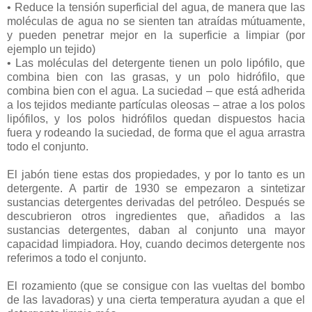
• Reduce la tensión superficial del agua, de manera que las
moléculas de agua no se sienten tan atraídas mútuamente,
y pueden penetrar mejor en la superficie a limpiar (por
ejemplo un tejido)
• Las moléculas del detergente tienen un polo lipófilo, que
combina bien con las grasas, y un polo hidrófilo, que
combina bien con el agua. La suciedad – que está adherida
a los tejidos mediante partículas oleosas – atrae a los polos
lipófilos, y los polos hidrófilos quedan dispuestos hacia
fuera y rodeando la suciedad, de forma que el agua arrastra
todo el conjunto.
El jabón tiene estas dos propiedades, y por lo tanto es un
detergente. A partir de 1930 se empezaron a sintetizar
sustancias detergentes derivadas del petróleo. Después se
descubrieron otros ingredientes que, añadidos a las
sustancias detergentes, daban al conjunto una mayor
capacidad limpiadora. Hoy, cuando decimos detergente nos
referimos a todo el conjunto.
El rozamiento (que se consigue con las vueltas del bombo
de las lavadoras) y una cierta temperatura ayudan a que el