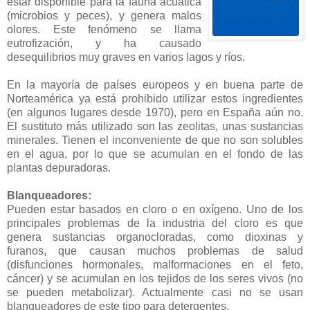
estar disponible para la fauna acuática
(microbios y peces), y genera malos
olores. Este fenómeno se llama
eutrofización, y ha causado
desequilibrios muy graves en varios lagos y ríos.
En la mayoría de países europeos y en buena parte de
Norteamérica ya está prohibido utilizar estos ingredientes
(en algunos lugares desde 1970), pero en España aún no.
El sustituto más utilizado son las zeolitas, unas sustancias
minerales. Tienen el inconveniente de que no son solubles
en el agua, por lo que se acumulan en el fondo de las
plantas depuradoras.
Blanqueadores:
Pueden estar basados en cloro o en oxígeno. Uno de los
principales problemas de la industria del cloro es que
genera sustancias organocloradas, como dioxinas y
furanos, que causan muchos problemas de salud
(disfunciones hormonales, malformaciones en el feto,
cáncer) y se acumulan en los tejidos de los seres vivos (no
se pueden metabolizar). Actualmente casi no se usan
blanqueadores de este tipo para detergentes.