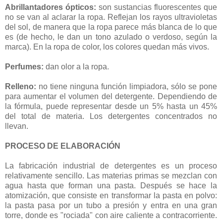
Abrillantadores ópticos:
son sustancias fluorescentes que
no se van al aclarar la ropa. Reflejan los rayos ultravioletas
del sol, de manera que la ropa parece más blanca de lo que
es (de hecho, le dan un tono azulado o verdoso, según la
marca). En la ropa de color, los colores quedan más vivos.
Perfumes:
dan olor a la ropa.
Relleno:
no tiene ninguna función limpiadora, sólo se pone
para aumentar el volumen del detergente. Dependiendo de
la fórmula, puede representar desde un 5% hasta un 45%
del total de materia. Los detergentes concentrados no
llevan.
PROCESO DE ELABORACIÓN
La fabricación industrial de detergentes es un proceso
relativamente sencillo. Las materias primas se mezclan con
agua hasta que forman una pasta. Después se hace la
atomización, que consiste en transformar la pasta en polvo:
la pasta pasa por un tubo a presión y entra en una gran
torre, donde es "rociada" con aire caliente a contracorriente.