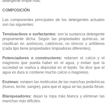
detergente limpie más.
COMPOSICIÓN
Las componentes principales de los detergentes actuales
son las siguientes:
Tensioactivos o surfactantes:
son la sustancia detergente
propiamente dicha. Según las propiedades químicas, se
clasifican en aniónicos, catiónicos, no iónicos y anfóteros
(cada tipo tiene propiedades limpiadoras diferentes).
Potenciadores o constructores:
retienen el calcio y el
magnesio que pueda haber en el agua, y evitan que la
suciedad se vuelva a depositar en el tejido. Se dice que el
agua es dura si contiene mucho calcio o magnesio.
Enzimas:
rompen las moléculas de las manchas proteínicas
(huevo, leche, sangre), para que el agua se las pueda llevar.
Blanqueadores:
dejan la ropa más blanca y eliminan las
manchas más difíciles.