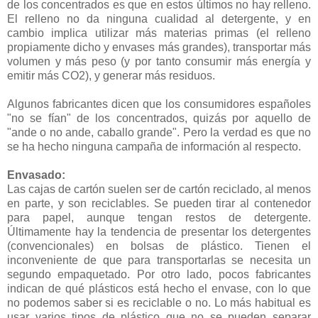
de los concentrados es que en estos últimos no hay relleno.
El relleno no da ninguna cualidad al detergente, y en
cambio implica utilizar más materias primas (el relleno
propiamente dicho y envases más grandes), transportar más
volumen y más peso (y por tanto consumir más energía y
emitir más CO2), y generar más residuos.
Algunos fabricantes dicen que los consumidores españoles
"no se fían" de los concentrados, quizás por aquello de
"ande o no ande, caballo grande". Pero la verdad es que no
se ha hecho ninguna campaña de información al respecto.
Envasado:
Las cajas de cartón suelen ser de cartón reciclado, al menos
en parte, y son reciclables. Se pueden tirar al contenedor
para papel, aunque tengan restos de detergente.
Últimamente hay la tendencia de presentar los detergentes
(convencionales) en bolsas de plástico. Tienen el
inconveniente de que para transportarlas se necesita un
segundo empaquetado. Por otro lado, pocos fabricantes
indican de qué plásticos está hecho el envase, con lo que
no podemos saber si es reciclable o no. Lo más habitual es
usar varios tipos de plástico que no se pueden separar