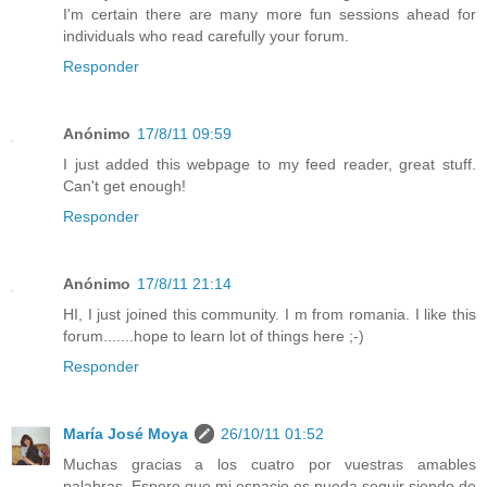
I'm certain there are many more fun sessions ahead for
individuals who read carefully your forum.
Responder
Anónimo
17/8/11 09:59
I just added this webpage to my feed reader, great stuff.
Can't get enough!
Responder
Anónimo
17/8/11 21:14
HI, I just joined this community. I m from romania. I like this
forum.......hope to learn lot of things here ;-)
Responder
María José Moya
26/10/11 01:52
Muchas gracias a los cuatro por vuestras amables
palabras. Espero que mi espacio os pueda seguir siendo de