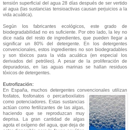
tensión superficial del agua 28 días después de ser vertido
al agua (las sustancias tensioactivas causan perjuicios a la
vida acuática).
Según los fabricantes ecológicos, este grado de
biodegradabilidad no es suficiente. Por otro lado, la ley no
dice nada del resto de ingredientes, que pueden llegar a
significar un 80% del detergente. En los detergentes
convencionales, estos ingredientes no son biodegradables
y son tóxicos para la vida acuática (en especial los
derivados del petróleo). A pesar de la proliferación de
depuradoras, en las aguas marinas se hallan residuos
tóxicos de detergentes.
Eutrofización:
En España, muchos detergentes convencionales utilizan
fosfatos, fosfonatos o p
ercarboxilatos
como potenciadores. Estas sustancias
actúan como fertilizantes de las algas,
haciendo que se reproduzcan muy
deprisa. La gran cantidad de algas
agota el oxígeno del agua, que deja de