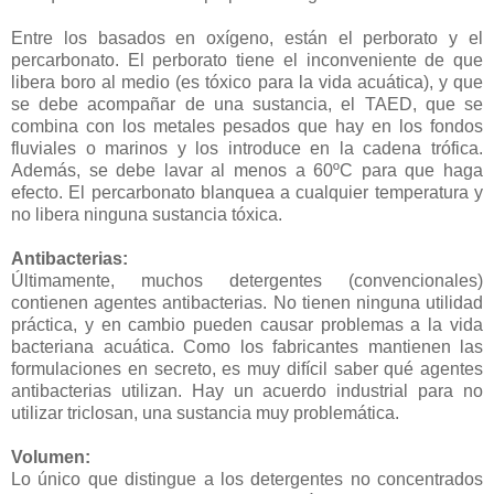
Entre los basados en oxígeno, están el perborato y el
percarbonato. El perborato tiene el inconveniente de que
libera boro al medio (es tóxico para la vida acuática), y que
se debe acompañar de una sustancia, el TAED, que se
combina con los metales pesados que hay en los fondos
fluviales o marinos y los introduce en la cadena trófica.
Además, se debe lavar al menos a 60ºC para que haga
efecto. El percarbonato blanquea a cualquier temperatura y
no libera ninguna sustancia tóxica.
Antibacterias:
Últimamente, muchos detergentes (convencionales)
contienen agentes antibacterias. No tienen ninguna utilidad
práctica, y en cambio pueden causar problemas a la vida
bacteriana acuática. Como los fabricantes mantienen las
formulaciones en secreto, es muy difícil saber qué agentes
antibacterias utilizan. Hay un acuerdo industrial para no
utilizar triclosan, una sustancia muy problemática.
Volumen:
Lo único que distingue a los detergentes no concentrados