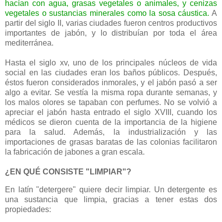
hacían con agua, grasas vegetales o animales, y cenizas
vegetales o sustancias minerales como la sosa cáustica.
A
partir del siglo II, varias ciudades fueron centros productivos
importantes de jabón, y lo distribuían por toda el área
mediterránea.
Hasta el siglo xv, uno de los principales núcleos de vida
social en las ciudades eran los baños públicos. Después,
éstos fueron considerados inmorales, y el jabón pasó a ser
algo a evitar. Se vestía la misma ropa durante semanas, y
los malos olores se tapaban con perfumes. No se volvió a
apreciar el jabón hasta entrado el siglo XVIII, cuando los
médicos se dieron cuenta de la importancia de la higiene
para la salud. Además, la industrialización y las
importaciones de grasas baratas de las colonias facilitaron
la fabricación de jabones a gran escala.
¿EN QUÉ CONSISTE "LIMPIAR"?
En latín "detergere" quiere decir limpiar. Un detergente es
una sustancia que limpia, gracias a tener estas dos
propiedades: