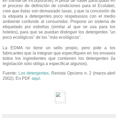
en trámite de incorporarse). A pesar de haber participado en
el proceso de definición de condiciones para el Ecolabel,
cree que éstas son demasiado laxas, y que la concesión de
la etiqueta a detergentes poco respetuosos con el medio
ambiente confunde al consumidor. Propone un sistema de
etiquetado por estrellas (similar al que se usa para los
hoteles), para que se puedan distinguir los detergentes "un
poco ecológicos" de los "más ecológicos".
La EDMA no tiene un sello propio, pero pide a los
fabricantes que la integran que especifiquen en los envases
todos los ingredientes que contienen los detergentes (la
legislación sólo obliga a especificar algunos).
Fuente:
Los detergentes
. Revista Opcions n. 2 (marzo-abril
2002). En PDF
aquí
.