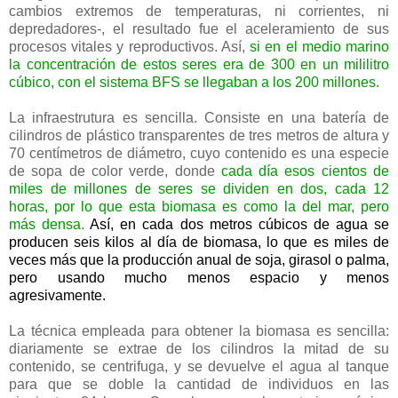
cambios extremos de temperaturas, ni corrientes, ni
depredadores-, el resultado fue el aceleramiento de sus
procesos vitales y reproductivos. Así,
s
i en el medio marino
la concentración de estos seres era de 300 en un mililitro
cúbico, con el sistema BFS se llegaban a los 200 millones.
La infraestrutura es sencilla. Consiste en una batería de
cilindros de plástico transparentes de tres metros de altura y
70 centímetros de diámetro, cuyo contenido es una especie
de sopa de color verde, donde
cada día esos cientos de
miles de millones de seres se dividen en dos, cada 12
horas, por lo que esta biomasa es como la del mar, pero
más densa.
Así, en cada dos metros cúbicos de agua se
producen seis kilos al día de biomasa, lo que es miles de
veces más que la producción anual de soja, girasol o palma,
pero usando mucho menos espacio y menos
agresivamente.
La técnica empleada para obtener la biomasa es sencilla:
diariamente se extrae de los cilindros la mitad de su
contenido, se centrifuga, y se devuelve el agua al tanque
para que se doble la cantidad de individuos en las