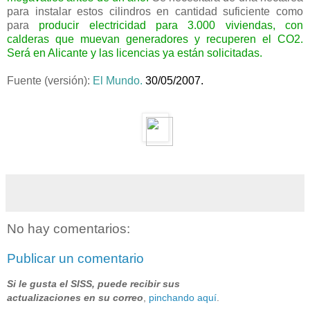
para instalar estos cilindros en cantidad suficiente como
para
producir electricidad para 3.000 viviendas, con
calderas que muevan generadores y recuperen el CO2.
Será en Alicante y las licencias ya están solicitadas.
Fuente (versión):
El Mundo
.
30/05/2007.
No hay comentarios:
Publicar un comentario
Si le gusta el SISS, puede recibir sus
actualizaciones en su correo
,
pinchando aquí
.