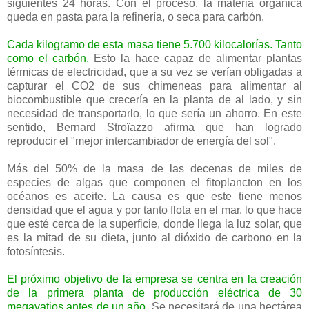
siguientes 24 horas. Con el proceso, la materia orgánica
queda en pasta para la refinería, o seca para carbón.
Cada kilogramo de esta masa tiene 5.700 kilocalorías. Tanto
como el carbón.
Esto la hace capaz de alimentar plantas
térmicas de electricidad, que a su vez se verían obligadas a
capturar el CO2 de sus chimeneas para alimentar al
biocombustible que crecería en la planta de al lado, y sin
necesidad de transportarlo, lo que sería un ahorro. En este
sentido, Bernard Stroïazzo afirma que han logrado
reproducir el "mejor intercambiador de energía del sol".
Más del 50% de la masa de las decenas de miles de
especies de algas que componen el fitoplancton en los
océanos es aceite. La causa es que este tiene menos
densidad que el agua y por tanto flota en el mar, lo que hace
que esté cerca de la superficie, donde llega la luz solar, que
es la mitad de su dieta, junto al dióxido de carbono en la
fotosíntesis.
El próximo objetivo de la empresa se centra en la creación
de la primera planta de producción eléctrica de 30
megavatios antes de un año.
Se necesitará de una hectárea