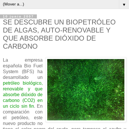
▼
10 junio 2007
SE DESCUBRE UN BIOPETRÓLEO
DE ALGAS, AUTO-RENOVABLE Y
QUE ABSORBE DIÓXIDO DE
CARBONO
La empresa
española Bio Fuel
System (BFS) ha
desarrollado un
petróleo biológico,
renovable y que
absorbe dióxido de
carbono (CO2) en
un ciclo sin fin
. En
comparación con
el petróleo, este
nuevo producto no