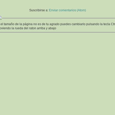
Suscribirse a:
Enviar comentarios (Atom)
 el tamaño de la página no es de tu agrado puedes cambiarlo pulsando la tecla Ctr
viendo la rueda del raton arriba y abajo