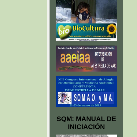
SQM: MANUAL DE
INICIACIÓN