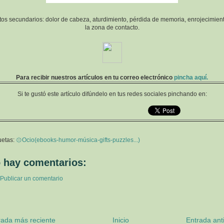
tos secundarios: dolor de cabeza, aturdimiento, pérdida de memoria, enrojecimien
la zona de contacto.
Para recibir nuestros artículos en tu correo electrónico
pincha aquí.
Si te gustó este artículo difúndelo en tus redes sociales pinchando en:
uetas:
۞Ocio(ebooks-humor-música-gifts-puzzles...)
 hay comentarios:
Publicar un comentario
rada más reciente
Inicio
Entrada ant