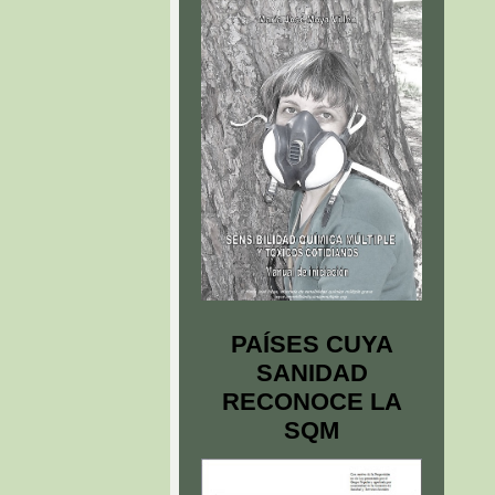
PAÍSES CUYA
SANIDAD
RECONOCE LA
SQM