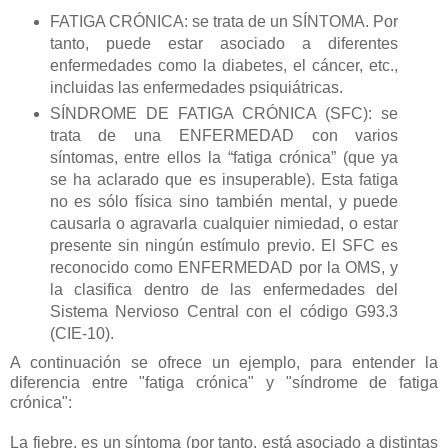
FATIGA CRÓNICA: se trata de un SÍNTOMA. Por
tanto, puede estar asociado a diferentes
enfermedades como la diabetes, el cáncer, etc.,
incluidas las enfermedades psiquiátricas.
SÍNDROME DE FATIGA CRÓNICA (SFC): se
trata de una ENFERMEDAD con varios
síntomas, entre ellos la “fatiga crónica” (que ya
se ha aclarado que es insuperable). Esta fatiga
no es sólo física sino también mental, y puede
causarla o agravarla cualquier nimiedad, o estar
presente sin ningún estímulo previo. El SFC es
reconocido como ENFERMEDAD por la OMS, y
la clasifica dentro de las enfermedades del
Sistema Nervioso Central con el código G93.3
(CIE-10).
A continuación se ofrece un ejemplo, para entender la
diferencia entre "fatiga crónica" y "síndrome de fatiga
crónica":
La fiebre, es un síntoma (por tanto, está asociado a distintas