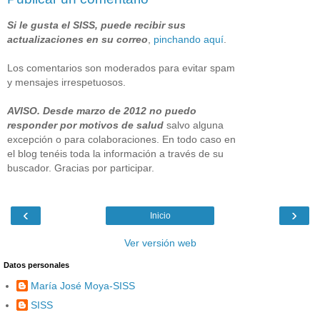
Si le gusta el SISS, puede recibir sus
actualizaciones en su correo
,
pinchando aquí
.
Los comentarios son moderados para evitar spam
y mensajes irrespetuosos.
AVISO. Desde marzo de 2012 no puedo
responder por motivos de salud
salvo alguna
excepción o para colaboraciones. En todo caso en
el blog tenéis toda la información a través de su
buscador. Gracias por participar.
‹
›
Inicio
Ver versión web
Datos personales
María José Moya-SISS
SISS