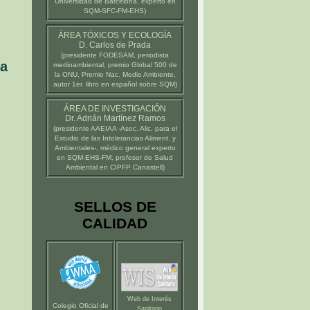
Universidad de Barcelona
, experto en
SQM-SFC-FM-EHS)
ÁREA TÓXICOS Y ECOLOGÍA
D. Carlos de Prada
(presidente
FODESAM
, periodista
la
medioambiental, premio Global 500 de
la ONU, Premio Nac. Medio Ambiente,
autor 1er. libro en español sobre SQM)
ÁREA DE INVESTIGACIÓN
Dr. Adrián Martínez Ramos
(presidente
AAEIAA
-Asoc. Alic. para el
Estudio de las Intolerancias Aliment. y
Ambientales-, médico general experto
en SQM-EHS-FM, profesor de Salud
Ambiental en
CIPFP Canastell
)
SELLOS DE
CALIDAD
Web de Interés
Colegio Oficial de
Sanitario