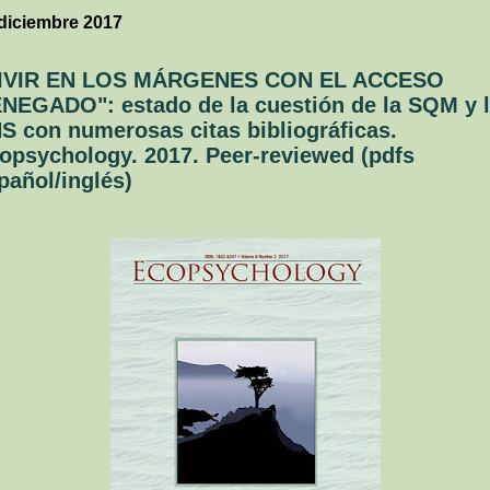
diciembre 2017
IVIR EN LOS MÁRGENES CON EL ACCESO
NEGADO": estado de la cuestión de la SQM y 
S con numerosas citas bibliográficas.
opsychology. 2017. Peer-reviewed (pdfs
pañol/inglés)