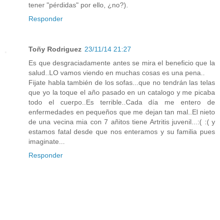
tener "pérdidas" por ello, ¿no?).
Responder
Toñy Rodriguez
23/11/14 21:27
Es que desgraciadamente antes se mira el beneficio que la
salud..LO vamos viendo en muchas cosas es una pena..
Fijate habla también de los sofas...que no tendrán las telas
que yo la toque el año pasado en un catalogo y me picaba
todo el cuerpo..Es terrible..Cada día me entero de
enfermedades en pequeños que me dejan tan mal..El nieto
de una vecina mia con 7 añitos tiene Artritis juvenil...:( :( y
estamos fatal desde que nos enteramos y su familia pues
imaginate...
Responder