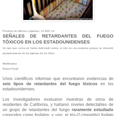
Proviene de sillones y pijamas | 14 NOV 14
SEÑALES DE RETARDANTES DEL FUEGO
TÓXICOS EN LOS ESTADOUNIDENSES
Un tipo que nunca se había detectado antes, el otro es una sorpresa porque se descartó
paulatinamente de los pijamas de los niños
Medlineplus
Robert Preidt
Unos científicos informan que encontraron evidencias de
seis tipos de retardantes del fuego tóxicos
en los
estadounidenses.
Los investigadores evaluaron muestras de orina de
residentes de California, y hallaron niveles detectables de
un grupo de retardantes del fuego
raramente estudiado
conocidos como fosfatos; y uno, el tris-(2-cloroetilo) fosfato