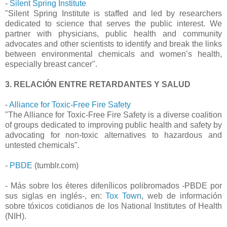
-
Silent Spring Institute
"Silent Spring Institute is staffed and led by researchers
dedicated to science that serves the public interest. We
partner with physicians, public health and community
advocates and other scientists to identify and break the links
between environmental chemicals and women’s health,
especially breast cancer".
3. RELACIÓN ENTRE RETARDANTES Y SALUD
-
Alliance for Toxic-Free Fire Safety
"The Alliance for Toxic-Free Fire Safety is a diverse coalition
of groups dedicated to improving public health and safety by
advocating for non-toxic alternatives to hazardous and
untested chemicals".
-
PBDE
(tumblr.com)
- Más sobre los éteres difenílicos polibromados -PBDE por
sus siglas en inglés-, en:
Tox Town
, web de información
sobre tóxicos cotidianos de los National Institutes of Health
(NIH).