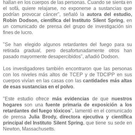
hallan en los cuerpos de las personas. Cuando se sienta en
el sofá, quiere relajarse, no exponerse a sustancias que
podrían provocar cáncer", señaló la
autora del estudio,
Robin Dodson, científica del Instituto Silent Spring
, en
un comunicado de prensa del grupo de investigación sin
fines de lucro.
"Se han elegido algunos retardantes del fuego para su
retirada
gradual
, pero desafortunadamente otros han
pasado mayormente desapercibidos", añadió Dodson.
Los investigadores también encontraron que las personas
con los niveles más altos de TCEP y de TDCIPP en sus
cuerpos vivían en las casas con las
cantidades más altas
de esas sustancias en el polvo
.
"Este estudio ofrece
más evidencias
de que
nuestros
hogares
son una
fuente primaria de exposición a los
retardantes del fuego tóxicos
", lamentó en el comunicado
de prensa
Julia Brody, directora ejecutiva y científica
principal del Instituto Silent Spring
, que tiene su sede en
Newton, Massachusetts.