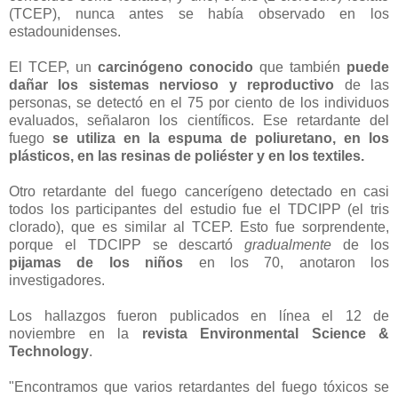
(TCEP), nunca antes se había observado en los
estadounidenses.
El TCEP, un
carcinógeno conocido
que también
puede
dañar los sistemas nervioso y reproductivo
de las
personas, se detectó en el 75 por ciento de los individuos
evaluados, señalaron los científicos. Ese retardante del
fuego
se utiliza en la espuma de poliuretano, en los
plásticos, en las resinas de poliéster y en los textiles.
Otro retardante del fuego cancerígeno detectado en casi
todos los participantes del estudio fue el TDCIPP (el tris
clorado), que es similar al TCEP. Esto fue sorprendente,
porque el TDCIPP se descartó
gradualmente
de los
pijamas de los niños
en los 70, anotaron los
investigadores.
Los hallazgos fueron publicados en línea el 12 de
noviembre en la
revista Environmental Science &
Technology
.
"Encontramos que varios retardantes del fuego tóxicos se