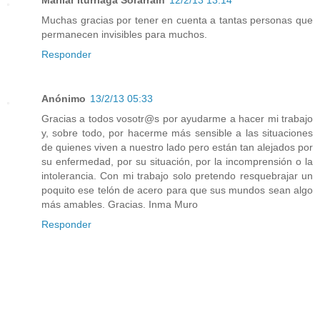
Marilar Iturriaga Sorarrain
12/2/13 13:14
Muchas gracias por tener en cuenta a tantas personas que
permanecen invisibles para muchos.
Responder
Anónimo
13/2/13 05:33
Gracias a todos vosotr@s por ayudarme a hacer mi trabajo
y, sobre todo, por hacerme más sensible a las situaciones
de quienes viven a nuestro lado pero están tan alejados por
su enfermedad, por su situación, por la incomprensión o la
intolerancia. Con mi trabajo solo pretendo resquebrajar un
poquito ese telón de acero para que sus mundos sean algo
más amables. Gracias. Inma Muro
Responder