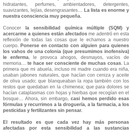
hidratantes, perfumes, ambientadores, detergentes,
suavizantes, lejías, desengrasantes…
La lista es enorme y
nuestra consciencia muy pequeña.
Conocer
la sensibilidad química múltiple (SQM) y
acercarme a quienes están afectados
me adentró en esta
reflexión de todas las cosas que le echamos a nuestro
cuerpo.
Ponerse en contacto con alguien para quienes
los vahos de una colonia (que presumimos inofensiva)
le enferma
, le provoca ahogos, desmayos, vacíos de
memoria…
te hace ser consciente de muchas cosas
. La
primera que mi abuela, incluso mi madre cuando era niña,
usaban jabones naturales, que hacían con ceniza y aceite
de oliva usado; que blanqueaban la ropa también con los
restos que quedaban en la chimenea; que para dolores se
hacían cataplasmas con hojas y hierbas que recogían en el
bosque… Ahora, sin embargo,
casi
hemos perdido esas
fórmulas y recurrimos a la droguería, a la farmacia, a los
pesticidas y fertilizantes sin pensar.
El resultado es que cada vez hay más personas
afectadas por esta sensibilidad a las sustancias