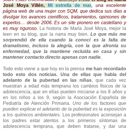
José Moya Villén,
Mi estrella de mar
,
una excelente
página web de una mujer con SQM, que dedica sus días a
divulgar los avances científicos, tratamientos, opiniones de
expertos… desde 2006.
Es un site
pionero en castellano y
es muy riguroso.
La historia de María José Moya, mejor la
leen en su blog, que la narra muy bien.
Lo que más me
sorprendió de ella cuando la conocí es la falta de
dramatismo, incluso la alegría, con la que afronta su
enfermedad, que la mantiene recluida en casa y sin
mantener contacto directo apenas con nadie.
Todo esto viene a que hoy en la prensa
me han recordado
todo esto dos noticias. Una de ellas que habla del
adelanto de la pubertad en las niñas
, que cada vez
muestran a edad más temprana los cambios físicos de la
adolescencia, que en ellas pueden iniciarse a los 8 años y
en los niños a los 9, según la Asociación Española de
Pediatría de Atención Primaria.
Uno de los factores que
pueden explicar el adelanto de la pubertad es la exposición
a los químicos ambientales.
Los profesionales aconsejan a
los padres estar atentos a los primeros síntomas de
adolescencia temprana, que deben tratarse, y dar una