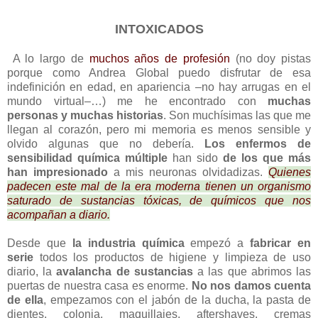
INTOXICADOS
A lo largo de
muchos años de profesión
(no doy pistas
porque como Andrea Global puedo disfrutar de esa
indefinición en edad, en apariencia –no hay arrugas en el
mundo virtual–…) me he encontrado con
muchas
personas y muchas historias
. Son muchísimas las que me
llegan al corazón, pero mi memoria es menos sensible y
olvido algunas que no debería.
Los
enfermos de
sensibilidad química múltiple
han sido
de los que más
han impresionado
a mis neuronas olvidadizas.
Quienes
padecen este mal de la era moderna tienen un organismo
saturado de sustancias tóxicas, de químicos que nos
acompañan a diario.
Desde que
la industria química
empezó a
fabricar en
serie
todos los productos de higiene y limpieza de uso
diario, la
avalancha de sustancias
a las que abrimos las
puertas de nuestra casa es enorme.
No nos damos cuenta
de ella
, empezamos con el jabón de la ducha, la pasta de
dientes, colonia, maquillajes, aftershaves, cremas