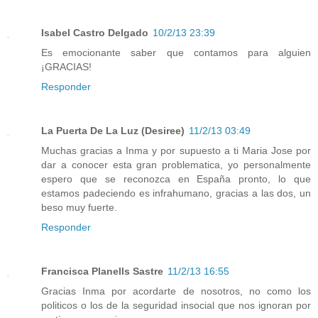
Isabel Castro Delgado
10/2/13 23:39
Es emocionante saber que contamos para alguien
¡GRACIAS!
Responder
La Puerta De La Luz (Desiree)
11/2/13 03:49
Muchas gracias a Inma y por supuesto a ti Maria Jose por
dar a conocer esta gran problematica, yo personalmente
espero que se reconozca en España pronto, lo que
estamos padeciendo es infrahumano, gracias a las dos, un
beso muy fuerte.
Responder
Francisca Planells Sastre
11/2/13 16:55
Gracias Inma por acordarte de nosotros, no como los
politicos o los de la seguridad insocial que nos ignoran por