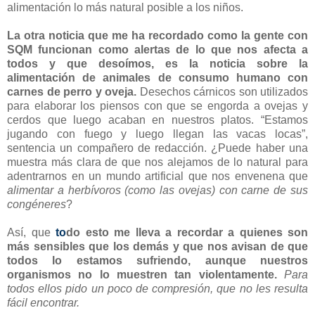
alimentación lo más natural posible a los niños.
La otra noticia que me ha recordado como la gente con
SQM funcionan como alertas de lo que nos afecta a
todos y que desoímos, es la noticia sobre la
alimentación de animales de consumo humano con
carnes de perro y oveja.
Desechos cárnicos son utilizados
para elaborar los piensos con que se engorda a ovejas y
cerdos que luego acaban en nuestros platos. “Estamos
jugando con fuego y luego llegan las vacas locas”,
sentencia un compañero de redacción. ¿Puede haber una
muestra más clara de que nos alejamos de lo natural para
adentrarnos en un mundo artificial que nos envenena que
alimentar a herbívoros (como las ovejas) con carne de sus
congéneres
?
Así, que
to
do esto me lleva a recordar a quienes son
más sensibles que los demás y que nos avisan de que
todos lo estamos sufriendo, aunque nuestros
organismos no lo muestren tan violentamente.
Para
todos ellos pido un poco de compresión, que no les resulta
fácil encontrar.