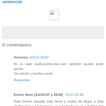
asistencia)
6 comentarios:
Anónimo
6/1/13 19:02
En la web acabaconlacrisis.com también puede pedir
ayuda.
Un saludo y mucha suerte
Responder
Esther Marti (AACICAT y AESII)
7/1/13 15:40
Hola hemos pasado este tema y acaba de llegar a stop
deshaucios y Llamazares....y esta tarde se va a hablar con