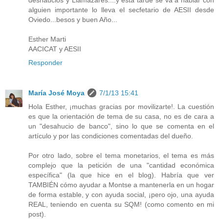
alguien importante lo lleva el secfetario de AESII desde
Oviedo...besos y buen Año...
Esther Marti
AACICAT y AESII
Responder
María José Moya
7/1/13 15:41
Hola Esther, ¡muchas gracias por movilizarte!. La cuestión
es que la orientación de tema de su casa, no es de cara a
un "desahucio de banco", sino lo que se comenta en el
artículo y por las condiciones comentadas del dueño.
Por otro lado, sobre el tema monetarios, el tema es más
complejo que la petición de una "cantidad económica
específica" (la que hice en el blog). Habría que ver
TAMBIÉN cómo ayudar a Montse a mantenerla en un hogar
de forma estable, y con ayuda social, ¡pero ojo, una ayuda
REAL, teniendo en cuenta su SQM! (como comento en mi
post).