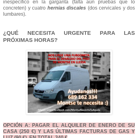
inespecífico en la garganta (falta aún pruebas que lo
concreten) y cuatro
hernias discales
(dos cervicales y dos
lumbares).
¿QUÉ NECESITA URGENTE PARA LAS
PRÓXIMAS HORAS?
OPCIÓN A: PAGAR EL ALQUILER DE ENERO DE SU
CASA (250 €) Y LAS ÚLTIMAS FACTURAS DE GAS Y
LUZ (90 €). EN TOTAL 340 €