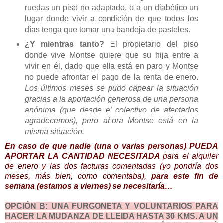
ruedas un piso no adaptado, o a un diabético un
lugar donde vivir a condición de que todos los
días tenga que tomar una bandeja de pasteles.
¿Y mientras tanto?
El propietario del piso
donde vive Montse quiere que su hija entre a
vivir en él, dado que ella está en paro y Montse
no puede afrontar el pago de la renta de enero.
Los últimos meses se pudo capear la situación
gracias a la aportación generosa de una persona
anónima (que desde el colectivo de afectados
agradecemos), pero ahora Montse está en la
misma situación.
En caso de que nadie (una o varias personas) PUEDA
APORTAR LA CANTIDAD NECESITADA
para el alquiler
de enero y las dos facturas comentadas (yo pondría dos
meses, más bien, como comentaba),
para este fin de
semana (estamos a viernes) se necesitaría…
OPCIÓN B: UNA FURGONETA Y VOLUNTARIOS PARA
HACER LA MUDANZA DE LLEIDA HASTA 30 KMS. A UN