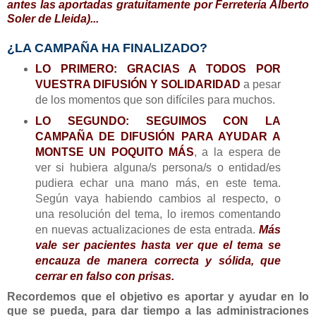
antes las aportadas gratuitamente por Ferretería Alberto
Soler de Lleida)...
¿LA CAMPAÑA HA FINALIZADO?
LO PRIMERO: GRACIAS A TODOS POR
VUESTRA DIFUSIÓN Y SOLIDARIDAD
a pesar
de los momentos que son
difíciles para muchos.
LO SEGUNDO: SEGUIMOS CON LA
CAMPAÑA DE DIFUSIÓN PARA AYUDAR A
MONTSE UN POQUITO MÁS
, a la espera de
ver si hubiera alguna/s persona/s o entidad/es
pudiera echar una mano más, en este tema.
Según vaya habiendo cambios al respecto, o
una resolución del tema, lo iremos comentando
en nuevas actualizaciones de esta entrada.
Más
vale ser pacientes hasta ver que el tema se
encauza de manera correcta y sólida, que
cerrar en falso con prisas.
Recordemos que el objetivo es aportar y ayudar en lo
que se pueda, para dar tiempo a las administraciones