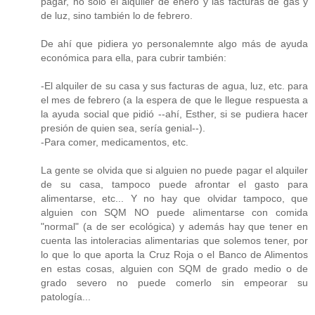
pagar, no solo el alquiler de enero y las facturas de gas y
de luz, sino también lo de febrero.
De ahí que pidiera yo personalemnte algo más de ayuda
económica para ella, para cubrir también:
-El alquiler de su casa y sus facturas de agua, luz, etc. para
el mes de febrero (a la espera de que le llegue respuesta a
la ayuda social que pidió --ahí, Esther, si se pudiera hacer
presión de quien sea, sería genial--).
-Para comer, medicamentos, etc.
La gente se olvida que si alguien no puede pagar el alquiler
de su casa, tampoco puede afrontar el gasto para
alimentarse, etc... Y no hay que olvidar tampoco, que
alguien con SQM NO puede alimentarse con comida
"normal" (a de ser ecológica) y además hay que tener en
cuenta las intoleracias alimentarias que solemos tener, por
lo que lo que aporta la Cruz Roja o el Banco de Alimentos
en estas cosas, alguien con SQM de grado medio o de
grado severo no puede comerlo sin empeorar su
patología...