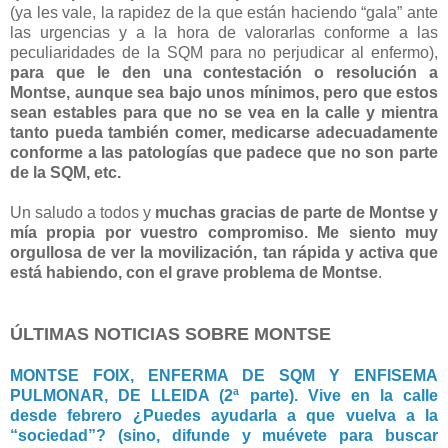
(ya les vale, la rapidez de la que están haciendo “gala” ante
las urgencias y a la hora de valorarlas conforme a las
peculiaridades de la SQM para no perjudicar al enfermo),
para que le den una contestación o resolución a
Montse, aunque sea bajo unos mínimos, pero que estos
sean estables para que no se vea en la calle y mientra
tanto pueda también comer, medicarse adecuadamente
conforme a las patologías que padece que no son parte
de la SQM, etc.
Un saludo a todos y
muchas gracias de parte de Montse y
mía propia por vuestro compromiso. Me siento muy
orgullosa de ver la movilización, tan rápida y activa que
está habiendo, con el grave problema de Montse
.
ÚLTIMAS NOTICIAS SOBRE MONTSE
MONTSE FOIX, ENFERMA DE SQM Y ENFISEMA
PULMONAR, DE LLEIDA (2ª parte). Vive en la calle
desde febrero ¿Puedes ayudarla a que vuelva a la
“sociedad”? (sino, difunde y muévete para buscar