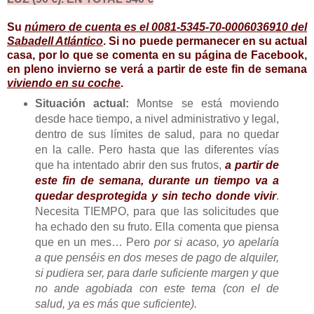
Su
número de cuenta es el 0081-5345-70-0006036910 del
Sabadell Atlántico
. Si no puede permanecer en su actual
casa, por lo que se comenta en su página de Facebook,
en pleno invierno se verá a partir de este fin de semana
viviendo en su coche
.
Situación actual:
Montse se está moviendo
desde hace tiempo, a nivel administrativo y legal,
dentro de sus límites de salud, para no quedar
en la calle. Pero hasta que las diferentes vías
que ha intentado abrir den sus frutos,
a partir de
este fin de semana, durante un tiempo va a
quedar desprotegida y sin techo donde vivir
.
Necesita TIEMPO, para que las solicitudes que
ha echado den su fruto. Ella comenta que piensa
que en un mes… Pero
por si acaso, yo apelaría
a que penséis en dos meses de pago de alquiler,
si pudiera ser, para darle suficiente margen y que
no ande agobiada con este tema (con el de
salud, ya es más que suficiente).