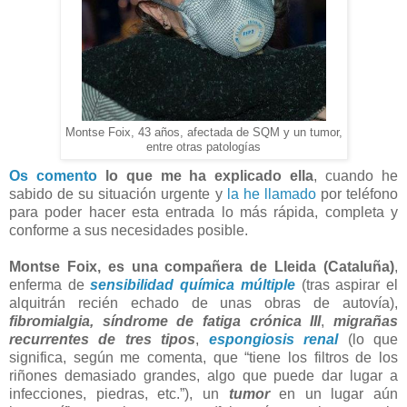
Montse Foix, 43 años, afectada de SQM y un tumor,
entre otras patologías
Os comento
lo que me ha explicado ella
, cuando he
sabido de su situación urgente y
la he llamado
por teléfono
para poder hacer esta entrada lo más rápida, completa y
conforme a sus necesidades posible.
Montse Foix, es una compañera de Lleida (Cataluña)
,
enferma de
sensibilidad química múltiple
(tras aspirar el
alquitrán recién echado de unas obras de autovía),
fibromialgia, síndrome de fatiga crónica III
,
migrañas
recurrentes de tres tipos
,
espongiosis renal
(lo que
significa, según me comenta, que “tiene los filtros de los
riñones demasiado grandes, algo que puede dar lugar a
infecciones, piedras, etc.”), un
tumor
en un lugar aún