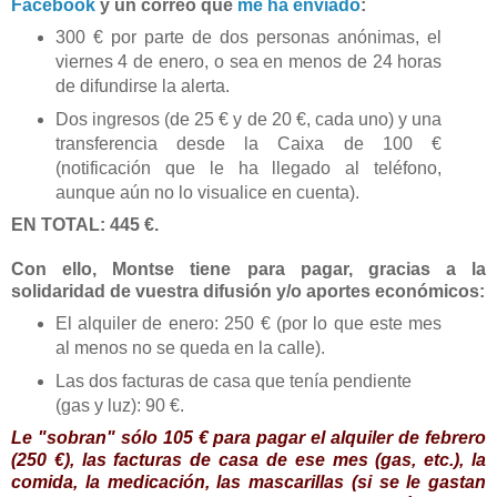
Facebook
y un correo que
me ha enviado
:
300 € por parte de dos personas anónimas, el
viernes 4 de enero, o sea en menos de 24 horas
de difundirse la alerta.
Dos ingresos (de 25 € y de 20 €, cada uno) y una
transferencia desde la Caixa de 100 €
(notificación que le ha llegado al teléfono,
aunque aún no lo visualice en cuenta).
EN TOTAL: 445 €.
Con ello, Montse tiene para pagar, gracias a la
solidaridad de vuestra difusión y/o aportes económicos:
El alquiler de enero: 250 € (por lo que este mes
al menos no se queda en la calle).
Las dos facturas de casa que tenía pendiente
(gas y luz): 90 €.
Le "sobran" sólo 105 € para pagar el alquiler de febrero
(250 €), las facturas de casa de ese mes (gas, etc.), la
comida, la medicación, las mascarillas (si se le gastan