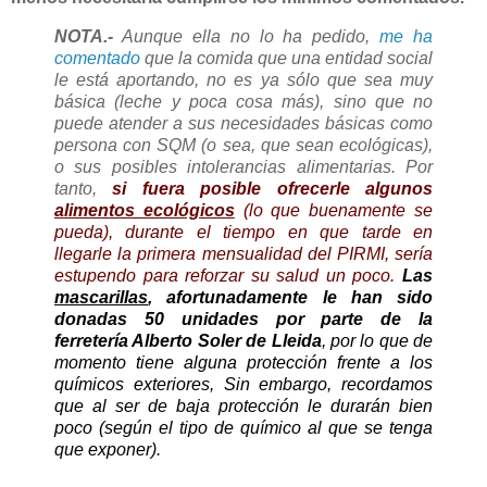
NOTA.-
Aunque ella no lo ha pedido,
me ha
comentado
que la comida que una entidad social
le está aportando, no es ya sólo que sea muy
básica (leche y poca cosa más), sino que no
puede atender a sus necesidades básicas como
persona con SQM (o sea, que sean ecológicas),
o sus posibles intolerancias alimentarias. Por
tanto,
si fuera posible ofrecerle algunos
alimentos ecológicos
(lo que buenamente se
pueda), durante el tiempo en que tarde en
llegarle la primera mensualidad del PIRMI, sería
estupendo para reforzar su salud un poco.
Las
mascarillas
, afortunadamente le han sido
donadas 50 unidades por parte de la
ferretería Alberto Soler de Lleida
, por lo que de
momento tiene alguna protección frente a los
químicos exteriores, Sin embargo, recordamos
que al ser de baja protección le durarán bien
poco (según el tipo de químico al que se tenga
que exponer).