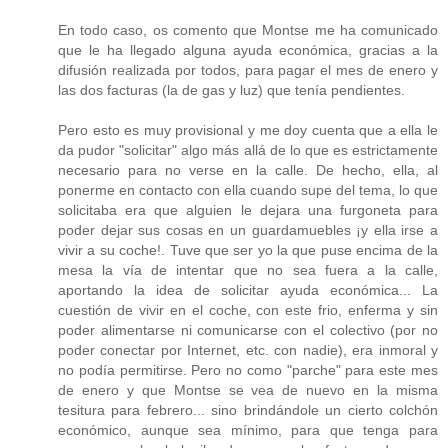
En todo caso, os comento que Montse me ha comunicado
que le ha llegado alguna ayuda económica, gracias a la
difusión realizada por todos, para pagar el mes de enero y
las dos facturas (la de gas y luz) que tenía pendientes.
Pero esto es muy provisional y me doy cuenta que a ella le
da pudor "solicitar" algo más allá de lo que es estrictamente
necesario para no verse en la calle. De hecho, ella, al
ponerme en contacto con ella cuando supe del tema, lo que
solicitaba era que alguien le dejara una furgoneta para
poder dejar sus cosas en un guardamuebles ¡y ella irse a
vivir a su coche!. Tuve que ser yo la que puse encima de la
mesa la vía de intentar que no sea fuera a la calle,
aportando la idea de solicitar ayuda económica... La
cuestión de vivir en el coche, con este frio, enferma y sin
poder alimentarse ni comunicarse con el colectivo (por no
poder conectar por Internet, etc. con nadie), era inmoral y
no podía permitirse. Pero no como "parche" para este mes
de enero y que Montse se vea de nuevo en la misma
tesitura para febrero... sino brindándole un cierto colchón
económico, aunque sea mínimo, para que tenga para