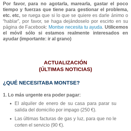
Por favor, para no agotarla, marearla, gastar el poco
tiempo y fuerzas que tiene para gestionar el problema,
etc. etc,
se ruega que si lo que se quiere es darle ánimo o
“hablar”, por favor, se haga dejándoselo por escirto en su
página de Facebook:
Montse necesita tu ayuda
.
Utilicemos
el móvil sólo si estamos realmente interesados en
ayudar (importante: ir al grano)
ACTUALIZACIÓN
(ÚLTIMAS NOTICIAS)
¿QUÉ NECESITABA
MONTSE
?
1. Lo más urgente era poder pagar:
El alquiler de enero de su casa para parar su
salida del domicilio por impago (250 €).
Las últimas facturas de gas y luz, para que no le
corten el servicio (90 €).