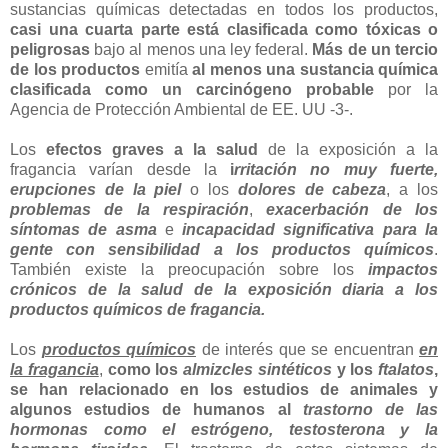
sustancias químicas detectadas en todos los productos,
casi una cuarta parte está clasificada como tóxicas o
peligrosas
bajo al menos una ley federal.
Más de un tercio
de los productos
emitía
al menos una sustancia química
clasificada como un carcinógeno probable
por la
Agencia de Protección Ambiental de EE. UU -3-.
Los
efectos graves a la salud
de la exposición a la
fragancia varían desde la
i
rritación no muy fuerte,
erupciones de la piel
o los
dolores de cabeza
, a los
problemas de la respiración
,
exacerbación de los
síntomas de asma
e
incapacidad significativa para la
gente con sensibilidad a los productos químicos
.
También existe la preocupación sobre los
impactos
crónicos de la salud de la exposición diaria a los
productos químicos de fragancia.
Los
productos químicos
de interés que se encuentran
en
la fragancia
,
como los
almizcles sintéticos
y los
ftalatos
,
se han relacionado en los estudios de animales y
algunos estudios de humanos al
trastorno de las
hormonas como el estrógeno, testosterona y la