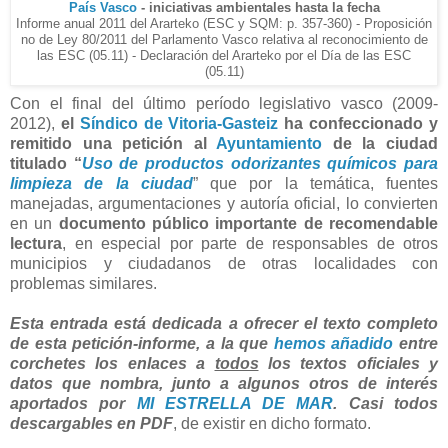
País Vasco
- iniciativas ambientales hasta la fecha
Informe anual 2011 del Ararteko (ESC y SQM: p. 357-360) - Proposición
no de Ley 80/2011 del Parlamento Vasco relativa al reconocimiento de
las ESC (05.11) - Declaración del Ararteko por el Día de las ESC
(05.11)
Con el final del último período legislativo vasco (2009-
2012),
el
Síndico de Vitoria-Gasteiz
ha confeccionado y
remitido una petición al
Ayuntamiento
de la ciudad
titulado “
Uso de productos odorizantes químicos para
limpieza de la ciudad
” que por la temática, fuentes
manejadas, argumentaciones y autoría oficial, lo convierten
en un
documento público importante de recomendable
lectura
, en especial por parte de responsables de otros
municipios y ciudadanos de otras localidades con
problemas similares.
Esta entrada está dedicada a ofrecer el texto completo
de esta petición-informe, a la que
hemos añadido
entre
corchetes los enlaces a
todos
los textos oficiales y
datos que nombra, junto a algunos otros de interés
aportados por
MI ESTRELLA DE MAR
. Casi todos
descargables en PDF
, de existir en dicho formato.