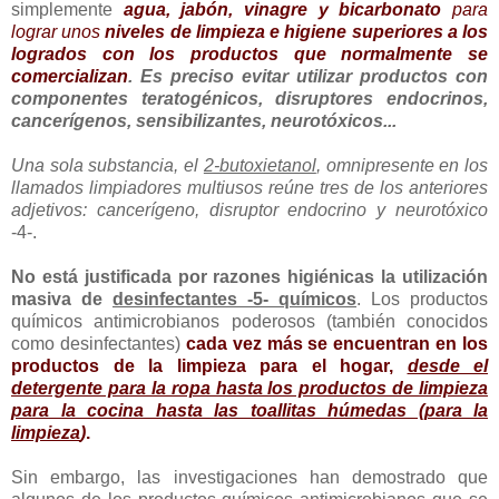
simplemente
agua, jabón, vinagre y bicarbonato
para
lograr unos
niveles de limpieza e higiene superiores a los
logrados con los productos que normalmente se
comercializan
. Es preciso evitar utilizar productos con
componentes teratogénicos, disruptores endocrinos,
cancerígenos, sensibilizantes, neurotóxicos...
Una sola substancia, el
2-butoxietanol
, omnipresente en los
llamados limpiadores multiusos reúne tres de los anteriores
adjetivos: cancerígeno, disruptor endocrino y neurotóxico
-4-.
No está justificada por razones higiénicas la utilización
masiva de
desinfectantes -5- químicos
. Los productos
químicos antimicrobianos poderosos (también conocidos
como desinfectantes)
cada vez más se encuentran en los
productos de la limpieza
para el hogar,
desde el
detergente para la ropa hasta los productos de limpieza
para la cocina hasta las toallitas húmedas (para la
limpieza
)
.
Sin embargo, las investigaciones han demostrado que