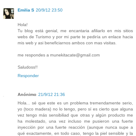
Emilia S
20/9/12 23:50
Hola!
Tu blog está genial, me encantaria afiliarlo en mis sitios
webs de Turismo y por mi parte te pediría un enlace hacia
mis web y asi beneficiarnos ambos con mas visitas.
me respondes a munekitacate@gmail.com
Saludoss!!
Responder
Anónimo
21/9/12 21:36
Hola... sé que este es un problema tremendamente serio,
yo (toco madera) no lo tengo, pero sí es cierto que alguna
vez tengo más sensibiliad que otras y algún producto me
ha molestado, una vez incluso me pusieron una fuerte
inyección por una fuerte reacción (aunque nunca supe a
qué exactamente, en todo caso, tengo la piel sensible y la