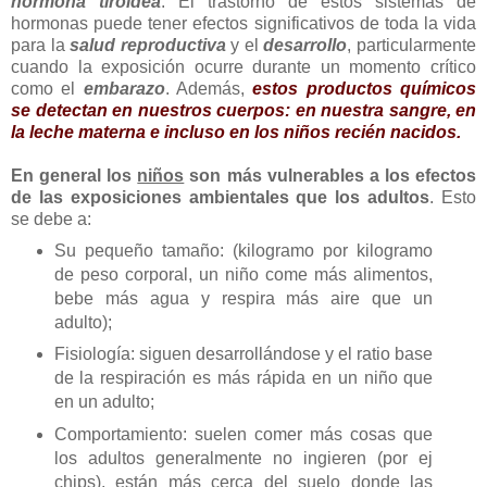
hormona tiroidea
. El trastorno de estos sistemas de
hormonas puede tener efectos significativos de toda la vida
para la
salud reproductiva
y el
desarrollo
, particularmente
cuando la exposición ocurre durante un momento crítico
como el
embarazo
. Además,
estos productos químicos
se detectan en nuestros cuerpos: en nuestra sangre, en
la leche materna e incluso en los niños recién nacidos.
En general los
niños
son más vulnerables a los efectos
de las exposiciones ambientales que los adultos
. Esto
se debe a:
Su pequeño tamaño: (kilogramo por kilogramo
de peso corporal, un niño come más alimentos,
bebe más agua y respira más aire que un
adulto);
Fisiología: siguen desarrollándose y el ratio base
de la respiración es más rápida en un niño que
en un adulto;
Comportamiento: suelen comer más cosas que
los adultos generalmente no ingieren (por ej
chips), están más cerca del suelo donde las