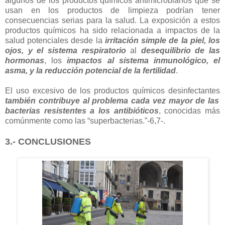
algunos de los productos químicos antimicrobianos que se
usan en los productos de limpieza podrían tener
consecuencias serias para la salud. La exposición a estos
productos químicos ha sido relacionada a impactos de la
salud potenciales desde la
irritación simple de la piel, los
ojos, y el sistema respiratorio
al
desequilibrio de las
hormonas
, los
impactos al sistema inmunológico, el
asma, y la reducción potencial de la fertilidad
.
El uso excesivo de los productos químicos desinfectantes
también contribuye al problema cada vez mayor de las
bacterias resistentes a los antibióticos
, conocidas más
comúnmente como las “superbacterias.”-6,7-.
3.- CONCLUSIONES