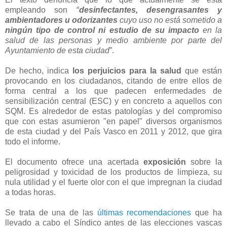
empleando son “
desinfectantes, desengrasantes y
ambientadores u odorizantes
cuyo uso no está sometido a
ningún tipo de control ni estudio de su impacto
en la
salud de las personas y medio ambiente por parte del
Ayuntamiento de esta ciudad
”.
De hecho, indica
los perjuicios para la salud
que están
provocando en los ciudadanos, citando de entre ellos de
forma central a los que padecen enfermedades de
sensibilización central (ESC) y en concreto a aquellos con
SQM. Es alrededor de estas patologías y del compromiso
que con estas asumieron "en papel" diversos organismos
de esta ciudad y del País Vasco en 2011 y 2012, que gira
todo el informe.
El documento ofrece una acertada
exposición
sobre la
peligrosidad y toxicidad de los productos de limpieza, su
nula utilidad y el fuerte olor con el que impregnan la ciudad
a todas horas.
Se trata de una de las
últimas recomendaciones
que ha
llevado a cabo el Síndico antes de las elecciones vascas