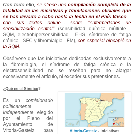
Con todo ello,
se ofrece una
compilación completa de la
totalidad de las iniciativas y tramitaciones oficiales que
se han llevado a cabo hasta la fecha en el País Vasco
--
con sus textos online--, sobre "enfermedades de
sensibilización central"
(sensibilidad química múltiple -
SQM, electrohipersensibilidad - EHS, síndrome de fatiga
crónica - SFC y fibromialgia - FM),
con especial hincapié en
la SQM.
Obsérvese que las iniciativas dedicadas exclusivamente a
la fibromialgia, el síndrome de fatiga crónica o la
electrosensibilidad no se reseñan para no alargar
excesivamente el artículo, ni exceder sus pretensiones.
¿
Qué es el Síndico
?
Es un
comisionado
políticamente
independiente
elegido
por el Pleno del
Ayuntamiento de
Vitoria-Gasteiz para
Vitoria-Gasteiz
- iniciativas