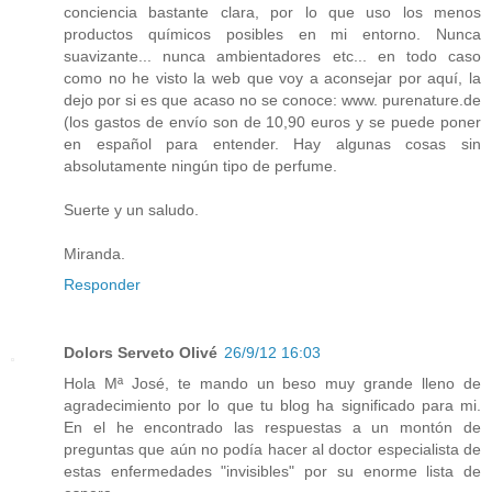
conciencia bastante clara, por lo que uso los menos
productos químicos posibles en mi entorno. Nunca
suavizante... nunca ambientadores etc... en todo caso
como no he visto la web que voy a aconsejar por aquí, la
dejo por si es que acaso no se conoce: www. purenature.de
(los gastos de envío son de 10,90 euros y se puede poner
en español para entender. Hay algunas cosas sin
absolutamente ningún tipo de perfume.
Suerte y un saludo.
Miranda.
Responder
Dolors Serveto Olivé
26/9/12 16:03
Hola Mª José, te mando un beso muy grande lleno de
agradecimiento por lo que tu blog ha significado para mi.
En el he encontrado las respuestas a un montón de
preguntas que aún no podía hacer al doctor especialista de
estas enfermedades "invisibles" por su enorme lista de