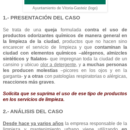
Ayuntamiento de Vitoria-Gasteiz (logo)
1.- PRESENTACIÓN DEL CASO
Se trata de una
queja
formulada
contra el uso de
productos odorizantes químicos de manera general en
la limpieza de la ciudad
, productos que no hacen sino
encarecer el servicio de limpieza y que
contaminan la
ciudad con elementos químicos –alérgenos, almizcles
sintéticos y ftalatos-
que impregnan toda la ciudad de un
cansino y ubicuo
olor a detergente
, y
a muchas personas
les producen molestias
–picores en los ojos y en la
garganta-
y a otras
con patologías respiratorias o alérgicas,
reacciones más graves
.
Solicita que se suprima el uso de ese tipo de productos
en los servicios de limpieza.
2.- ANÁLISIS DEL CASO
Desde hace ya varios años
la empresa responsable de la
limpieza y mantenimiento urbano viene utilizando
en