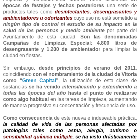
épocas de festejos y fechas posteriores
una serie de
productos tales como
desinfectantes, desengrasantes y
ambientadores u odorizantes
cuyo uso no está sometido a
ningún tipo de control ni estudio de su impacto en la
salud de las personas y medio ambiente
por parte del
Ayuntamiento de esta ciudad.
Son las denominadas
Campañas de Limpieza Especial: 4.800 litros de
desengrasante y 1.200 de ambientador
para limpiar la
ciudad en fiestas.
Sin embargo,
desde principios de verano del 2011
,
coincidiendo
con el nombramiento de la ciudad de Vitoria
como “
Green Capital
”
, la utilización de esta clase de
sustancias
se ha venido
intensificando y extendiendo a
todas las épocas del año
hasta el punto de realizarse
como algo habitual
en las tareas de limpieza, aumentando
de manera progresiva su concentración y frecuencia de uso.
Como consecuencia
de este nueva e indeseable práctica,
la calidad de vida de las personas afectadas por
patologías tales como asma, alergia, autismo o
sensibilidad química múltiple
, se ha visto drásticamente