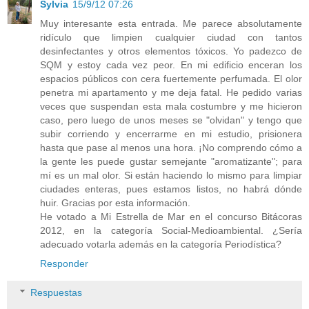
Sylvia
15/9/12 07:26
Muy interesante esta entrada. Me parece absolutamente
ridículo que limpien cualquier ciudad con tantos
desinfectantes y otros elementos tóxicos. Yo padezco de
SQM y estoy cada vez peor. En mi edificio enceran los
espacios públicos con cera fuertemente perfumada. El olor
penetra mi apartamento y me deja fatal. He pedido varias
veces que suspendan esta mala costumbre y me hicieron
caso, pero luego de unos meses se "olvidan" y tengo que
subir corriendo y encerrarme en mi estudio, prisionera
hasta que pase al menos una hora. ¡No comprendo cómo a
la gente les puede gustar semejante "aromatizante"; para
mí es un mal olor. Si están haciendo lo mismo para limpiar
ciudades enteras, pues estamos listos, no habrá dónde
huir. Gracias por esta información.
He votado a Mi Estrella de Mar en el concurso Bitácoras
2012, en la categoría Social-Medioambiental. ¿Sería
adecuado votarla además en la categoría Periodística?
Responder
Respuestas