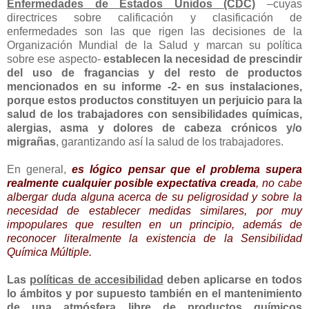
Enfermedades de Estados Unidos (CDC)
–cuyas
directrices sobre calificación y clasificación de
enfermedades son las que rigen las decisiones de la
Organización Mundial de la Salud y marcan su política
sobre ese aspecto-
establecen la necesidad de prescindir
del uso de fragancias y del resto de productos
mencionados en su informe -2- en sus instalaciones,
porque estos productos constituyen un perjuicio para la
salud de los trabajadores con sensibilidades químicas,
alergias, asma y dolores de cabeza crónicos y/o
migrañas
, garantizando así la salud de los trabajadores.
En general,
es lógico pensar que el problema supera
realmente cualquier posible expectativa creada
, no cabe
albergar duda alguna acerca de su peligrosidad y sobre la
necesidad de establecer medidas similares, por muy
impopulares que resulten en un principio, además de
reconocer literalmente la existencia de la Sensibilidad
Química Múltiple.
Las
políticas de accesibilidad
deben aplicarse en todos
lo ámbitos y por supuesto también en el mantenimiento
de una atmósfera libre de productos químicos