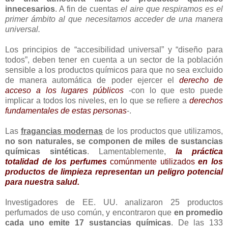
innecesarios
. A fin de cuentas
el aire que respiramos es el
primer ámbito al que necesitamos acceder de una manera
universal.
Los principios de “accesibilidad universal” y “diseño para
todos”, deben tener en cuenta a un sector de la población
sensible a los productos químicos para que no sea excluido
de manera automática de poder ejercer el
derecho de
acceso a los lugares públicos
-con lo que esto puede
implicar a todos los niveles, en lo que se refiere a
derechos
fundamentales de estas personas
-.
Las
fragancias modernas
de los productos que utilizamos,
no son naturales, se componen de miles de sustancias
químicas sintéticas
. Lamentablemente,
la práctica
totalidad de los perfumes
comúnmente utilizados
en los
productos de limpieza representan un peligro potencial
para nuestra salud.
Investigadores de EE. UU. analizaron 25 productos
perfumados de uso común, y encontraron que
en promedio
cada uno emite 17 sustancias químicas
. De las 133