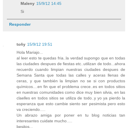
Maleny
15/9/12 14:45
Si
Responder
toñy
15/9/12 19:51
Hola Mariajo...
al leer esto te quedas fria..la verdad supongo que en todas
las ciudades despues de fiestas etc..utilizan de todo...ahora
recuerdo cuando limpian nuestras ciudades despues de
Semana Santa que todas las calles y aceras llenas de
ceras, y que también la limpian no se si con productos
químicos....en fin que el problema crece..es en todos sitios
en nuestras comunidades como dice muy bien silvia, en las
claelles en todos sitios se utiliza de todo..y yo ya pierdo la
esperanza que esto cambie siento ser pesimista pero esto
va creciendo.....
Un abrazo amiga por poner en tu blog noticias tan
interesantes cuidate mucho.....
besitos...