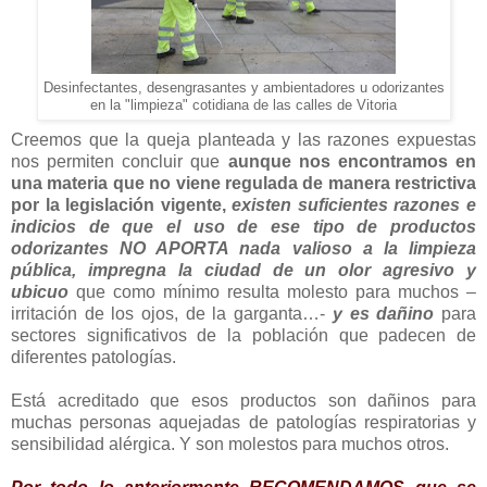
Desinfectantes, desengrasantes y ambientadores u odorizantes
en la "limpieza" cotidiana de las calles de Vitoria
Creemos que la queja planteada y las razones expuestas
nos permiten concluir que
aunque nos encontramos en
una materia que no viene regulada de manera restrictiva
por la legislación vigente,
existen suficientes razones e
indicios de que el uso de ese tipo de productos
odorizantes NO APORTA nada valioso a la limpieza
pública, impregna la ciudad de un olor agresivo y
ubicuo
que como mínimo resulta molesto para muchos –
irritación de los ojos, de la garganta…-
y es dañino
para
sectores significativos de la población que padecen de
diferentes patologías.
Está acreditado que esos productos son dañinos para
muchas personas aquejadas de patologías respiratorias y
sensibilidad alérgica. Y son molestos para muchos otros.