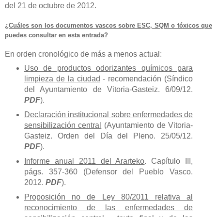
del 21 de octubre de 2012.
¿Cuáles son los documentos vascos sobre ESC, SQM o tóxicos que
puedes consultar en esta entrada?
En orden cronológico de más a menos actual:
Uso de productos odorizantes químicos para
limpieza de la ciudad
- recomendación (Síndico
del Ayuntamiento de Vitoria-Gasteiz. 6/09/12.
PDF
).
Declaración institucional sobre enfermedades de
sensibilización central
(Ayuntamiento de Vitoria-
Gasteiz. Orden del Día del Pleno. 25/05/12.
PDF
).
Informe anual 2011 del Ararteko
. Capítulo III,
págs. 357-360 (Defensor del Pueblo Vasco.
2012.
PDF
).
Proposición no de Ley 80/2011 relativa al
reconocimiento de las enfermedades de