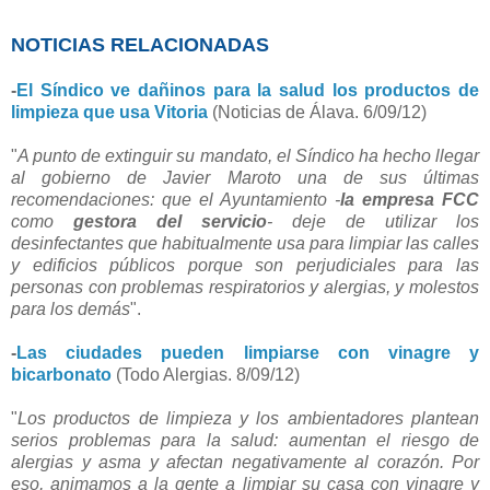
NOTICIAS RELACIONADAS
-
El Síndico ve dañinos para la salud los productos de
limpieza que usa Vitoria
(Noticias de Álava. 6/09/12)
"
A punto de extinguir su mandato, el Síndico ha hecho llegar
al gobierno de Javier Maroto una de sus últimas
recomendaciones: que el Ayuntamiento -
la
empresa FCC
como
gestora del servicio
- deje de utilizar los
desinfectantes que habitualmente usa para limpiar las calles
y edificios públicos porque son perjudiciales para las
personas con problemas respiratorios y alergias, y molestos
para los demás
".
-
Las ciudades pueden limpiarse con vinagre y
bicarbonato
(Todo Alergias. 8/09/12)
"
Los productos de limpieza y los ambientadores plantean
serios problemas para la salud: aumentan el riesgo de
alergias y asma y afectan negativamente al corazón. Por
eso, animamos a la gente a limpiar su casa con vinagre y