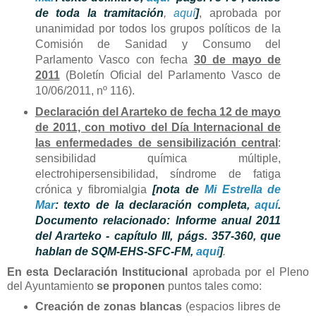
de toda la tramitación
,
aquí
]
, aprobada por
unanimidad por todos los grupos políticos de la
Comisión de Sanidad y Consumo del
Parlamento Vasco con fecha
30 de mayo de
2011
(Boletín Oficial del Parlamento Vasco de
10/06/2011, nº 116).
Declaración del Ararteko de
fecha 12 de mayo
de 2011, con motivo del Día Internacional de
las enfermedades de sensibilización central
:
sensibilidad química múltiple,
electrohipersensibilidad, síndrome de fatiga
crónica y fibromialgia
[nota de
Mi Estrella de
Mar
: texto de la declaración completa,
aquí
.
Documento relacionado: Informe anual 2011
del Ararteko - capítulo III, págs. 357-360
,
que
hablan de SQM-EHS-SFC-FM
,
aquí
]
.
En esta Declaración Institucional
aprobada por el Pleno
del Ayuntamiento
se proponen
puntos tales como:
Creación de zonas blancas
(espacios libres de