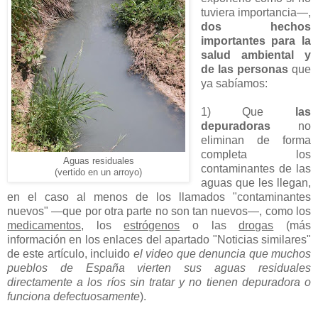
tuviera importancia—,
dos hechos
importantes para la
salud ambiental y
de las personas
que
ya sabíamos:
1) Que
las
depuradoras
no
eliminan de forma
completa los
Aguas residuales
contaminantes de las
(vertido en un arroyo)
aguas que les llegan,
en el caso al menos de los llamados "contaminantes
nuevos" —que por otra parte no son tan nuevos—, como los
medicamentos
, los
estrógenos
o las
drogas
(más
información en los enlaces del apartado "Noticias similares"
de este artículo, incluido
el video que denuncia que muchos
pueblos de España vierten sus aguas residuales
directamente a los ríos sin tratar y no tienen depuradora o
funciona defectuosamente
).