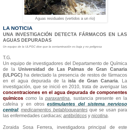
Aguas residuales (vertidos a un río)
LA NOTICIA
UNA INVESTIGACIÓN DETECTA FÁRMACOS EN LAS
AGUAS DEPURADAS
Un equipo de la ULPGC dice que la contaminación es baja y no peligrosa
T.G.
Un equipo de investigadores del Departamento de Química
de la
Universidad de Las Palmas de Gran Canaria
(ULPGC)
ha detectado la presencia de restos de fármacos
en el agua depurada de la
isla de Gran Canaria
. La
investigación, que se inició en 2010, trata de averiguar las
concentraciones en el agua depurada de
componentes
químicos
como
la
paraxantina
, sustancia presente en la
cafeína y en otros
estimulantes del sistema nervioso
central
;
medicamentos betabloqueantes
que se usan para
las enfermedades cardiacas;
antibióticos
y
nicotina
.
Zoraida Sosa Ferrera, investigadora principal de este