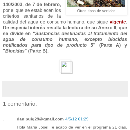
140/2003, de 7 de febrero
,
por el que se establecen los
Otros tipos de vertidos
criterios sanitarios de la
calidad del agua de consumo humano, que sigue
vigente
.
De especial interés resulta la lectura de su Anexo II, que
se divide en "
Sustancias destinadas al tratamiento del
agua de consumo humano, excepto biocidas
notificados para tipo de producto 5
" (Parte A) y
"
Biocidas
" (Parte B).
1 comentario:
danipuig29@gmail.com
4/5/12 01:29
Hola Maria José! Te acabo de ver en el programa 21 dias,