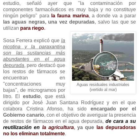
estudio, señaló ayer que "la contaminación por
componentes farmacéuticos es muy baja y no constituye
ningún peligro" para
la fauna marina
, a donde va a parar
las aguas negras, una vez depuradas
, salvo las que se
utilizan
para riego
.
Sosa Ferrera explicó que
la
nicotina y la paraxantina
son las sustancias más
abundantes en el agua
depurada
, pero destacó que
los restos de fármacos se
encuentran en
"concentraciones muy
Aguas residuales industriales
bajas", de microgramos por
(vertido al mar)
litro. El
estudio
, que está
dirigido por José Juan Santana Rodríguez y en el que
colabora Cristina Afonso, ha sido
encargado por el
Gobierno canario
, con el objetivo de averiguar la presencia
de restos de fármacos en el agua depurada,
de cara a su
reutilización en
la agricultura
, ya que
las depuradoras
no los eliminan totalmente
.