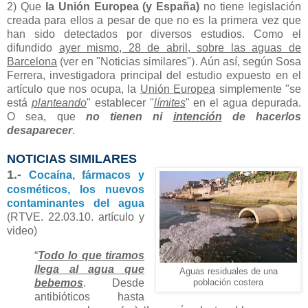
2) Que
la Unión Europea (y España)
no tiene legislación
creada para ellos a pesar de que no es la primera vez que
han sido detectados por diversos estudios. Como el
difundido
ayer mismo, 28 de abril, sobre las aguas de
Barcelona
(ver en "Noticias similares"
)
. Aún así, según Sosa
Ferrera, investigadora principal del estudio expuesto en el
artículo que nos ocupa, la
Unión Europea
simplemente "se
está
planteando
" establecer "
límites
" en el agua depurada.
O sea, que
no tienen ni
intención
de hacerlos
desaparecer
.
NOTICIAS SIMILARES
1.-
Cocaína, fármacos y
cosméticos, los nuevos
contaminantes del agua
(RTVE. 22.03.10. artículo y
video)
“
Todo lo que tiramos
llega al agua que
Aguas residuales de una
bebemos
. Desde
población costera
antibióticos hasta