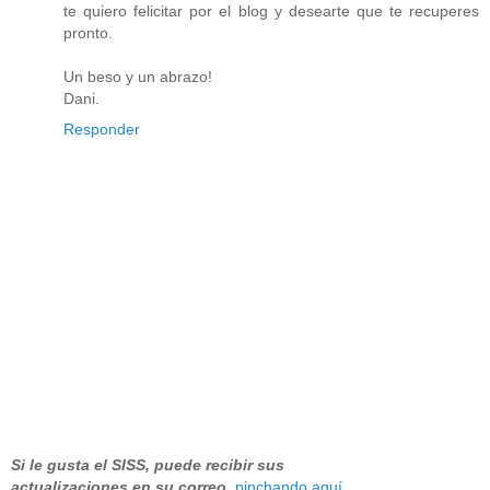
te quiero felicitar por el blog y desearte que te recuperes
pronto.
Un beso y un abrazo!
Dani.
Responder
Si le gusta el SISS, puede recibir sus
actualizaciones en su correo
,
pinchando aquí
.