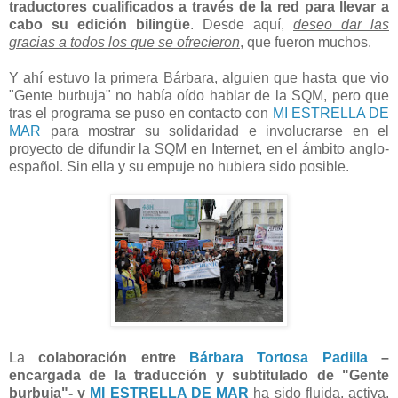
traductores cualificados a través de la red para llevar a
cabo su edición bilingüe
. Desde aquí,
deseo dar las
gracias a todos los que se ofrecieron
, que fueron muchos.
Y ahí estuvo la primera Bárbara, alguien que hasta que vio
"Gente burbuja" no había oído hablar de la SQM, pero que
tras el programa se puso en contacto con
MI ESTRELLA DE
MAR
para mostrar su solidaridad e involucrarse en el
proyecto de difundir la SQM en Internet, en el ámbito anglo-
español. Sin ella y su empuje no hubiera sido posible.
La
colaboración entre
Bárbara Tortosa Padilla
–
encargada de la traducción y subtitulado de "Gente
burbuja"- y
MI ESTRELLA DE MAR
ha sido fluida, activa,