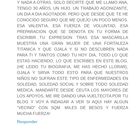
Y NADA A OTRAS. SOLO DECIRTE QUE ME LLAMO ANA,
TENGO 30 AÑOS, UN HIJO, UN TRABAJO AGONIZANTE,
UN DIA A DIA AGOTADOR, PERO QUE DESDE QUE TE HE
CONOCIDO SEGURO QUE ME QUEJO UN POCO MENOS.
ESA VALENTIA, ESA FUERZA DE VOLUNTAD, ESA
PREPARACION QUE SE DENOTA EN TU FORMA DE
ESCRIBIR...TU EXPRESION TRAS ESA MASCARILLA
MUESTRA UNA GRAN MUJER DE UNA FORTALEZA
TITANICA Y QUE OJALA Y SI NO DESCUBREN NADA
PARA TI Y TANTOS COMO TU HOY DIA, TODO LO QUE
ESTAS HACIENDO, LO QUE ESCRIBES EN ESTE BLOG,
(HE LEIDO TU BIOGRAFIA, ME HAS HECHO LLORAR),
OJALA Y SIRVA TODO ESTO PARA QUE NUESTROS
NIÑOS NO SUFRAN ESTE TIPO DE ENFERMEDADES EN
SOLEDAD, SOLEDAD SOCIAL Y SOBRE TODO SOLEDAD
MEDICA. MANDARTE DESDE CEUTA LOS MAYORES DE
LOS APOYOS, ME IRE DANDO UNA VUELTECITA POR TU
BLOG Y VOY A INDAGAR A VER SI AQUI HAY ALGUN
"VECINO" CON SQM. MILES DE BESOS Y FUERZA
MUCHA FUERZA!
Responder