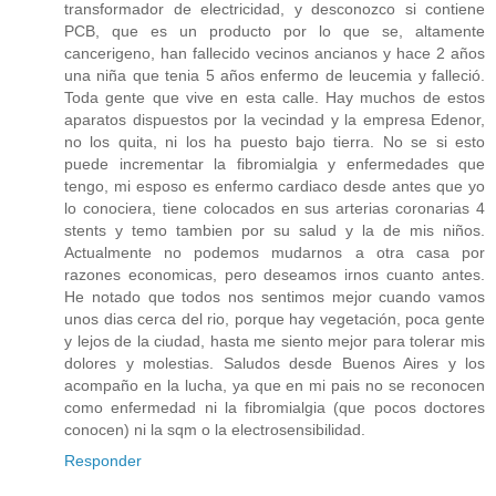
transformador de electricidad, y desconozco si contiene
PCB, que es un producto por lo que se, altamente
cancerigeno, han fallecido vecinos ancianos y hace 2 años
una niña que tenia 5 años enfermo de leucemia y falleció.
Toda gente que vive en esta calle. Hay muchos de estos
aparatos dispuestos por la vecindad y la empresa Edenor,
no los quita, ni los ha puesto bajo tierra. No se si esto
puede incrementar la fibromialgia y enfermedades que
tengo, mi esposo es enfermo cardiaco desde antes que yo
lo conociera, tiene colocados en sus arterias coronarias 4
stents y temo tambien por su salud y la de mis niños.
Actualmente no podemos mudarnos a otra casa por
razones economicas, pero deseamos irnos cuanto antes.
He notado que todos nos sentimos mejor cuando vamos
unos dias cerca del rio, porque hay vegetación, poca gente
y lejos de la ciudad, hasta me siento mejor para tolerar mis
dolores y molestias. Saludos desde Buenos Aires y los
acompaño en la lucha, ya que en mi pais no se reconocen
como enfermedad ni la fibromialgia (que pocos doctores
conocen) ni la sqm o la electrosensibilidad.
Responder