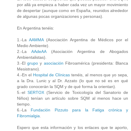
por allá ya empieza a haber cada vez un mayor movimiento
de despertar (aunque como en España, reunidos alrededor
de algunas pocas organizaciones y personas).
En Argentina tenéis:
1.-La
AAMMA
(Asociación Argentina de Médicos por el
Medio Ambiente).
2.-La
AAdeAA
(Asociación Argentina de Abogados
Ambientalistas).
3.-El
grupo
y
asociación
Fibroamérica (presidenta: Blanca
Mesistrano).
4.-En el
Hospital de Clínicas
tenéis, al menos que yo sepa,
a la Dra. Lunic y al Dr. Azzato (lo que no sé es en qué
grado conocerán la SQM y de qué forma la orientan).
5.-el
SERTOX
(Servicio de Toxicología del Sanatorio de
Niños) tenían un artículo sobre SQM al menos hace un
tiempo.
6.-La
Fundación Pizzuto para la Fatiga crónica y
Fibromialgia
.
Espero que esta información y los enlaces que te aporto,