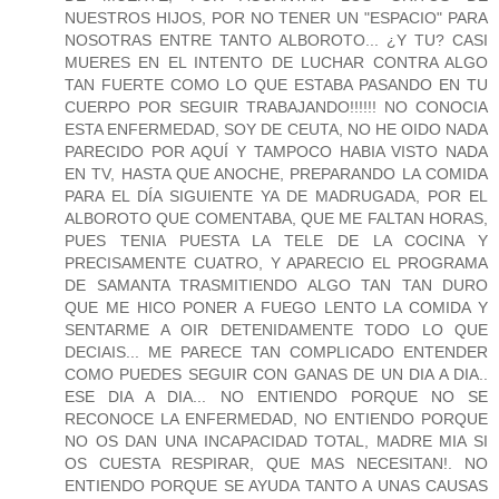
NUESTROS HIJOS, POR NO TENER UN "ESPACIO" PARA
NOSOTRAS ENTRE TANTO ALBOROTO... ¿Y TU? CASI
MUERES EN EL INTENTO DE LUCHAR CONTRA ALGO
TAN FUERTE COMO LO QUE ESTABA PASANDO EN TU
CUERPO POR SEGUIR TRABAJANDO!!!!!! NO CONOCIA
ESTA ENFERMEDAD, SOY DE CEUTA, NO HE OIDO NADA
PARECIDO POR AQUÍ Y TAMPOCO HABIA VISTO NADA
EN TV, HASTA QUE ANOCHE, PREPARANDO LA COMIDA
PARA EL DÍA SIGUIENTE YA DE MADRUGADA, POR EL
ALBOROTO QUE COMENTABA, QUE ME FALTAN HORAS,
PUES TENIA PUESTA LA TELE DE LA COCINA Y
PRECISAMENTE CUATRO, Y APARECIO EL PROGRAMA
DE SAMANTA TRASMITIENDO ALGO TAN TAN DURO
QUE ME HICO PONER A FUEGO LENTO LA COMIDA Y
SENTARME A OIR DETENIDAMENTE TODO LO QUE
DECIAIS... ME PARECE TAN COMPLICADO ENTENDER
COMO PUEDES SEGUIR CON GANAS DE UN DIA A DIA..
ESE DIA A DIA... NO ENTIENDO PORQUE NO SE
RECONOCE LA ENFERMEDAD, NO ENTIENDO PORQUE
NO OS DAN UNA INCAPACIDAD TOTAL, MADRE MIA SI
OS CUESTA RESPIRAR, QUE MAS NECESITAN!. NO
ENTIENDO PORQUE SE AYUDA TANTO A UNAS CAUSAS