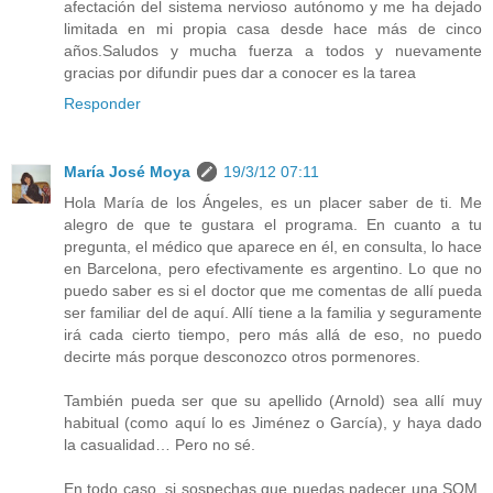
afectación del sistema nervioso autónomo y me ha dejado
limitada en mi propia casa desde hace más de cinco
años.Saludos y mucha fuerza a todos y nuevamente
gracias por difundir pues dar a conocer es la tarea
Responder
María José Moya
19/3/12 07:11
Hola María de los Ángeles, es un placer saber de ti. Me
alegro de que te gustara el programa. En cuanto a tu
pregunta, el médico que aparece en él, en consulta, lo hace
en Barcelona, pero efectivamente es argentino. Lo que no
puedo saber es si el doctor que me comentas de allí pueda
ser familiar del de aquí. Allí tiene a la familia y seguramente
irá cada cierto tiempo, pero más allá de eso, no puedo
decirte más porque desconozco otros pormenores.
También pueda ser que su apellido (Arnold) sea allí muy
habitual (como aquí lo es Jiménez o García), y haya dado
la casualidad… Pero no sé.
En todo caso, si sospechas que puedas padecer una SQM,