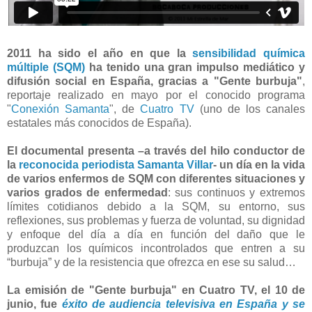
2011
ha sido el año en que la
sensibilidad química
múltiple (SQM)
ha tenido una
gran impulso mediático y
difusión social en España, gracias a "Gente burbuja"
,
reportaje realizado en mayo por el conocido programa
"
Conexión Samanta
", de
Cuatro TV
(uno de los canales
estatales más conocidos de España).
El documental presenta –a través del hilo conductor de
la
reconocida periodista Samanta Villar
- un día en la vida
de varios enfermos de SQM con diferentes situaciones y
varios grados de enfermedad
: sus continuos y extremos
límites cotidianos debido a la SQM, su entorno, sus
reflexiones, sus problemas y fuerza de voluntad, su dignidad
y enfoque del día a día en función del daño que le
produzcan los químicos incontrolados que entren a su
“burbuja” y de la resistencia que ofrezca en ese su salud…
La emisión de "Gente burbuja" en Cuatro TV, el 10 de
junio, fue
éxito de audiencia televisiva en España y se