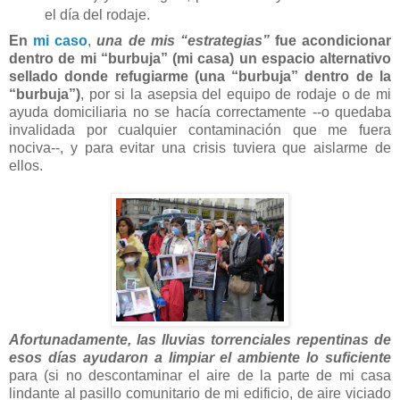
el día del rodaje.
En
mi caso
,
una de mis “estrategias”
fue acondicionar
dentro de mi “burbuja” (mi casa) un espacio alternativo
sellado donde refugiarme (una “burbuja” dentro de la
“burbuja”)
, por si la asepsia del equipo de rodaje o de mi
ayuda domiciliaria no se hacía correctamente --o quedaba
invalidada por cualquier contaminación que me fuera
nociva--, y para evitar una crisis tuviera que aislarme de
ellos.
Afortunadamente, las lluvias torrenciales repentinas de
esos días ayudaron a limpiar el ambiente lo suficiente
para (si no descontaminar el aire de la parte de mi casa
lindante al pasillo comunitario de mi edificio, de aire viciado