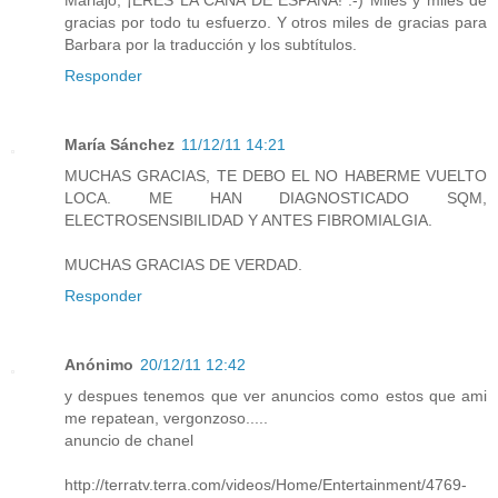
Mariajo, ¡ERES LA CAÑA DE ESPAÑA! :-) Miles y miles de
gracias por todo tu esfuerzo. Y otros miles de gracias para
Barbara por la traducción y los subtítulos.
Responder
María Sánchez
11/12/11 14:21
MUCHAS GRACIAS, TE DEBO EL NO HABERME VUELTO
LOCA. ME HAN DIAGNOSTICADO SQM,
ELECTROSENSIBILIDAD Y ANTES FIBROMIALGIA.
MUCHAS GRACIAS DE VERDAD.
Responder
Anónimo
20/12/11 12:42
y despues tenemos que ver anuncios como estos que ami
me repatean, vergonzoso.....
anuncio de chanel
http://terratv.terra.com/videos/Home/Entertainment/4769-