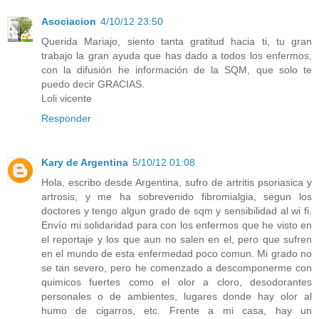
Asociacion
4/10/12 23:50
Querida Mariajo, siento tanta gratitud hacia ti, tu gran
trabajo la gran ayuda que has dado a todos los enfermos,
con la difusión he información de la SQM, que solo te
puedo decir GRACIAS.
Loli vicente
Responder
Kary de Argentina
5/10/12 01:08
Hola, escribo desde Argentina, sufro de artritis psoriasica y
artrosis, y me ha sobrevenido fibromialgia, segun los
doctores y tengo algun grado de sqm y sensibilidad al wi fi.
Envío mi solidaridad para con los enfermos que he visto en
el reportaje y los que aun no salen en el, pero que sufren
en el mundo de esta enfermedad poco comun. Mi grado no
se tan severo, pero he comenzado a descomponerme con
quimicos fuertes como el olor a cloro, desodorantes
personales o de ambientes, lugares donde hay olor al
humo de cigarros, etc. Frente a mi casa, hay un