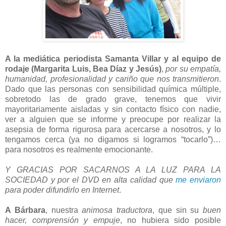
A la mediática periodista Samanta Villar y al equipo de
rodaje (Margarita Luis, Bea Díaz y Jesús)
,
por su empatía,
humanidad, profesionalidad y cariño que nos transmitieron
.
Dado que las personas con sensibilidad química múltiple,
sobretodo las de grado grave, tenemos que vivir
mayoritariamente aisladas y sin contacto físico con nadie,
ver a alguien que se informe y preocupe por realizar la
asepsia de forma rigurosa para acercarse a nosotros, y lo
tengamos cerca (ya no digamos si logramos “tocarlo”)…
para nosotros es realmente emocionante.
Y GRACIAS POR SACARNOS A LA LUZ PARA LA
SOCIEDAD y por el DVD en alta calidad que
me enviaron
para poder difundirlo en Internet
.
A Bárbara
, nuestra
animosa traductora
, que sin su
buen
hacer, comprensión y empuje
, no hubiera sido posible