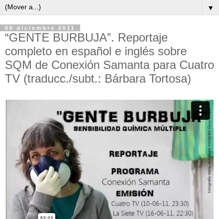
▼
08 diciembre 2011
“GENTE BURBUJA”. Reportaje
completo en español e inglés sobre
SQM de Conexión Samanta para Cuatro
TV (traducc./subt.: Bárbara Tortosa)