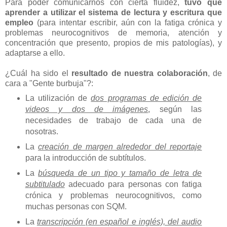
Para poder comunicarnos con cierta fluidez,
tuvo que
aprender a utilizar el sistema de lectura y escritura que
empleo
(para intentar escribir, aún con la fatiga crónica y
problemas neurocognitivos de memoria, atención y
concentración que presento, propios de mis patologías), y
adaptarse a ello.
¿Cuál ha sido el
resultado de nuestra colaboración
, de
cara a "Gente burbuja"?:
La utilización de
dos programas de edición de
videos y dos de imágenes
, según las
necesidades de trabajo de cada una de
nosotras.
La
creación de margen alrededor del reportaje
para la introducción de subtítulos.
La
búsqueda de un tipo y tamaño de letra de
subtitulado
adecuado para personas con fatiga
crónica y problemas neurocognitivos, como
muchas personas con SQM.
La
transcripción (en español e inglés), del audio