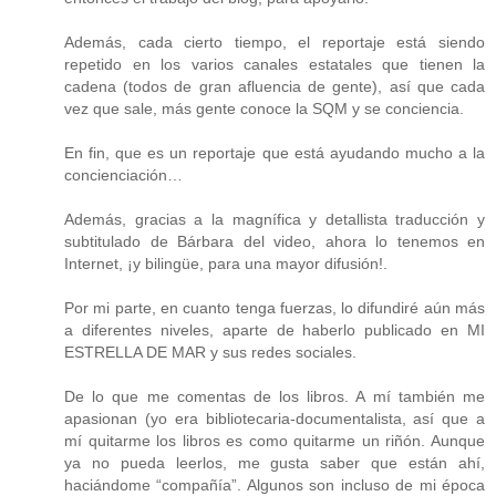
Además, cada cierto tiempo, el reportaje está siendo
repetido en los varios canales estatales que tienen la
cadena (todos de gran afluencia de gente), así que cada
vez que sale, más gente conoce la SQM y se conciencia.
En fin, que es un reportaje que está ayudando mucho a la
concienciación…
Además, gracias a la magnífica y detallista traducción y
subtitulado de Bárbara del video, ahora lo tenemos en
Internet, ¡y bilingüe, para una mayor difusión!.
Por mi parte, en cuanto tenga fuerzas, lo difundiré aún más
a diferentes niveles, aparte de haberlo publicado en MI
ESTRELLA DE MAR y sus redes sociales.
De lo que me comentas de los libros. A mí también me
apasionan (yo era bibliotecaria-documentalista, así que a
mí quitarme los libros es como quitarme un riñón. Aunque
ya no pueda leerlos, me gusta saber que están ahí,
haciándome “compañía”. Algunos son incluso de mi época