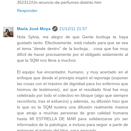
352312/Un-anuncio-de-perfumes-distinto.htm
Responder
María José Moya
21/12/11 21:57
Hola Sylvia, me alegro de que Gente burbuja te haya
gustado tanto. Efectivamente, está rodado para que se vea
el tema “desde dentro” de la burbuja… cosa que fue muy
difícil de hacer precisamente por el obligado aislamiento al
que la SQM nos lleva a muchos.
El equipo fue encantador, humano, y muy acertado en el
enfoque que desde el principio inspiró el reportaje (exponer
las cosas con el máximo de dignidad para los enfermos que
hicimos de testimonio), así que el resultado final fue muy
celebrado por todo el colectivo en bloque (algo que siempre
reconforta, tras el esfuerzo) y además, su difusión hizo que
lo que es la SQM tuviera una difusión realmente masiva
que atrajo a muchas personas de gran calidad humana
hasta MI ESTRELLA DE MAR para solidarizarse y/o ser
informados de la patología; e incluso para seguir a partir de
entonces el trabajo del blog, para apoyarlo.