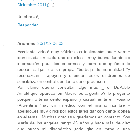
Diciembre 2011)
). ;)
Un abrazo!,
Responder
Anónimo
20/1/12 06:03
Excelente video! muy válidos los testimonios!pude verme
identificada en cada uno de ellos ...muy buena fuente de
información para los enfermos y para que quiénes lo
rodean salgan de su propia "burbuja de normalidad "y
reconozcan , apoyen y difundan estos síndromes de
sensibilizaión central que tanto daño producen.
Por último quería consultar algo más _ el Dr.Pablo
Arnold,que aparece en Madrd es argentino? lo pregunto
porque no tenía cento español y casualmente en Rosario
(Argentina )hay un m+edico con el mismo nombre y
apellido..es muy difícil por estos lares dar con gente idónea
en el tema . Muchas gracias y quedamos en contacto! Soy
María de los Angeles tengo 45 años y hace más de diez
que busco mi diagnóstico ,todo gita en torno a una