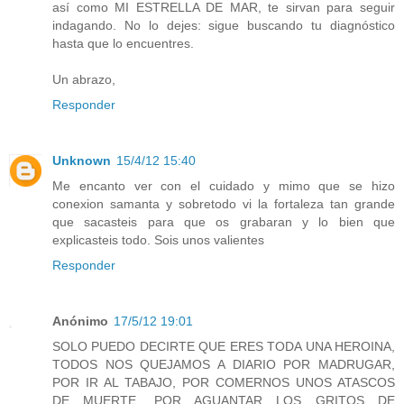
así como MI ESTRELLA DE MAR, te sirvan para seguir
indagando. No lo dejes: sigue buscando tu diagnóstico
hasta que lo encuentres.
Un abrazo,
Responder
Unknown
15/4/12 15:40
Me encanto ver con el cuidado y mimo que se hizo
conexion samanta y sobretodo vi la fortaleza tan grande
que sacasteis para que os grabaran y lo bien que
explicasteis todo. Sois unos valientes
Responder
Anónimo
17/5/12 19:01
SOLO PUEDO DECIRTE QUE ERES TODA UNA HEROINA,
TODOS NOS QUEJAMOS A DIARIO POR MADRUGAR,
POR IR AL TABAJO, POR COMERNOS UNOS ATASCOS
DE MUERTE, POR AGUANTAR LOS GRITOS DE