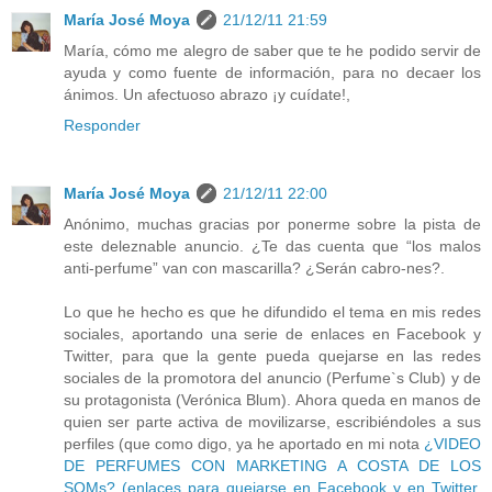
María José Moya
21/12/11 21:59
María, cómo me alegro de saber que te he podido servir de
ayuda y como fuente de información, para no decaer los
ánimos. Un afectuoso abrazo ¡y cuídate!,
Responder
María José Moya
21/12/11 22:00
Anónimo, muchas gracias por ponerme sobre la pista de
este deleznable anuncio. ¿Te das cuenta que “los malos
anti-perfume” van con mascarilla? ¿Serán cabro-nes?.
Lo que he hecho es que he difundido el tema en mis redes
sociales, aportando una serie de enlaces en Facebook y
Twitter, para que la gente pueda quejarse en las redes
sociales de la promotora del anuncio (Perfume`s Club) y de
su protagonista (Verónica Blum). Ahora queda en manos de
quien ser parte activa de movilizarse, escribiéndoles a sus
perfiles (que como digo, ya he aportado en mi nota
¿VIDEO
DE PERFUMES CON MARKETING A COSTA DE LOS
SQMs? (enlaces para quejarse en Facebook y en Twitter.