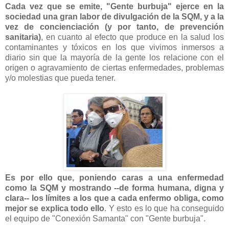
Cada vez que se emite, "Gente burbuja" ejerce en la
sociedad una gran labor de divulgación de la SQM, y a la
vez de concienciación (y por tanto, de prevención
sanitaria)
, en cuanto al efecto que produce en la salud los
contaminantes y tóxicos en los que vivimos inmersos a
diario sin que la mayoría de la gente los relacione con el
origen o agravamiento de ciertas enfermedades, problemas
y/o molestias que pueda tener.
Es por ello que, poniendo caras a una enfermedad
como la SQM y mostrando --de forma humana, digna y
clara-- los límites a los que a cada enfermo obliga, como
mejor se explica todo ello
. Y esto es lo que ha conseguido
el equipo de "Conexión Samanta" con "Gente burbuja".