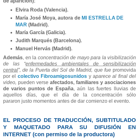
de aparición):
Elvira Roda (Valencia).
María José Moya, autora de
MI ESTRELLA DE
MAR
(Madrid).
María García (Galicia).
Judith Marqués (Barcelona).
Manuel Hervás (Madrid).
Además
, en la
concentración de mayo
para la visibilización
de las “
enfermedades ambientales de sensibilización
central
”,
de la Puerta del Sol de Madrid, que fue
promovida
por el
colectivo Fibroamigosunidos
y a
parece al final del
video,
pueden verse
afectados, familiares y asociaciones
de varios puntos de España
, aún las fuertes lluvias de
aquellos días, que el día de la concentración sólo
pararon justo momentos antes de dar comienzo el evento.
EL PROCESO DE TRADUCCIÓN, SUBTITULADO
Y MAQUETADO PARA SU DIFUSIÓN EN
INTERNET (con permiso de la productora)