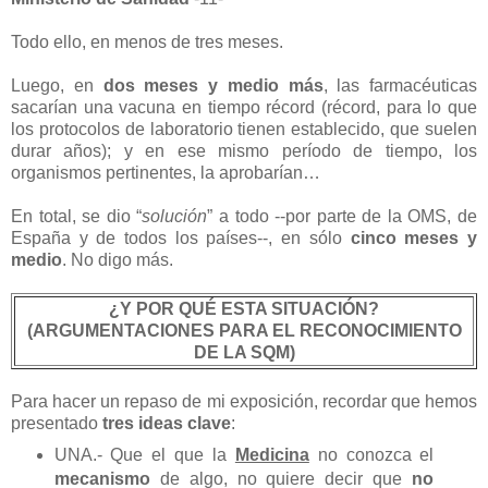
Todo ello, en menos de tres meses.
Luego, en
dos meses y medio más
, las farmacéuticas
sacarían una vacuna en tiempo récord (récord, para lo que
los protocolos de laboratorio tienen establecido, que suelen
durar años); y en ese mismo período de tiempo, los
organismos pertinentes, la aprobarían…
En total, se dio “
solución
” a todo --por parte de la OMS, de
España y de todos los países--, en sólo
cinco meses y
medio
. No digo más.
¿Y POR QUÉ ESTA SITUACIÓN?
(ARGUMENTACIONES PARA EL RECONOCIMIENTO
DE LA SQM)
Para hacer un repaso de mi exposición, recordar que hemos
presentado
tres ideas clave
:
UNA.- Que el que la
Medicina
no conozca el
mecanismo
de algo, no quiere decir que
no