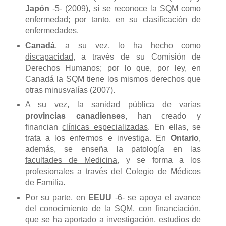
Japón
-5- (2009), sí se reconoce la SQM como
enfermedad
; por tanto, en su clasificación de
enfermedades.
Canadá
, a su vez, lo ha hecho como
discapacidad
, a través de su Comisión de
Derechos Humanos; por lo que, por ley, en
Canadá la SQM tiene los mismos derechos que
otras minusvalías (2007).
A su vez, la sanidad pública de varias
provincias canadienses
, han creado y
financian
clínicas especializadas
. En ellas, se
trata a los enfermos e investiga. En
Ontario
,
además, se enseña la patología en las
facultades de Medicina
, y se forma a los
profesionales a través del
Colegio de Médicos
de Familia
.
Por su parte, en
EEUU
-6- se apoya el avance
del conocimiento de la SQM, con financiación,
que se ha aportado a
investigación
,
estudios de