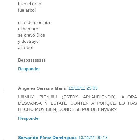
hizo el árbol
fue árbol
cuando dios hizo
al hombre
se creyó Dios
y destruyó
al árbol.
Besossssssss
Responder
Angeles Serrano Marin
12/11/11 23:03
!!!!!MUY BIEN!!!!!! (ESTOY APLAUDIENDO). AHORA
DESCANSA Y ESTATÉ CONTENTA PORQUE LO HAS
HECHO MUY BIEN, DONDE SE PUEDE ENVIAR?.
Responder
Servando Pérez Domínguez
13/11/11 00:13