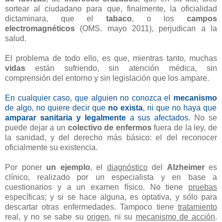
sortear al ciudadano para que, finalmente, la oficialidad
dictaminara, que el
tabaco
, o los
campos
electromagnéticos
(OMS. mayo 2011), perjudican a la
salud.
El problema de todo ello, es que, mientras tanto, muchas
vidas
están sufriendo, sin atención médica, sin
comprensión del entorno y sin legislación que los ampare.
En cualquier caso, que alguien no conozca el
mecanismo
de algo, no quiere decir que
no exista
, ni que no haya que
amparar sanitaria y legalmente
a sus afectados.
No se
puede dejar a un
colectivo de enfermos
fuera de la ley, de
la sanidad, y del derecho más básico: el del reconocer
oficialmente su existencia.
Por poner
un ejemplo
, el
diagnóstico
del
Alzheimer
es
clínico, realizado por un especialista y en base a
cuestionarios y a un examen físico. No tiene
pruebas
específicas; y si se hace alguna, es optativa, y sólo para
descartar otras enfermedades. Tampoco tiene
tratamiento
real, y no se sabe su
origen
, ni su
mecanismo de acción
.