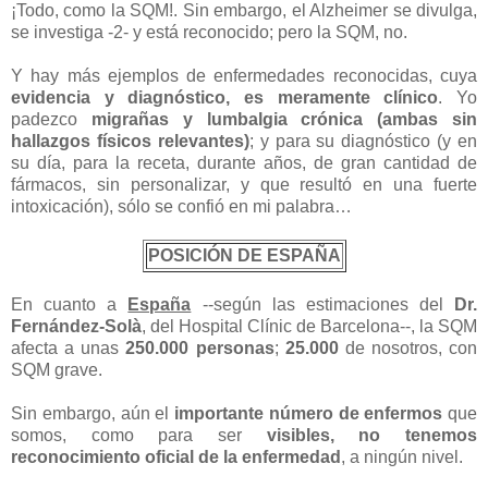
¡Todo, como la SQM!. Sin embargo, el Alzheimer se divulga,
se investiga -2- y está reconocido; pero la SQM, no.
Y hay más ejemplos de enfermedades reconocidas, cuya
evidencia y diagnóstico, es meramente clínico
. Yo
padezco
migrañas y lumbalgia crónica (ambas sin
hallazgos físicos relevantes)
; y para su diagnóstico (y en
su día, para la receta, durante años, de gran cantidad de
fármacos, sin personalizar, y que resultó en una fuerte
intoxicación), sólo se confió en mi palabra…
POSICIÓN DE ESPAÑA
En cuanto a
España
--según las estimaciones del
Dr.
Fernández-Solà
, del Hospital Clínic de Barcelona--, la SQM
afecta a unas
250.000 personas
;
25.000
de nosotros, con
SQM grave.
Sin embargo, aún el
importante número de enfermos
que
somos, como para ser
visibles, no tenemos
reconocimiento oficial de la enfermedad
, a ningún nivel.