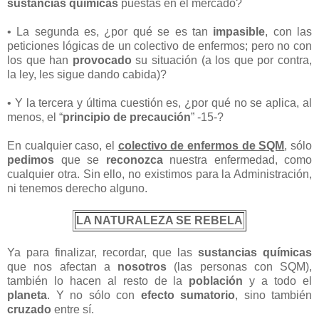
sustancias químicas
puestas en el mercado?
• La segunda es, ¿por qué se es tan
impasible
, con las
peticiones lógicas de un colectivo de enfermos; pero no con
los que han
provocado
su situación (a los que por contra,
la ley, les sigue dando cabida)?
• Y la tercera y última cuestión es, ¿por qué no se aplica, al
menos, el “
principio de precaución
” -15-?
En cualquier caso, el
colectivo de enfermos de SQM
, sólo
pedimos
que se
reconozca
nuestra enfermedad, como
cualquier otra. Sin ello, no existimos para la Administración,
ni tenemos derecho alguno.
LA NATURALEZA SE REBELA
Ya para finalizar, recordar, que las
sustancias químicas
que nos afectan a
nosotros
(las personas con SQM),
también lo hacen al resto de la
población
y a todo el
planeta
. Y no sólo con
efecto sumatorio
, sino también
cruzado
entre sí.