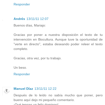
Responder
Andrés
13/11/11 12:07
Buenos días, Mariajo:
Gracias por poner a nuestra disposición el texto de tu
intervención en Biocultura. Aunque tuve la oportunidad de
"verte en directo", estaba deseando poder releer el texto
completo.
Gracias, otra vez, por tu trabajo.
Un beso.
Responder
Manuel Díaz
13/11/11 12:22
Después de lo leído no sabía mucho que poner, pero
bueno aquí dejo mi pequeño comentario.
¡Qué tengas un feliz domingo!