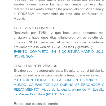
sendos videos sobre los acontecimientos de ese día,
referentes al evento sobre SQM promovido por Vida Sana y
el FODESAM en noviembre de este año en Biocultura-
Madrid:
1) EL EVENTO COMPLETO:
Realizado por TVBio, y que hace unas semanas me
enviaron y hace unos días difundieron en su boletín de
noticias (NOTA: para ver el video hay que apuntarse
previamente a la web de TvBio --es fácil y gratuito--):
EVENTO COMPLETO EN BIOCULTURA-MADRID 2011
SOBRE SQM
2) SÓLO MI INTERVENCIÓN:
El video que me autograbé para Biocultura, por si fallaba la
conexión online a mi casa desde la feria, puede verse en...
"SITUACIÓN OFICIAL DE LA SQM EN ESPAÑA Y EL
MUNDO, CAUSAS POR LAS QUE NO SE RECONOCE Y
REBATIMIENTO". Video de la charla online de Mi Estrella
de Mar en Biocultura (6/11/11. Madrid)
Espero que os sea de interés.