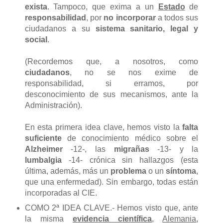
exista
. Tampoco, que exima a un
Estado
de
responsabilidad
, por
no incorporar
a todos sus
ciudadanos a su
sistema sanitario, legal y
social
.
(Recordemos que, a nosotros, como
ciudadanos
, no se nos exime de
responsabilidad, si erramos, por
desconocimiento de sus mecanismos, ante la
Administración).
En esta primera idea clave, hemos visto la
falta
suficiente
de conocimiento médico sobre el
Alzheimer
-12-, las
migrañas
-13- y la
lumbalgia
-14- crónica sin hallazgos (esta
última, además, más un
problema
o un
síntoma
,
que una enfermedad). Sin embargo, todas están
incorporadas al CIE.
COMO 2ª IDEA CLAVE.- Hemos visto que, ante
la misma
evidencia científica
,
Alemania
,