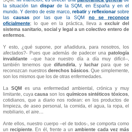
la situación tan
dispar
de la SQM, en España y en el
mundo. Y dentro de este marco,
rebatir
y
reflexionar
sobre
las
causas
por las que la SQM
no se reconoce
oficialmente
; lo que en la práctica, lleva a
excluir del
sistema sanitario, social y legal a un colectivo entero de
enfermos
.
Y esto, ¿qué supone, por añadidura, para nosotros, los
afectados?- Pues que además de padecer una
patología
invalidante
--que hace nuestro día a día muy difícil--,
también tenemos que
difundirla
, y
luchar
para que se
reconozcan nuestros
derechos básicos
. Que simplemente,
son los mismos que los de otras enfermedades.
La
SQM
es una enfermedad ambiental, crónica y muy
limitante, cuya
causa
son los
químicos sintéticos tóxicos
,
cotidianos, que a diario nos rodean: en los productos de
limpieza, de aseo personal, la comida, el agua, la ropa, el
mobiliario, el aire…
Ante ellos, nuestro cuerpo –el de todos-, se comporta como
un
recipiente
. En él, frente a un
ambiente cada vez más