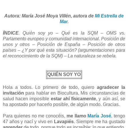
Autora: María José Moya Villén, autora de
Mi Estrella de
Mar
.
ÍNDICE
. Quién soy yo – Qué es la SQM – OMS vs.
Parlamento europeo y comunidad internacional. Posición de
unos y otros – Posición de España – Posición de otros
países – ¿Y por qué esta situación? (argumentaciones para
el reconocimiento de la SQM) – La naturaleza se rebela.
QUIÉN SOY YO
Hola a todos. Lo primero de todo, quiero
agradecer la
invitación
para hablar en Biocultura. Mis circunstancias de
salud hacen imposible
estar ahí físicamente
, y aún así, se
ha apostado por hacerlo posible, de algún modo. Gracias.
Para quienes no me conocéis,
me llamo
María José
, tengo
47 años y nací y vivo en
Lavapiés
. Siempre me ha gustado
aprender
de todo, porque todo es increíble: lo que entiendo,