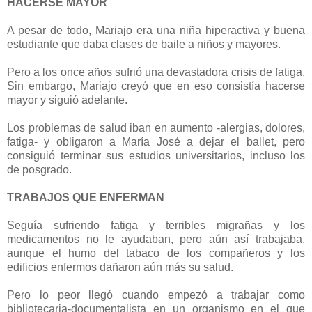
HACERSE MAYOR
A pesar de todo, Mariajo era una niña hiperactiva y buena
estudiante que daba clases de baile a niños y mayores.
Pero a los once años sufrió una devastadora crisis de fatiga.
Sin embargo, Mariajo creyó que en eso consistía hacerse
mayor y siguió adelante.
Los problemas de salud iban en aumento -alergias, dolores,
fatiga- y obligaron a María José a dejar el ballet, pero
consiguió terminar sus estudios universitarios, incluso los
de posgrado.
TRABAJOS QUE ENFERMAN
Seguía sufriendo fatiga y terribles migrañas y los
medicamentos no le ayudaban, pero aún así trabajaba,
aunque el humo del tabaco de los compañeros y los
edificios enfermos dañaron aún más su salud.
Pero lo peor llegó cuando empezó a trabajar como
bibliotecaria-documentalista en un organismo en el que