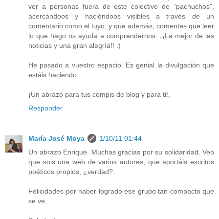
ver a personas fuera de este colectivo de “pachuchos”,
acercándoos y haciéndoos visibles a través de un
comentario como el tuyo; y que además, comentes que leer
lo que hago os ayuda a comprendernos. ¡¡La mejor de las
noticias y una gran alegría!! :)
He pasado a vuestro espacio. Es genial la divulgación que
estáis haciendo.
¡Un abrazo para tus compis de blog y para ti!,
Responder
María José Moya
1/10/11 01:44
Un abrazo Enrique. Muchas gracias por su solidaridad. Veo
que sois una web de varios autores, que aportáis escritos
poéticos propios, ¿verdad?.
Felicidades por haber logrado ese grupo tan compacto que
se ve.