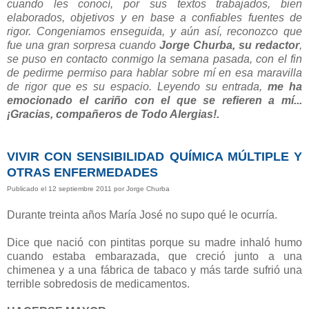
cuando les conocí, por sus textos trabajados, bien
elaborados, objetivos y en base a confiables fuentes de
rigor. Congeniamos enseguida, y aún así, reconozco que
fue una gran sorpresa cuando
Jorge Churba, su redactor
,
se puso en contacto conmigo la semana pasada, con el fin
de pedirme permiso para hablar sobre mí en esa maravilla
de rigor que es su espacio. Leyendo su entrada,
me ha
emocionado el cariño con el que se refieren a mí...
¡Gracias, compañeros de Todo Alergias!.
VIVIR CON SENSIBILIDAD QUÍMICA MÚLTIPLE Y
OTRAS ENFERMEDADES
Publicado el 12 septiembre 2011 por Jorge Churba
Durante treinta años María José no supo qué le ocurría.
Dice que nació con pintitas porque su madre inhaló humo
cuando estaba embarazada, que creció junto a una
chimenea y a una fábrica de tabaco y más tarde sufrió una
terrible sobredosis de medicamentos.