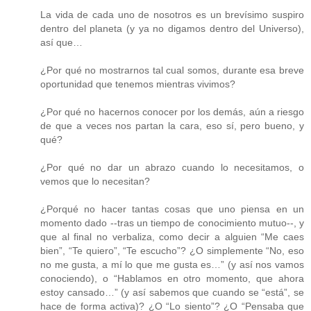
La vida de cada uno de nosotros es un brevísimo suspiro
dentro del planeta (y ya no digamos dentro del Universo),
así que…
¿Por qué no mostrarnos tal cual somos, durante esa breve
oportunidad que tenemos mientras vivimos?
¿Por qué no hacernos conocer por los demás, aún a riesgo
de que a veces nos partan la cara, eso sí, pero bueno, y
qué?
¿Por qué no dar un abrazo cuando lo necesitamos, o
vemos que lo necesitan?
¿Porqué no hacer tantas cosas que uno piensa en un
momento dado --tras un tiempo de conocimiento mutuo--, y
que al final no verbaliza, como decir a alguien “Me caes
bien”, “Te quiero”, “Te escucho”? ¿O simplemente “No, eso
no me gusta, a mí lo que me gusta es…” (y así nos vamos
conociendo), o “Hablamos en otro momento, que ahora
estoy cansado…” (y así sabemos que cuando se “está”, se
hace de forma activa)? ¿O “Lo siento”? ¿O “Pensaba que