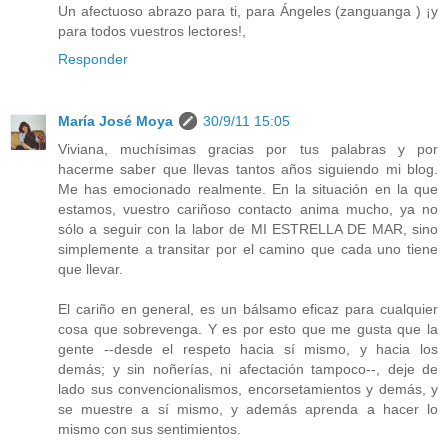
Un afectuoso abrazo para ti, para Ángeles (zanguanga ) ¡y
para todos vuestros lectores!,
Responder
María José Moya
30/9/11 15:05
Viviana, muchísimas gracias por tus palabras y por
hacerme saber que llevas tantos años siguiendo mi blog.
Me has emocionado realmente. En la situación en la que
estamos, vuestro cariñoso contacto anima mucho, ya no
sólo a seguir con la labor de MI ESTRELLA DE MAR, sino
simplemente a transitar por el camino que cada uno tiene
que llevar.
El cariño en general, es un bálsamo eficaz para cualquier
cosa que sobrevenga. Y es por esto que me gusta que la
gente --desde el respeto hacia sí mismo, y hacia los
demás; y sin noñerías, ni afectación tampoco--, deje de
lado sus convencionalismos, encorsetamientos y demás, y
se muestre a sí mismo, y además aprenda a hacer lo
mismo con sus sentimientos.