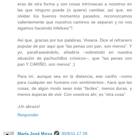
eras de otra forma y son cosas intrínsecas a nosotros en
las que ninguno puede (o quiere) cambiar, así que, sin
olvidar los buenos momentos pasados, reconozcamos
valientemente que nuestros caminos se separan y no nos
sigamos haciendo infelices”?.
Así que, gracias por tus palabras, Viviana. Dice el refranero
popular de por aquí que “las penas con pan, son menos”. Y
yo, parafraseándolo, añadiría –sobretodo en nuestra
situación de pachuchillos crónicos--, que “las penas con
pan Y CARIÑO, son menos” ;)
Para mí, aunque sea en la distancia, ese cariño –como
para cualquier ser humano con sentimientos-, hace que las
cosas, de algún modo sean más “fáciles”, menos duras, y
menos ásperas de vivir. Con vosotros ahí, es “otra cosa”.
¡Un abrazo!
Responder
María José Moya
30/9/11 17:39