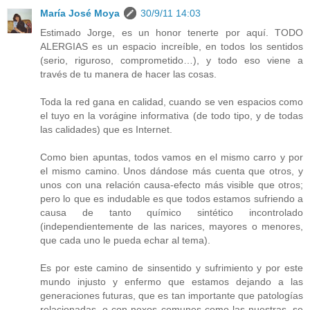
María José Moya
30/9/11 14:03
Estimado Jorge, es un honor tenerte por aquí. TODO
ALERGIAS es un espacio increíble, en todos los sentidos
(serio, riguroso, comprometido…), y todo eso viene a
través de tu manera de hacer las cosas.
Toda la red gana en calidad, cuando se ven espacios como
el tuyo en la vorágine informativa (de todo tipo, y de todas
las calidades) que es Internet.
Como bien apuntas, todos vamos en el mismo carro y por
el mismo camino. Unos dándose más cuenta que otros, y
unos con una relación causa-efecto más visible que otros;
pero lo que es indudable es que todos estamos sufriendo a
causa de tanto químico sintético incontrolado
(independientemente de las narices, mayores o menores,
que cada uno le pueda echar al tema).
Es por este camino de sinsentido y sufrimiento y por este
mundo injusto y enfermo que estamos dejando a las
generaciones futuras, que es tan importante que patologías
relacionadas, o con nexos comunes como las nuestras, se