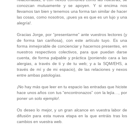
conozcan mutuamente y se apoyen. Y si encima nos
llevamos tan bien y tenemos una forma tan similar de hacer
las cosas, como nosotros, ¡pues ya es que es un lujo y una
alegría!.
Gracias Jorge, por “presentarme” ante vuestros lectores (y
de forma tan cariñosa), con este artículo tuyo. Es una
forma inmejorable de concienciar y hacernos presentes, en
nuestros respectivos colectivos, para que puedan darse
cuenta, de forma palpable y práctica (poniendo cara a las
alergias, a través de ti y de tu web; y a la SQM/EHS, a
través de mí y de mi espacio), de las relaciones y nexos
entre ambas patologías.
¡No hay más que leer en tu espacio las entradas que hiciste
hace unos años con tus “encontronazos” con la lejía…, por
poner un solo ejemplo!.
Os deseo lo mejor, y un gran alcance en vuestra labor de
difusión para esta nueva etapa en la que entráis tras los
cambios en vuestra web.