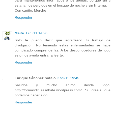
para mantenernos informados a los demás, porque sin ti
estariamos perdidos en el bosque de noche y sin linterna.
Con cariño, Merche
Responder
Maite
17/9/11 14:28
Solo te puedo decir que agradezco tu trabajo de
divulgación. No teniendo estas enfermedades se hace
complicado comprenderlas. A los desconocedores de todo
esto nos ayuda entrar a leerte.
Responder
Enrique Sánchez Sotelo
27/9/11 19:45
Saludos y mucho ánimo desde Vigo.
http://formasdifusasdbate.word​press.com/ Si créeis que
podemos hacer algo.
Responder