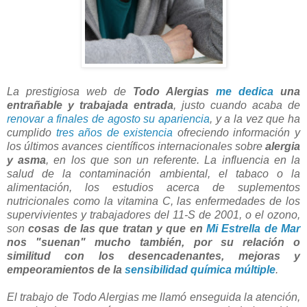
La prestigiosa web de
Todo Alergias
me dedica
una
entrañable y trabajada
entrada
, justo cuando acaba de
renovar a finales de agosto su apariencia
, y a la vez que ha
cumplido
tres años de existencia
ofreciendo información y
los últimos avances científicos internacionales sobre
alergia
y asma
, en los que son un referente. La influencia en la
salud de la contaminación ambiental, el tabaco o la
alimentación, los estudios acerca de suplementos
nutricionales como la vitamina C, las enfermedades de los
supervivientes y trabajadores del 11-S de 2001, o el ozono,
son
cosas de las que tratan y que en
Mi Estrella de Mar
nos "suenan" mucho también, por su relación o
similitud con los desencadenantes, mejoras y
empeoramientos de la
sensibilidad química múltiple
.
El trabajo de Todo Alergias me llamó enseguida la atención,