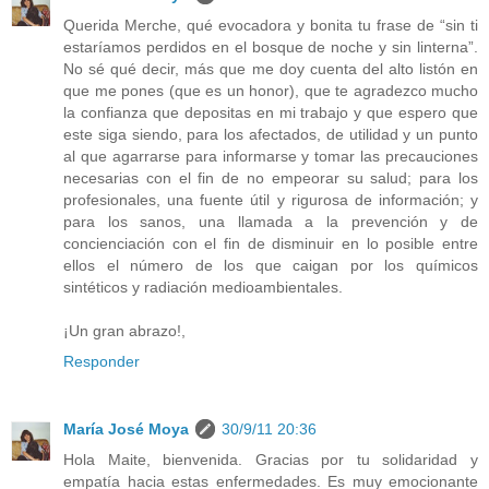
Querida Merche, qué evocadora y bonita tu frase de “sin ti
estaríamos perdidos en el bosque de noche y sin linterna”.
No sé qué decir, más que me doy cuenta del alto listón en
que me pones (que es un honor), que te agradezco mucho
la confianza que depositas en mi trabajo y que espero que
este siga siendo, para los afectados, de utilidad y un punto
al que agarrarse para informarse y tomar las precauciones
necesarias con el fin de no empeorar su salud; para los
profesionales, una fuente útil y rigurosa de información; y
para los sanos, una llamada a la prevención y de
concienciación con el fin de disminuir en lo posible entre
ellos el número de los que caigan por los químicos
sintéticos y radiación medioambientales.
¡Un gran abrazo!,
Responder
María José Moya
30/9/11 20:36
Hola Maite, bienvenida. Gracias por tu solidaridad y
empatía hacia estas enfermedades. Es muy emocionante