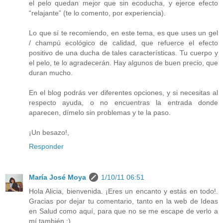
el pelo quedan mejor que sin ecoducha, y ejerce efecto
“relajante” (te lo comento, por experiencia).
Lo que sí te recomiendo, en este tema, es que uses un gel
/ champú ecológico de calidad, que refuerce el efecto
positivo de una ducha de tales características. Tu cuerpo y
el pelo, te lo agradecerán. Hay algunos de buen precio, que
duran mucho.
En el blog podrás ver diferentes opciones, y si necesitas al
respecto ayuda, o no encuentras la entrada donde
aparecen, dímelo sin problemas y te la paso.
¡Un besazo!,
Responder
María José Moya
1/10/11 06:51
Hola Alicia, bienvenida. ¡Eres un encanto y estás en todo!.
Gracias por dejar tu comentario, tanto en la web de Ideas
en Salud como aquí, para que no se me escape de verlo a
mí también :)