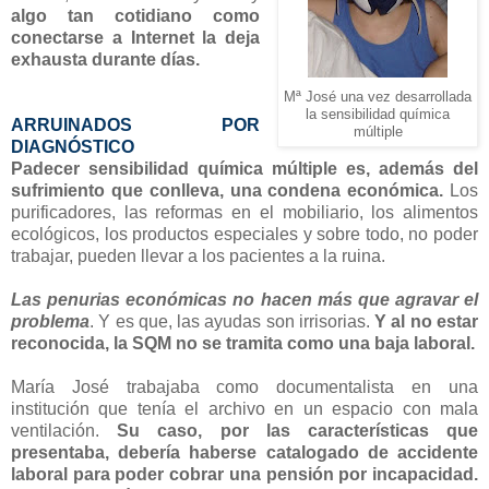
algo tan cotidiano como
conectarse a Internet la deja
exhausta durante días.
Mª José una vez desarrollada
la sensibilidad química
ARRUINADOS POR
múltiple
DIAGNÓSTICO
Padecer sensibilidad química múltiple es, además del
sufrimiento que conlleva, una condena económica.
Los
purificadores, las reformas en el mobiliario, los alimentos
ecológicos, los productos especiales y sobre todo, no poder
trabajar, pueden llevar a los pacientes a la ruina.
Las penurias económicas no hacen más que agravar el
problema
. Y es que, las ayudas son irrisorias.
Y al no estar
reconocida, la SQM no se tramita como una baja laboral.
María José trabajaba como documentalista en una
institución que tenía el archivo en un espacio con mala
ventilación.
Su caso, por las características que
presentaba, debería haberse catalogado de accidente
laboral para poder cobrar una pensión por incapacidad.