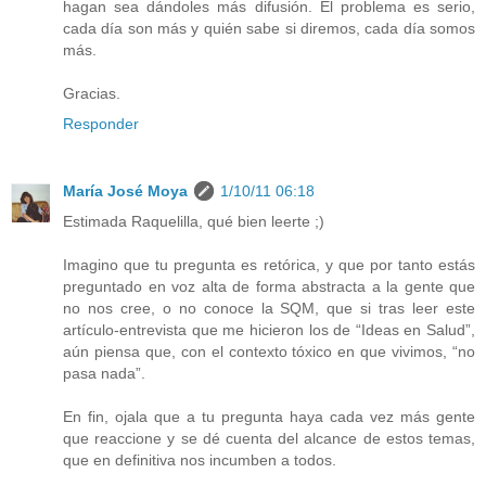
hagan sea dándoles más difusión. El problema es serio,
cada día son más y quién sabe si diremos, cada día somos
más.
Gracias.
Responder
María José Moya
1/10/11 06:18
Estimada Raquelilla, qué bien leerte ;)
Imagino que tu pregunta es retórica, y que por tanto estás
preguntado en voz alta de forma abstracta a la gente que
no nos cree, o no conoce la SQM, que si tras leer este
artículo-entrevista que me hicieron los de “Ideas en Salud”,
aún piensa que, con el contexto tóxico en que vivimos, “no
pasa nada”.
En fin, ojala que a tu pregunta haya cada vez más gente
que reaccione y se dé cuenta del alcance de estos temas,
que en definitiva nos incumben a todos.