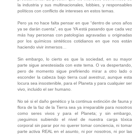
la industria y sus multinacionales, lobbies, y responsables
políticos con conflicto de intereses en estos temas.
Pero ya no hace falta pensar en que “dentro de unos años
ya se darán cuenta”, es que YA está pasando que cada vez
más hay personas con patologías agravadas u originadas
por los químicos sintéticos cotidianos en que nos están
haciendo vivir inmersos…
Sin embargo, lo cierto es que la sociedad, en su mayor
parte sigue anestesiada con este tema. O va despertando,
pero de momento sigue prefiriendo mirar a otro lado o
esconder la cabeza bajo tierra cual avestruz, aunque esta
locura sea insostenible, para el Planeta y para cualquier ser
vivo, incluido el ser humano.
No sé si el daño genético y la continua extinción de fauna y
flora de la faz de la Tierra sea ya irreparable para nosotros
como seres vivos y para el Planeta; y sin embargo,
¡seguimos subiendo el nivel de nuestra carga tóxica
corporal sin parar por no querer tomar conciencia, ni tomar
parte activa REAL en el asunto, ni por nosotros, ni por las