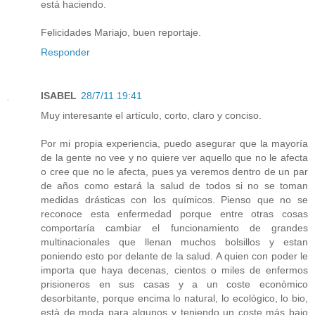
está haciendo.
Felicidades Mariajo, buen reportaje.
Responder
ISABEL
28/7/11 19:41
Muy interesante el artículo, corto, claro y conciso.
Por mi propia experiencia, puedo asegurar que la mayoría
de la gente no vee y no quiere ver aquello que no le afecta
o cree que no le afecta, pues ya veremos dentro de un par
de años como estará la salud de todos si no se toman
medidas drásticas con los químicos. Pienso que no se
reconoce esta enfermedad porque entre otras cosas
comportaría cambiar el funcionamiento de grandes
multinacionales que llenan muchos bolsillos y estan
poniendo esto por delante de la salud. A quien con poder le
importa que haya decenas, cientos o miles de enfermos
prisioneros en sus casas y a un coste econòmico
desorbitante, porque encima lo natural, lo ecològico, lo bio,
està de moda para algunos y teniendo un coste más bajo