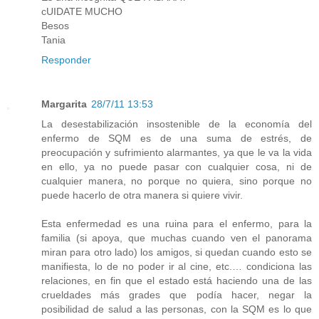
cUIDATE MUCHO
Besos
Tania
Responder
Margarita
28/7/11 13:53
La desestabilización insostenible de la economía del
enfermo de SQM es de una suma de estrés, de
preocupación y sufrimiento alarmantes, ya que le va la vida
en ello, ya no puede pasar con cualquier cosa, ni de
cualquier manera, no porque no quiera, sino porque no
puede hacerlo de otra manera si quiere vivir.
Esta enfermedad es una ruina para el enfermo, para la
familia (si apoya, que muchas cuando ven el panorama
miran para otro lado) los amigos, si quedan cuando esto se
manifiesta, lo de no poder ir al cine, etc.… condiciona las
relaciones, en fin que el estado está haciendo una de las
crueldades más grades que podía hacer, negar la
posibilidad de salud a las personas, con la SQM es lo que