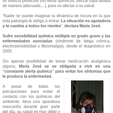
un estricto protocolo (no llevar químicos, utilizar ropa lavada
de manera adecuada…), para no afectar a su salud.
“Nadie se puede imaginar la dinámica de locura en la que
esta patología te obliga a entrar.
La situación es agotadora
y te cambia a todos los niveles
”,
declara María José.
Sufre sensibilidad química múltiple en grado grave y las
enfermedades asociadas
(síndrome de fatiga crónica,
electrosensibilidad y fibromialgia), desde el diagnóstico en
2005.
Sin apenas posibilidad de tomar medicación analgésica
alguna,
María José se ve obligada a vivir en una
“constante alerta química” para evitar los síntomas que
le produce la enfermedad.
A pesar de todas las
precauciones para evitar el
contacto con los químicos del
ambiente, lleva una aparatosa
mascarilla durante gran parte
del día, su salud es muy débil y