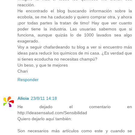
reacción.
He encontrado el blog buscando información sobre la
ecobola, se me ha caducado y quiero comprar otra, y ahora
¡por todas partes la tratan de timo! Hay que ver cuanto
poder tiene la industria. Las usuarias sabemos que si
funciona, aunque quizás lo de 1000 lavados sea algo
exagerado.
Voy a seguir chafardeando tu blog a ver si encuentro más
ideas para reducir los químicos de mi casa. ¿Es verdad que
si tienes ecoducha no necesitas champú?
Un beso, y que te mejores
Chari
Responder
Alicia
23/8/11 14:18
He dejado el comentario en
http://ideasensalud.com/Sensibilidad
Quiero dejarlo aquí también:
Son necesarios más artículos como este y cuando se