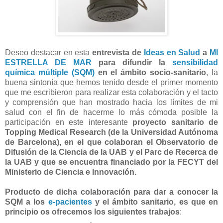
Deseo destacar en esta
entrevista de
Ideas en Salud
a
MI
ESTRELLA DE MAR
para difundir la
sensibilidad
química múltiple (SQM)
en el ámbito socio-sanitario
, la
buena sintonía que hemos tenido desde el primer momento
que me escribieron para realizar esta colaboración y el tacto
y comprensión que han mostrado hacia los límites de mi
salud con el fin de hacerme lo más cómoda posible la
participación en este interesante
proyecto sanitario de
Topping Medical Research (de la Universidad Autónoma
de Barcelona),
en el que colaboran el Observatorio de
Difusión de la Ciencia de la UAB y el Parc de Recerca de
la UAB y
que se encuentra financiado por la FECYT del
Ministerio de Ciencia e Innovación.
Producto de dicha colaboración para dar a conocer la
SQM a los
e-pacientes
y el ámbito sanitario, es que en
principio os ofrecemos los siguientes trabajos
: