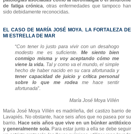
de fatiga crónica
, otras enfermedades que tampoco han
sido debidamente reconocidas.
EL CASO DE MARÍA JOSÉ MOYA. LA FORTALEZA DE
MI ESTRELLA DE MAR
“
Con tener lo justo para vivir con un desahogo
modesto me es suficiente.
Me siento bien
conmigo misma y voy aceptando cómo me
viene la vida.
Tal y como va el mundo, el simple
hecho de haber nacido en su cara afortunada y
tener capacidad de juicio y crítica personal
sobre lo que me rodea
me hace sentir
afortunada
”.
María José Moya Villén
María José Moya Villén es madrileña, del castizo barrio de
Lavapiés. No obstante, hace seis años que no pasea por su
barrio.
Hace seis años que vive en un búnker antitóxico
y generalmente sola.
Para estar junto a ella se debe seguir