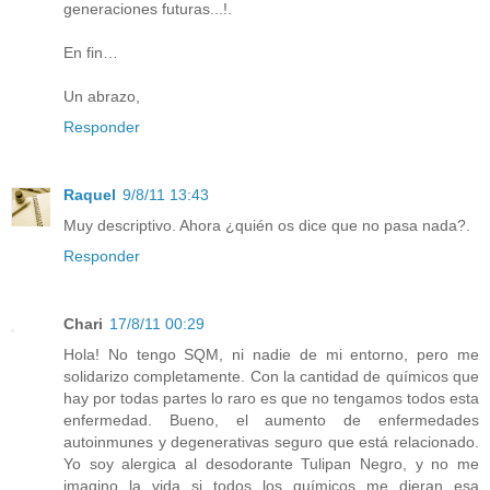
generaciones futuras...!.
En fin…
Un abrazo,
Responder
Raquel
9/8/11 13:43
Muy descriptivo. Ahora ¿quién os dice que no pasa nada?.
Responder
Chari
17/8/11 00:29
Hola! No tengo SQM, ni nadie de mi entorno, pero me
solidarizo completamente. Con la cantidad de químicos que
hay por todas partes lo raro es que no tengamos todos esta
enfermedad. Bueno, el aumento de enfermedades
autoinmunes y degenerativas seguro que está relacionado.
Yo soy alergica al desodorante Tulipan Negro, y no me
imagino la vida si todos los químicos me dieran esa