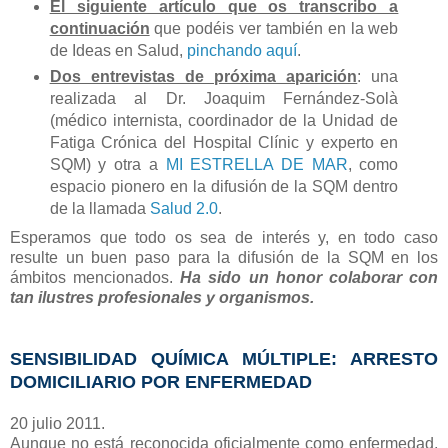
El siguiente artículo que os transcribo a
continuación
que podéis ver también en la web
de Ideas en Salud,
pinchando aquí
.
Dos entrevistas de próxima aparición
: una
realizada al Dr. Joaquim Fernández-Solà
(médico internista, coordinador de la Unidad de
Fatiga Crónica del Hospital Clínic y experto en
SQM) y otra a
MI ESTRELLA DE MAR
, como
espacio pionero en la difusión de la SQM dentro
de la llamada
Salud 2.0
.
Esperamos que todo os sea de interés y, en todo caso
resulte un buen paso para la difusión de la SQM en los
ámbitos mencionados.
Ha sido un honor colaborar con
tan ilustres profesionales y organismos.
SENSIBILIDAD QUÍMICA MÚLTIPLE: ARRESTO
DOMICILIARIO POR ENFERMEDAD
20 julio 2011.
Aunque no está reconocida oficialmente como enfermedad,