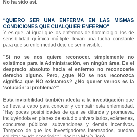
No ha sido así.
“QUIERO SER UNA ENFERMA EN LAS MISMAS
CONDICIONES QUE CUALQUIER ENFERMO”
Y es que, al igual que los enfermos de fibromialgia, los de
sensibilidad química múltiple llevan una lucha constante
para que su enfermedad deje de ser invisible.
“Si no se nos quiere reconocer, simplemente no
existimos para la Administración, en ningún área. Es el
desprecio absoluto hacia el enfermo no reconocerle
derecho alguno. Pero,
¿que NO se nos reconozca
significa que NO existamos? ¿No querer vernos es la
‘solución’ al problema?”
Esta invisibilidad también afecta a la investigación
que
se lleva a cabo para conocer y combatir esta enfermedad.
“Hay pocas posibilidades de que se difunda y promueva,
incluyéndola en planes de estudio universitarios, exámenes,
concursos públicos, subvenciones y demás incentivos.
Tampoco de que los investigadores interesados, puedan
solicitar ayuda económica”, declara María José.