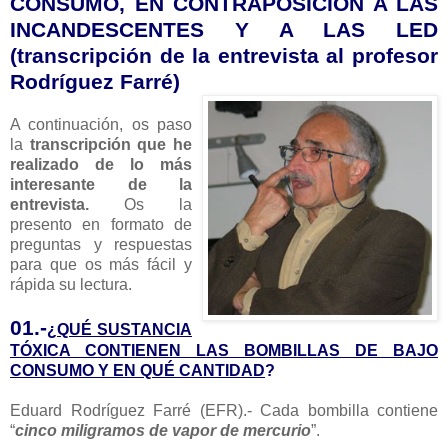
CONSUMO, EN CONTRAPOSICIÓN A LAS
INCANDESCENTES Y A LAS LED
(transcripción de la entrevista al profesor
Rodríguez Farré)
A continuación, os paso
la
transcripción que he
realizado de lo más
interesante de la
entrevista.
Os la
presento en formato de
preguntas y respuestas
para que os más fácil y
rápida su lectura.
01.-
¿QUÉ SUSTANCIA
TÓXICA CONTIENEN LAS BOMBILLAS DE BAJO
CONSUMO Y EN QUÉ CANTIDAD
?
Eduard Rodríguez Farré (EFR).- Cada bombilla contiene
“
cinco miligramos de vapor de mercurio
”.