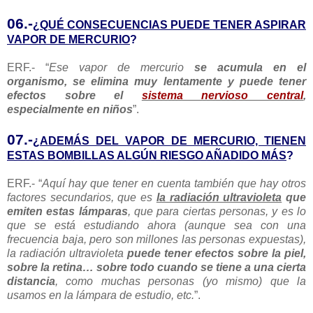
06.-
¿QUÉ CONSECUENCIAS PUEDE TENER ASPIRAR
VAPOR DE MERCURIO
?
ERF.- “
Ese vapor de mercurio
se acumula en el
organismo, se elimina muy lentamente y puede tener
efectos sobre el
sistema nervioso central
,
especialmente en niños
”.
07.-
¿ADEMÁS DEL VAPOR DE MERCURIO, TIENEN
ESTAS BOMBILLAS ALGÚN RIESGO AÑADIDO MÁS
?
ERF.- “
Aquí hay que tener en cuenta también que hay otros
factores secundarios, que es
la radiación ultravioleta
que
emiten estas lámparas
, que para ciertas personas, y es lo
que se está estudiando ahora (aunque sea con una
frecuencia baja, pero son millones las personas expuestas),
la radiación ultravioleta
puede tener efectos sobre la piel,
sobre la retina… sobre todo cuando se tiene a una cierta
distancia
, como muchas personas (yo mismo) que la
usamos en la lámpara de estudio, etc.
”.