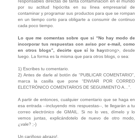
responsables directas de tanta contaminación en el mundo
por su actitud hipócrita en su línea empresarial de
contaminar y programar sus productos para que se rompan
en un tiempo corto para obligarte a consumir de continuo
cada poco tiempo.
Lo que me comentas sobre que si “No hay modo de
incorporar tus respuestas con aviso por e-mail, como
en otros blogs”, decirte que sí lo hay
strong>, desde
luego. La forma es la misma que para otros blogs, o sea:
1) Escribes tu comentario.
2) Antes de darle al botón de “PUBLICAR COMENTARIO”,
marca la casilla que pone “ENVIAR POR CORREO
ELECTRÓNICO COMENTARIOS DE SEGUIMIENTO A…”.
A partir de entonces, cualquier comentario que se haga en
esa entrada --incluyendo mis respuestas--, te llegarán a tu
correo electrónico de GMAIL. Si no lo ves, dímelo y lo
vemos juntas, explicándotelo de nuevo de otro modo,
¿vale? ;-)
Un cariñoso abrazo!,