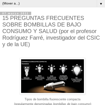
▼
07 marzo 2011
15 PREGUNTAS FRECUENTES
SOBRE BOMBILLAS DE BAJO
CONSUMO Y SALUD (por el profesor
Rodríguez Farré, investigador del CSIC
y de la UE)
Tipos de bombilla fluorescente compacta
(popularmente denominadas
bombillas de bajo consumo
)