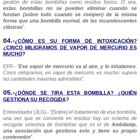
gestión de estas bombillas como residuo tóxico. O sea,
estas bombillas no se pueden eliminar cuando se
fundan (sobre todo cuando se rompen) de la misma
forma que una bombilla normal, de las incandescentes
clásicas
”.
04.-
¿CÓMO ES SU FORMA DE INTOXICACIÓN?
¿CINCO MILIGRAMOS DE VAPOR DE MERCURIO ES
MUCHO
?
ERF.- “
Ese vapor de mercurio va al aire, y lo inhalamos
.
Cinco miligramos, en vapor de mercurio, es mucho: supera
las cantidades máximas admisibles
”.
05.-
¿DÓNDE SE TIRA ESTA BOMBILLA? ¿QUIÉN
GESTIONA SU RECOGIDA
?
Entrevistador (JLG).- “
[Sobre] el tratamiento de esa bombilla,
una vez que se convierta en residuo hay un sistema de
recogida selectiva de bombillas que es el de
Ambilamp,
una asociación que gestiona esto y tiene su propio
contenedor
”.