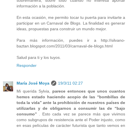
sobremanera, sobre todo cuando no interesa aportar
información a la población.
En esta ocasión, me permito tocar tu puerta para invitarte a
participar en un Carnaval de Blogs. La finalidad es generar
ideas, propuestas para construir un mundo mejor.
Para más información, puedes ir a http://silvano-
baztan.blogspot.com/2011/03/carnaval-de-blogs.html
Salud para ti y los tuyos.
Responder
María José Moya
19/3/11 02:27
Mi querida Sylvia,
parece entonces que unos cuantos
hemos estado haciendo acopio de las “bombillas de
toda la vida” ante la prohibición de nuestros países de
utilizarlas y de obligarnos a consumir las de “bajo
consumo”
. Esto cada vez se parece más que vivimos
como subgrupos de resistencia ante el Poder injusto, como
en esas películas de carácter futurista que tanto vemos en