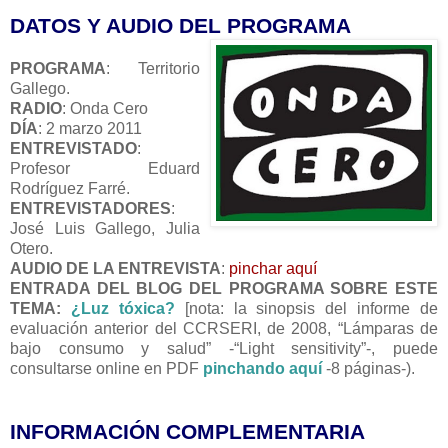
DATOS Y AUDIO DEL PROGRAMA
PROGRAMA
: Territorio
Gallego.
RADIO
: Onda Cero
DÍA
: 2 marzo 2011
ENTREVISTADO
:
Profesor Eduard
Rodríguez Farré.
ENTREVISTADORES
:
José Luis Gallego, Julia
Otero.
AUDIO DE LA ENTREVISTA
:
pinchar aquí
ENTRADA DEL BLOG DEL PROGRAMA SOBRE ESTE
TEMA:
¿Luz tóxica?
[nota: la sinopsis del informe de
evaluación anterior del CCRSERI, de 2008, “Lámparas de
bajo consumo y salud” -“Light sensitivity”-, puede
consultarse online en PDF
pinchando aquí
-8 páginas-).
INFORMACIÓN COMPLEMENTARIA