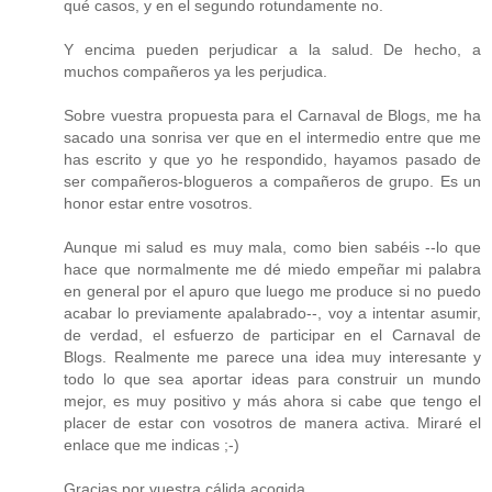
qué casos, y en el segundo rotundamente no.
Y encima pueden perjudicar a la salud. De hecho, a
muchos compañeros ya les perjudica.
Sobre vuestra propuesta para el Carnaval de Blogs, me ha
sacado una sonrisa ver que en el intermedio entre que me
has escrito y que yo he respondido, hayamos pasado de
ser compañeros-blogueros a compañeros de grupo. Es un
honor estar entre vosotros.
Aunque mi salud es muy mala, como bien sabéis --lo que
hace que normalmente me dé miedo empeñar mi palabra
en general por el apuro que luego me produce si no puedo
acabar lo previamente apalabrado--, voy a intentar asumir,
de verdad, el esfuerzo de participar en el Carnaval de
Blogs. Realmente me parece una idea muy interesante y
todo lo que sea aportar ideas para construir un mundo
mejor, es muy positivo y más ahora si cabe que tengo el
placer de estar con vosotros de manera activa. Miraré el
enlace que me indicas ;-)
Gracias por vuestra cálida acogida.