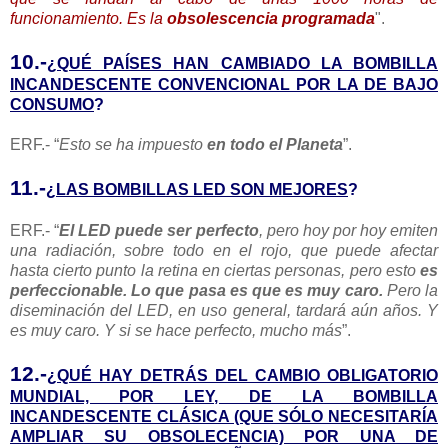
funcionamiento. Es la
obsolescencia programada
".
10.-
¿QUÉ PAÍSES HAN CAMBIADO LA BOMBILLA
INCANDESCENTE CONVENCIONAL POR LA DE BAJO
CONSUMO
?
ERF.- “
Esto se ha impuesto
en todo el Planeta
”.
11.-
¿LAS BOMBILLAS LED SON MEJORES
?
ERF.- “
El LED
puede ser perfecto
, pero hoy por hoy emiten
una radiación, sobre todo en el rojo, que puede afectar
hasta cierto punto la retina en ciertas personas, pero esto
es
perfeccionable
. Lo que pasa es que es muy caro.
Pero la
diseminación del LED, en uso general, tardará aún años. Y
es muy caro. Y si se hace perfecto, mucho más
”.
12.-
¿QUÉ HAY DETRÁS DEL CAMBIO OBLIGATORIO
MUNDIAL, POR LEY, DE LA BOMBILLA
INCANDESCENTE CLÁSICA (QUE SÓLO NECESITARÍA
AMPLIAR SU OBSOLECENCIA) POR UNA DE