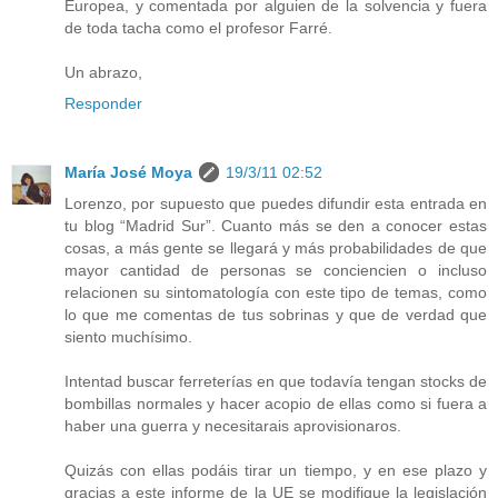
Europea, y comentada por alguien de la solvencia y fuera
de toda tacha como el profesor Farré.
Un abrazo,
Responder
María José Moya
19/3/11 02:52
Lorenzo, por supuesto que puedes difundir esta entrada en
tu blog “Madrid Sur”. Cuanto más se den a conocer estas
cosas, a más gente se llegará y más probabilidades de que
mayor cantidad de personas se conciencien o incluso
relacionen su sintomatología con este tipo de temas, como
lo que me comentas de tus sobrinas y que de verdad que
siento muchísimo.
Intentad buscar ferreterías en que todavía tengan stocks de
bombillas normales y hacer acopio de ellas como si fuera a
haber una guerra y necesitarais aprovisionaros.
Quizás con ellas podáis tirar un tiempo, y en ese plazo y
gracias a este informe de la UE se modifique la legislación