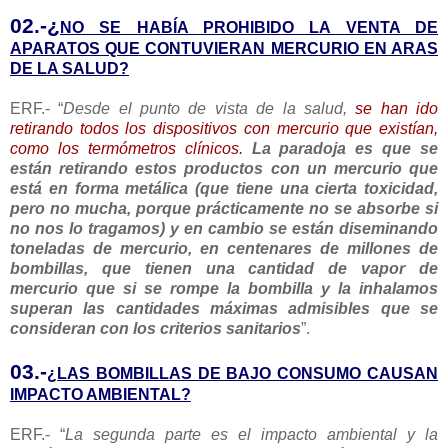
02.-¿
NO SE HABÍA PROHIBIDO LA VENTA DE
APARATOS QUE CONTUVIERAN MERCURIO EN ARAS
DE LA SALUD?
ERF.- “
Desde el punto de vista de la salud,
se han ido
retirando todos los dispositivos con mercurio que existían,
como los termómetros clínicos.
La paradoja es que se
están retirando estos productos con un mercurio que
está en forma metálica (que tiene una cierta toxicidad,
pero no mucha, porque prácticamente no se absorbe si
no nos lo tragamos) y en cambio se están diseminando
toneladas de mercurio, en centenares de millones de
bombillas, que tienen una cantidad de vapor de
mercurio que si se rompe la bombilla y la inhalamos
superan las cantidades máximas admisibles que se
consideran con los criterios sanitarios
”.
03.-
¿LAS BOMBILLAS DE BAJO CONSUMO CAUSAN
IMPACTO AMBIENTAL?
ERF.- “
La segunda parte es el impacto ambiental y la