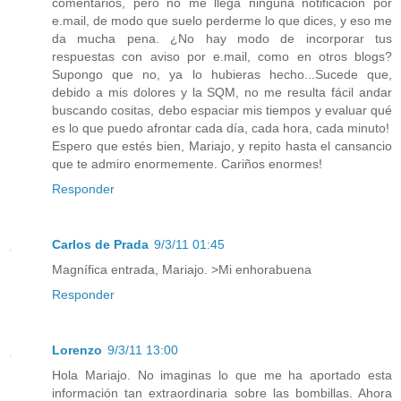
comentarios, pero no me llega ninguna notificación por
e.mail, de modo que suelo perderme lo que dices, y eso me
da mucha pena. ¿No hay modo de incorporar tus
respuestas con aviso por e.mail, como en otros blogs?
Supongo que no, ya lo hubieras hecho...Sucede que,
debido a mis dolores y la SQM, no me resulta fácil andar
buscando cositas, debo espaciar mis tiempos y evaluar qué
es lo que puedo afrontar cada día, cada hora, cada minuto!
Espero que estés bien, Mariajo, y repito hasta el cansancio
que te admiro enormemente. Cariños enormes!
Responder
Carlos de Prada
9/3/11 01:45
Magnífica entrada, Mariajo. >Mi enhorabuena
Responder
Lorenzo
9/3/11 13:00
Hola Mariajo. No imaginas lo que me ha aportado esta
información tan extraordinaria sobre las bombillas. Ahora