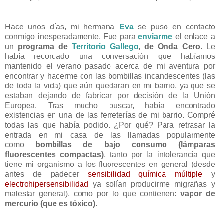
Hace unos días, mi hermana
Eva
se puso en contacto
conmigo inesperadamente. Fue para
enviarme
el enlace a
un
programa de
Territorio Gallego
,
de Onda Cero
. Le
había recordado una conversación que habíamos
mantenido el verano pasado acerca de mi aventura por
encontrar y hacerme con las bombillas incandescentes (las
de toda la vida) que aún quedaran en mi barrio, ya que se
estaban dejando de fabricar por decisión de la Unión
Europea. Tras mucho buscar, había encontrado
existencias en una de las ferreterías de mi barrio. Compré
todas las que había podido. ¿Por qué? Para retrasar la
entrada en mi casa de las llamadas popularmente
como
bombillas de bajo consumo (lámparas
fluorescentes compactas)
, tanto por la intolerancia que
tiene mi organismo a los fluorescentes en general (desde
antes de padecer
sensibilidad química múltiple
y
electrohipersensibilidad
ya solían producirme migrañas y
malestar general), como por lo que contienen:
vapor de
mercurio (que es tóxico)
.