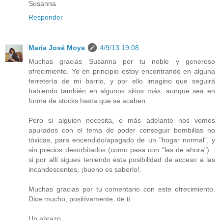
Susanna
Responder
María José Moya
4/9/13 19:08
Muchas gracias Susanna por tu noble y generoso
ofrecimiento. Yo en principio estoy encontrando en alguna
ferretería de mi barrio, y por ello imagino que seguirá
habiendo también en algunos sitios más, aunque sea en
forma de stocks hasta que se acaben.
Pero si alguien necesita, o más adelante nos vemos
apurados con el tema de poder conseguir bombillas no
tóxicas, para encendido/apagado de un "hogar normal", y
sin precios desorbitados (como pasa con "las de ahora")...
si por allí sigues teniendo esta posibilidad de acceso a las
incandescentes, ¡bueno es saberlo!.
Muchas gracias por tu comentario con este ofrecimiento.
Dice mucho, positívamente, de tí.
Un abrazo,