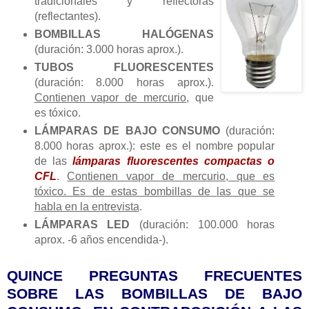
tradicionales y reflectoras
(reflectantes).
BOMBILLAS HALÓGENAS
(duración: 3.000 horas aprox.).
TUBOS FLUORESCENTES
(duración: 8.000 horas aprox.).
Contienen vapor de mercurio
, que
es tóxico.
LÁMPARAS DE BAJO CONSUMO
(duración:
8.000 horas aprox.): este es el nombre popular
de las
lámparas fluorescentes compactas o
CFL
.
Contienen vapor de mercurio, que es
tóxico. Es de estas bombillas de las que se
habla en la entrevista
.
LÁMPARAS LED
(duración: 100.000 horas
aprox. -6 años encendida-).
QUINCE PREGUNTAS FRECUENTES
SOBRE LAS BOMBILLAS DE BAJO