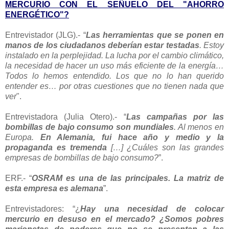
MERCURIO CON EL SEÑUELO DEL "AHORRO
ENERGÉTICO"?
Entrevistador (JLG).- “
Las herramientas que se ponen en
manos de los ciudadanos deberían estar testadas
. Estoy
instalado en la perplejidad. La lucha por el cambio climático,
la necesidad de hacer un uso más eficiente de la energía…
Todos lo hemos entendido. Los que no lo han querido
entender es… por otras cuestiones que no tienen nada que
ver
".
Entrevistadora (Julia Otero).- “
Las campañas por las
bombillas de bajo consumo son mundiales
. Al menos en
Europa.
En Alemania, fui hace año y medio y la
propaganda es tremenda
[…] ¿Cuáles son las grandes
empresas de bombillas de bajo consumo?
”.
ERF.- “
OSRAM es una de las principales. La matriz de
esta empresa es
alemana
”.
Entrevistadores: “¿
Hay una necesidad de colocar
mercurio en desuso en el mercado? ¿Somos pobres