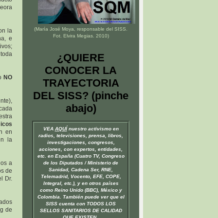
eora
(María José Moya, responsable del
SISS
.
n la
Fot. Elvira Megias. 2010)
na, e
ivos;
 toda
¿QUIERE
CONOCER LA
ro
NO
TRAYECTORIA
DEL SISS? (pinche
nte),
abajo)
cada
estra
icos
VEA
AQUÍ
nuestro activismo en
n en
radios, televisiones, prensa, libros,
n la
investigaciones, congresos,
acciones, con expertos, entidades,
etc. en España (Cuatro TV, Congreso
uos a
de los Diputados / Ministerio de
Sanidad, Cadena Ser, RNE,
ros de
Telemadrid, Vocento, EFE, COPE,
l Dr.
Integral, etc.), y en otros países
como Reino Unido (BBC), México y
Colombia. También puede ver que el
rados
SISS cuenta con TODOS LOS
ng de
SELLOS SANITARIOS DE CALIDAD
QUE EXISTEN.
.