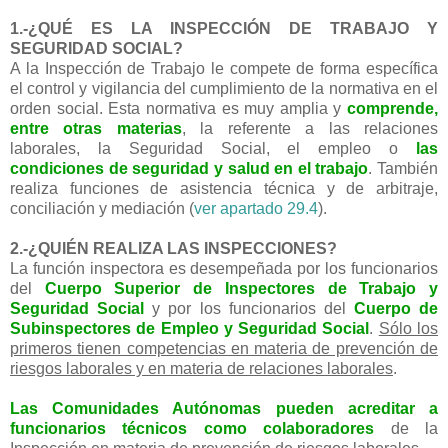
1.-¿QUÉ ES LA INSPECCIÓN DE TRABAJO Y
SEGURIDAD SOCIAL?
A la Inspección de Trabajo le compete de forma específica
el control y vigilancia del cumplimiento de la normativa en el
orden social. Esta normativa es muy amplia y
comprende,
entre otras materias
, la referente a las relaciones
laborales, la Seguridad Social, el empleo o
las
condiciones de seguridad y salud en el trabajo
. También
realiza funciones de asistencia técnica y de arbitraje,
conciliación y mediación (
ver apartado 29.4
).
2.-¿QUIÉN REALIZA LAS INSPECCIONES?
La función inspectora es desempeñada por los funcionarios
del
Cuerpo Superior de Inspectores de Trabajo y
Seguridad Social
y por los funcionarios del
Cuerpo de
Subinspectores de Empleo y Seguridad Social
.
Sólo los
primeros tienen competencias en materia de prevención de
riesgos laborales y en materia de relaciones laborales
.
Las Comunidades Autónomas pueden acreditar a
funcionarios técnicos como colaboradores
de la