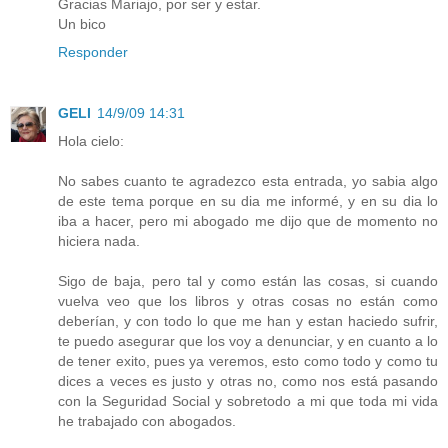
Gracias Mariajo, por ser y estar.
Un bico
Responder
GELI
14/9/09 14:31
Hola cielo:
No sabes cuanto te agradezco esta entrada, yo sabia algo
de este tema porque en su dia me informé, y en su dia lo
iba a hacer, pero mi abogado me dijo que de momento no
hiciera nada.
Sigo de baja, pero tal y como están las cosas, si cuando
vuelva veo que los libros y otras cosas no están como
deberían, y con todo lo que me han y estan haciedo sufrir,
te puedo asegurar que los voy a denunciar, y en cuanto a lo
de tener exito, pues ya veremos, esto como todo y como tu
dices a veces es justo y otras no, como nos está pasando
con la Seguridad Social y sobretodo a mi que toda mi vida
he trabajado con abogados.