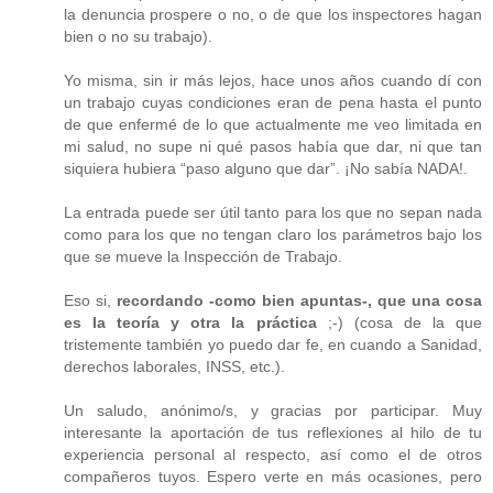
la denuncia prospere o no, o de que los inspectores hagan
bien o no su trabajo).
Yo misma, sin ir más lejos, hace unos años cuando dí con
un trabajo cuyas condiciones eran de pena hasta el punto
de que enfermé de lo que actualmente me veo limitada en
mi salud, no supe ni qué pasos había que dar, ni que tan
siquiera hubiera “paso alguno que dar”. ¡No sabía NADA!.
La entrada puede ser útil tanto para los que no sepan nada
como para los que no tengan claro los parámetros bajo los
que se mueve la Inspección de Trabajo.
Eso si,
recordando -como bien apuntas-, que una cosa
es la teoría y otra la práctica
;-) (cosa de la que
tristemente también yo puedo dar fe, en cuando a Sanidad,
derechos laborales, INSS, etc.).
Un saludo, anónimo/s, y gracias por participar. Muy
interesante la aportación de tus reflexiones al hilo de tu
experiencia personal al respecto, así como el de otros
compañeros tuyos. Espero verte en más ocasiones, pero