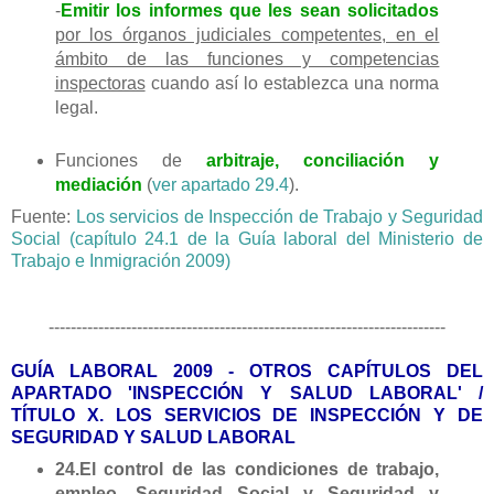
-
Emitir los informes que les sean solicitados
por los órganos judiciales competentes, en el
ámbito de las funciones y competencias
inspectoras
cuando así lo establezca una norma
legal.
Funciones de
arbitraje, conciliación y
mediación
(
ver apartado 29.4
).
Fuente:
Los servicios de Inspección de Trabajo y Seguridad
Social (capítulo 24.1 de la Guía laboral del Ministerio de
Trabajo e Inmigración 2009)
------------------------------------------------------------------------
GUÍA LABORAL 2009 - OTROS CAPÍTULOS DEL
APARTADO 'INSPECCIÓN Y SALUD LABORAL' /
TÍTULO X. LOS SERVICIOS DE INSPECCIÓN Y DE
SEGURIDAD Y SALUD LABORAL
24.El control de las condiciones de trabajo,
empleo, Seguridad Social y Seguridad y