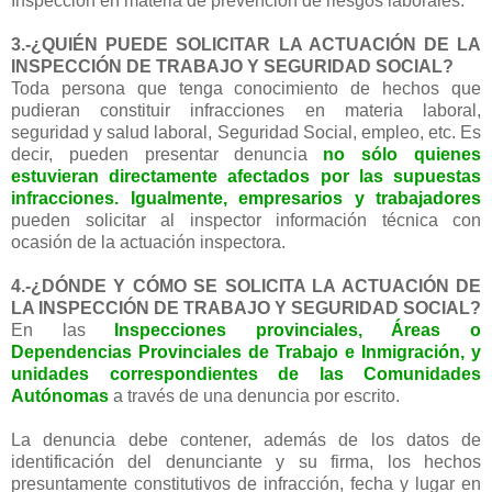
Inspección en materia de prevención de riesgos laborales.
3.-¿QUIÉN PUEDE SOLICITAR LA ACTUACIÓN DE LA
INSPECCIÓN DE TRABAJO Y SEGURIDAD SOCIAL?
Toda persona que tenga conocimiento de hechos que
pudieran constituir infracciones en materia laboral,
seguridad y salud laboral, Seguridad Social, empleo, etc. Es
decir, pueden presentar denuncia
no sólo quienes
estuvieran directamente afectados por las supuestas
infracciones. Igualmente, empresarios y trabajadores
pueden solicitar al inspector información técnica con
ocasión de la actuación inspectora.
4.-¿DÓNDE Y CÓMO SE SOLICITA LA ACTUACIÓN DE
LA INSPECCIÓN DE TRABAJO Y SEGURIDAD SOCIAL?
En las
Inspecciones provinciales, Áreas o
Dependencias Provinciales de Trabajo e Inmigración, y
unidades correspondientes de las Comunidades
Autónomas
a través de una denuncia por escrito.
La denuncia debe contener, además de los datos de
identificación del denunciante y su firma, los hechos
presuntamente constitutivos de infracción, fecha y lugar en