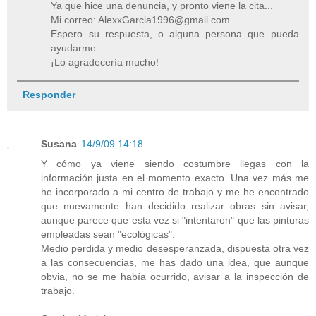
Ya que hice una denuncia, y pronto viene la cita...
Mi correo: AlexxGarcia1996@gmail.com
Espero su respuesta, o alguna persona que pueda
ayudarme...
¡Lo agradecería mucho!
Responder
Susana
14/9/09 14:18
Y cómo ya viene siendo costumbre llegas con la
información justa en el momento exacto. Una vez más me
he incorporado a mi centro de trabajo y me he encontrado
que nuevamente han decidido realizar obras sin avisar,
aunque parece que esta vez si "intentaron" que las pinturas
empleadas sean "ecológicas".
Medio perdida y medio desesperanzada, dispuesta otra vez
a las consecuencias, me has dado una idea, que aunque
obvia, no se me había ocurrido, avisar a la inspección de
trabajo.