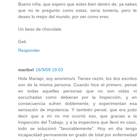
Bueno niña, que espero que estes bien dentro de, ya sabes
que no te pregunto como estas, seria tonteria, pero te
deseo lo mejor del mundo, por ser como eres.
Un beso de chocolate.
Geli.
Responder
maribel
16/9/09 19:03
Hola Mariajo, soy anonimo/s. Tienes razón, los dos escritos
son de la misma persona. Cuando hice el primero, pensé
en todas aquellas personas que no son oidas ni
escuchadas como debieran por la Inspección, y en
consecuencia sufren doblemente, y experimentan esa
sensación de impotencia. Y también pensé, que era justo
decir que a mí no me ocurrió eso, que gracias a la
Inspección del Trabajo, y a la inspectora que llevó mi caso,
todo se solucionó "favorablemente". Hoy en día tengo
incapacidad permanente en grado de total por enfermedad