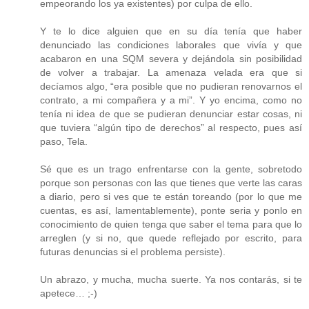
empeorando los ya existentes) por culpa de ello.
Y te lo dice alguien que en su día tenía que haber
denunciado las condiciones laborales que vivía y que
acabaron en una SQM severa y dejándola sin posibilidad
de volver a trabajar. La amenaza velada era que si
decíamos algo, “era posible que no pudieran renovarnos el
contrato, a mi compañera y a mi”. Y yo encima, como no
tenía ni idea de que se pudieran denunciar estar cosas, ni
que tuviera “algún tipo de derechos” al respecto, pues así
paso, Tela.
Sé que es un trago enfrentarse con la gente, sobretodo
porque son personas con las que tienes que verte las caras
a diario, pero si ves que te están toreando (por lo que me
cuentas, es así, lamentablemente), ponte seria y ponlo en
conocimiento de quien tenga que saber el tema para que lo
arreglen (y si no, que quede reflejado por escrito, para
futuras denuncias si el problema persiste).
Un abrazo, y mucha, mucha suerte. Ya nos contarás, si te
apetece… ;-)