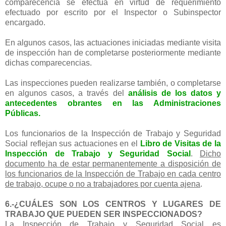
comparecencia se efectúa en virtud de requerimiento
efectuado por escrito por el Inspector o Subinspector
encargado.
En algunos casos, las actuaciones iniciadas mediante visita
de inspección han de completarse posteriormente mediante
dichas comparecencias.
Las inspecciones pueden realizarse también, o completarse
en algunos casos, a través del
análisis de los datos y
antecedentes obrantes en las Administraciones
Públicas.
Los funcionarios de la Inspección de Trabajo y Seguridad
Social reflejan sus actuaciones en el
Libro de Visitas de la
Inspección de Trabajo y Seguridad Social
.
Dicho
documento ha de estar permanentemente a disposición de
los funcionarios de la Inspección de Trabajo en cada centro
de trabajo, ocupe o no a trabajadores por cuenta ajena
.
6.-¿CUÁLES SON LOS CENTROS Y LUGARES DE
TRABAJO QUE PUEDEN SER INSPECCIONADOS?
La Inspección de Trabajo y Seguridad Social es