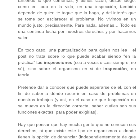
Entiendo lo que comentas, y tienes razón, desde luego:
como en todo en la vida, en una inspección, también
depende de quien te toque que la haga, y del interés que
se tome por esclarecer el problema. No vivimos en un
mundo justo, precisamente. Para nada, además… Todo es
una continua lucha por nuestros derechos y por hacernos
valer.
En todo caso, una puntualización para quien nos lea : el
post no trata sobre lo que puede acabar siendo “en la
práctica”
las inspecciones
(sea a veces o casi siempre, no
sé), sino sobre el organismo en si de
Inspección
, en
teoría.
Pretende dar a conocer qué puede esperarse de él, con el
fin de saber a dónde recurrir en caso de problemas en
nuestros trabajos (y así, en el caso de que Inspección no
se mueva en la dirección correcta, saber cuáles son sus
funciones exactas, para poder exigirlas).
Hay que pensar que hay mucha gente que no conocen sus
derechos, ni que existe este tipo de organismos a donde
tienen la opción de denunciar (independientemente de que