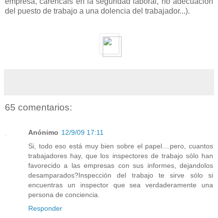
empresa, carencais en la seguridad laboral, no adecuación
del puesto de trabajo a una dolencia del trabajador...).
65 comentarios:
Anónimo
12/9/09 17:11
Si, todo eso está muy bien sobre el papel....pero, cuantos
trabajadores hay, que los inspectores de trabajo sólo han
favorecido a las empresas con sus informes, dejandolos
desamparados?Inspección del trabajo te sirve sólo si
encuentras un inspector que sea verdaderamente una
persona de conciencia.
Responder