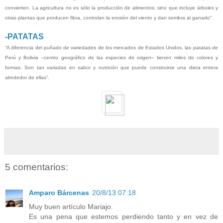
convierten. La agricultura no es sólo la producción de alimentos, sino que incluye árboles y
otras plantas que producen fibra, controlan la erosión del viento y dan sombra al ganado”.
-
PATATAS
“A diferencia del puñado de variedades de los mercados de Estados Unidos, las patatas de
Perú y Bolivia --centro geográfico de las especies de origen-- tienen miles de colores y
formas. Son tan variadas en sabor y nutrición que puede construirse una dieta entera
alrededor de ellas”.
5 comentarios:
Amparo Bárcenas
20/8/13 07:18
Muy buen artículo Mariajo.
Es una pena que estemos perdiendo tanto y en vez de