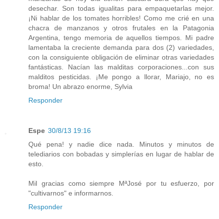
desechar. Son todas igualitas para empaquetarlas mejor.
¡Ni hablar de los tomates horribles! Como me crié en una
chacra de manzanos y otros frutales en la Patagonia
Argentina, tengo memoria de aquellos tiempos. Mi padre
lamentaba la creciente demanda para dos (2) variedades,
con la consiguiente obligación de eliminar otras variedades
fantásticas. Nacían las malditas corporaciones...con sus
malditos pesticidas. ¡Me pongo a llorar, Mariajo, no es
broma! Un abrazo enorme, Sylvia
Responder
Espe
30/8/13 19:16
Qué pena! y nadie dice nada. Minutos y minutos de
telediarios con bobadas y simplerías en lugar de hablar de
esto.
Mil gracias como siempre MªJosé por tu esfuerzo, por
"cultivarnos" e informarnos.
Responder