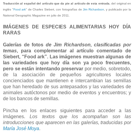
Traducción al español del artículo que da pie al artículo de esta entrada
, del original en
inglés "
Food ark
" de Charles Siebert, con fotografías de
Jim Richardson
, y publicado por la
National Geographic Magazine en julio de 2011.
IMÁGENES DE ESPECIES ALIMENTARIAS HOY DÍA
RARAS
Galerías de fotos
de
Jim Richardson
, clasificadas por
temas
, para complementar al artículo comentado de
Siebert, “Food ark”. Las imágenes muestran algunas de
las variedades que hoy día son ya poco frecuentes,
pero se están intentando preservar
por medio, sobretodo,
de la asociación de pequeños agricultores locales
concienciados que mantienen e intercambian las semillas
que han heredado de sus antepasados y las variedades de
animales autóctonos por medio de eventos y encuentros; y
de los bancos de semillas.
Pincha en los enlaces siguientes para acceder a las
imágenes.
Los textos que los acompañan son las
introducciones que aparecen en las galerías, traducidas por
María José Moya
.