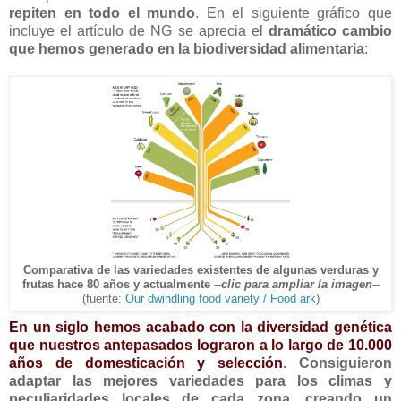
repiten en todo el mundo
. En el siguiente gráfico que
incluye el artículo de NG se aprecia el
dramático cambio
que hemos generado en la biodiversidad alimentaria
:
Comparativa de las variedades existentes de algunas verduras y
frutas hace 80 años y actualmente
--clic para ampliar la imagen
--
(fuente:
Our dwindling food variety / Food ark
)
En un siglo hemos acabado con la diversidad genética
que nuestros antepasados lograron a lo largo de 10.000
años de domesticación y selección
. Consiguieron
adaptar las mejores variedades para los climas y
peculiaridades locales de cada zona, creando un