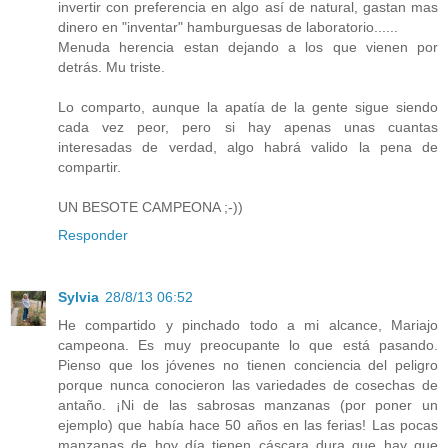
invertir con preferencia en algo así de natural, gastan mas
dinero en "inventar" hamburguesas de laboratorio......
Menuda herencia estan dejando a los que vienen por
detrás. Mu triste.
Lo comparto, aunque la apatía de la gente sigue siendo
cada vez peor, pero si hay apenas unas cuantas
interesadas de verdad, algo habrá valido la pena de
compartir.
UN BESOTE CAMPEONA ;-))
Responder
Sylvia
28/8/13 06:52
He compartido y pinchado todo a mi alcance, Mariajo
campeona. Es muy preocupante lo que está pasando.
Pienso que los jóvenes no tienen conciencia del peligro
porque nunca conocieron las variedades de cosechas de
antaño. ¡Ni de las sabrosas manzanas (por poner un
ejemplo) que había hace 50 años en las ferias! Las pocas
manzanas de hoy día tienen cáscara dura que hay que