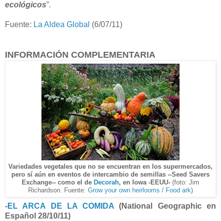
ecológicos
”.
Fuente:
La Aldea Global
(6/07/11)
INFORMACIÓN COMPLEMENTARIA
Variedades vegetales que no se encuentran en los supermercados,
pero sí aún en eventos de intercambio de semillas --Seed Savers
Exchange-- como el de
Decorah
, en Iowa -EEUU-
(foto: Jim
Richardson. Fuente:
Grow your own heirlooms / Food ark
)
-
EL ARCA DE LA COMIDA
(National Geographic en
Español 28/10/11)