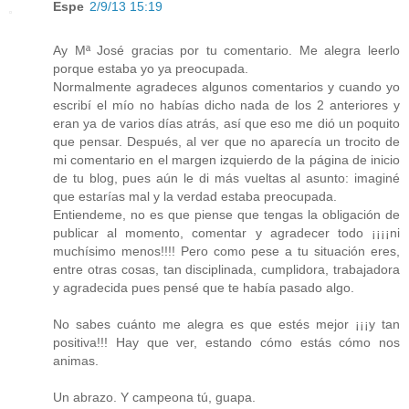
Espe
2/9/13 15:19
Ay Mª José gracias por tu comentario. Me alegra leerlo
porque estaba yo ya preocupada.
Normalmente agradeces algunos comentarios y cuando yo
escribí el mío no habías dicho nada de los 2 anteriores y
eran ya de varios días atrás, así que eso me dió un poquito
que pensar. Después, al ver que no aparecía un trocito de
mi comentario en el margen izquierdo de la página de inicio
de tu blog, pues aún le di más vueltas al asunto: imaginé
que estarías mal y la verdad estaba preocupada.
Entiendeme, no es que piense que tengas la obligación de
publicar al momento, comentar y agradecer todo ¡¡¡¡ni
muchísimo menos!!!! Pero como pese a tu situación eres,
entre otras cosas, tan disciplinada, cumplidora, trabajadora
y agradecida pues pensé que te había pasado algo.
No sabes cuánto me alegra es que estés mejor ¡¡¡y tan
positiva!!! Hay que ver, estando cómo estás cómo nos
animas.
Un abrazo. Y campeona tú, guapa.