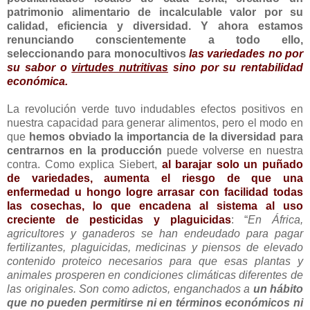
patrimonio alimentario de incalculable valor por su
calidad, eficiencia y diversidad. Y ahora estamos
renunciando conscientemente a todo ello,
seleccionando para monocultivos
las variedades no por
su sabor o
virtudes nutritivas
sino por su rentabilidad
económica.
La revolución verde tuvo indudables efectos positivos en
nuestra capacidad para generar alimentos, pero el modo en
que
hemos obviado la importancia de la diversidad para
centrarnos en la producción
puede volverse en nuestra
contra. Como explica Siebert,
al barajar solo un puñado
de variedades, aumenta el riesgo de que una
enfermedad u hongo logre arrasar con facilidad todas
las cosechas, lo que encadena al sistema al uso
creciente de pesticidas y plaguicidas
: “
En África,
agricultores y ganaderos se han endeudado para pagar
fertilizantes, plaguicidas, medicinas y piensos de elevado
contenido proteico necesarios para que esas plantas y
animales prosperen en condiciones climáticas diferentes de
las originales. Son como adictos, enganchados a
un hábito
que no pueden permitirse ni en términos económicos ni