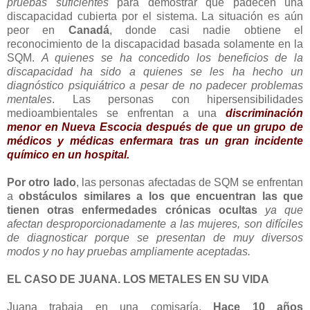
pruebas suficientes
para demostrar que padecen una
discapacidad cubierta por el sistema. La situación es aún
peor en
Canadá
, donde casi nadie obtiene el
reconocimiento de la discapacidad basada solamente en la
SQM.
A quienes se ha concedido los beneficios de la
discapacidad ha sido a quienes se les ha hecho un
diagnóstico psiquiátrico a pesar de no padecer problemas
mentales
. Las personas con hipersensibilidades
medioambientales se enfrentan a una
discriminación
menor en Nueva Escocia después de que un grupo de
médicos y médicas enfermara tras un gran incidente
químico en un hospital.
Por otro lado
, las personas afectadas de SQM se enfrentan
a
obstáculos similares a los que encuentran las que
tienen otras enfermedades crónicas ocultas
ya que
afectan desproporcionadamente a las mujeres, son difíciles
de diagnosticar porque se presentan de muy diversos
modos y no hay pruebas ampliamente aceptadas.
EL CASO DE JUANA. LOS METALES EN SU VIDA
Juana trabaja en una comisaría.
Hace 10 años