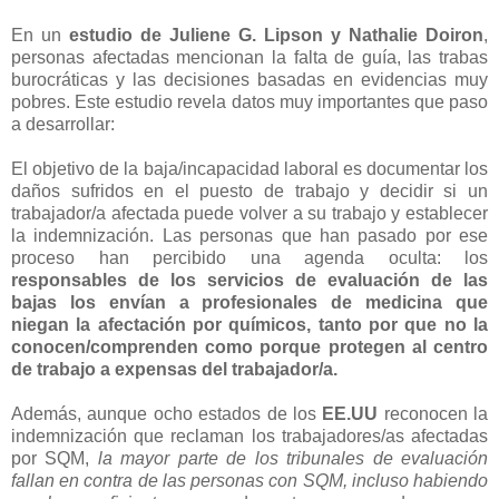
En un
estudio de Juliene G. Lipson y Nathalie Doiron
,
personas afectadas mencionan la falta de guía, las trabas
burocráticas y las decisiones basadas en evidencias muy
pobres. Este estudio revela datos muy importantes que paso
a desarrollar:
El objetivo de la baja/incapacidad laboral es documentar los
daños sufridos en el puesto de trabajo y decidir si un
trabajador/a afectada puede volver a su trabajo y establecer
la indemnización. Las personas que han pasado por ese
proceso han percibido una agenda oculta: los
responsables de los servicios de evaluación de las
bajas los envían a profesionales de medicina que
niegan la afectación por químicos, tanto por que no la
conocen/comprenden como porque protegen al centro
de trabajo a expensas del trabajador/a.
Además, aunque ocho estados de los
EE.UU
reconocen la
indemnización que reclaman los trabajadores/as afectadas
por SQM,
la mayor parte de los tribunales de evaluación
fallan en contra de las personas con SQM, incluso habiendo