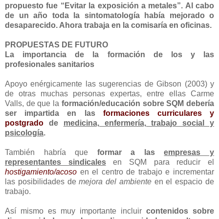
propuesto fue “Evitar la exposición a metales”. Al cabo
de un año toda la sintomatología había mejorado o
desaparecido. Ahora trabaja en la comisaría en oficinas.
PROPUESTAS DE FUTURO
La importancia de la formación de los y las
profesionales sanitarios
Apoyo enérgicamente las sugerencias de Gibson (2003) y
de otras muchas personas expertas, entre ellas Carme
Valls, de que la
formación/educación sobre SQM debería
ser impartida en las
formaciones curriculares y
postgrado
de
medicina, enfermería, trabajo social y
psicología
.
También habría que
formar a las
empresas y
representantes sindicales
en SQM para reducir el
hostigamiento/acoso
en el centro de trabajo e incrementar
las posibilidades de
mejora del ambiente
en el espacio de
trabajo.
Así mismo es muy importante incluir
contenidos sobre