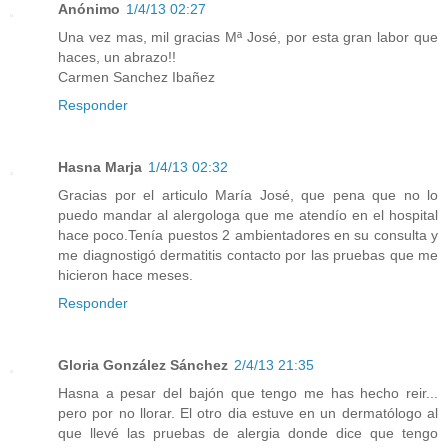
Anónimo
1/4/13 02:27
Una vez mas, mil gracias Mª José, por esta gran labor que
haces, un abrazo!!
Carmen Sanchez Ibañez
Responder
Hasna Marja
1/4/13 02:32
Gracias por el articulo María José, que pena que no lo
puedo mandar al alergologa que me atendío en el hospital
hace poco.Tenía puestos 2 ambientadores en su consulta y
me diagnostigó dermatitis contacto por las pruebas que me
hicieron hace meses.
Responder
Gloria González Sánchez
2/4/13 21:35
Hasna a pesar del bajón que tengo me has hecho reir...
pero por no llorar. El otro dia estuve en un dermatólogo al
que llevé las pruebas de alergia donde dice que tengo