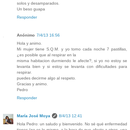
solos y desamparados.
Un beso guapa
Responder
Anónimo
7/4/13 16:56
Hola y animo.
Mi mujer tiene S.Q.M. y yo tomo cada noche 7 pastillas,
¿es posible que al respirar en la
misma habitacion durmiendo le afecte?, si yo no estoy se
levanta bien y si estoy se levanta con dificultades para
respirar.
puedes decirme algo al respeto.
Gracias y animo.
Pedro
Responder
María José Moya
8/4/13 12:41
Hola Pedro: un saludo y bienvenido. No sé qué enfermedad
tienes (no es lo mismo, a la hora de que afecte a otros, una