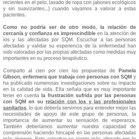
recientes en el pelo, lavado de ropa con jabones ecológicos
y sin suavizantes...) cuando vayamos a valorar a estas
pacientes.
Como no podría ser de otro modo, la relación de
cercanía y confianza es imprescindible
en la atención de
los y las afectadas por SQM. Escuchar a las personas
afectadas y validar su experiencia de la enfermedad han
sido valoradas por las propias afectadas como medidas muy
importantes en su proceso terapéutico.
Comparto al cien por cien las propuestas de
Pamela
Gibson, enfermera que trabaja con personas con SQM
y
ha publicado numerosas investigaciones sobre su impacto
en la calidad de vida. Ella señala que es muy importante
tener en cuenta
la frustración sufrida por las personas
con SQM en su
relación con los y las profesionales
sanitarios
, lo que debería servirnos para entender mejor las
necesidades de apoyo de este grupo de personas, la
importancia de aumentar su sensación de esperanza.
También deberíamos aumentar nuestra capacidad de
comprensión haciendo hincapié en las personas afectadas
más jóvenes. Este colectivo se siente más alterado por lo