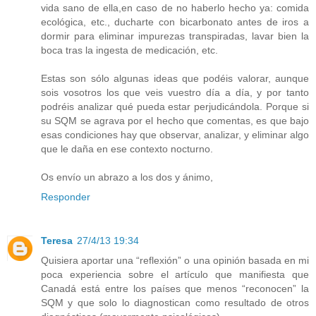
vida sano de ella,en caso de no haberlo hecho ya: comida
ecológica, etc., ducharte con bicarbonato antes de iros a
dormir para eliminar impurezas transpiradas, lavar bien la
boca tras la ingesta de medicación, etc.
Estas son sólo algunas ideas que podéis valorar, aunque
sois vosotros los que veis vuestro día a día, y por tanto
podréis analizar qué pueda estar perjudicándola. Porque si
su SQM se agrava por el hecho que comentas, es que bajo
esas condiciones hay que observar, analizar, y eliminar algo
que le daña en ese contexto nocturno.
Os envío un abrazo a los dos y ánimo,
Responder
Teresa
27/4/13 19:34
Quisiera aportar una “reflexión” o una opinión basada en mi
poca experiencia sobre el artículo que manifiesta que
Canadá está entre los países que menos “reconocen” la
SQM y que solo lo diagnostican como resultado de otros