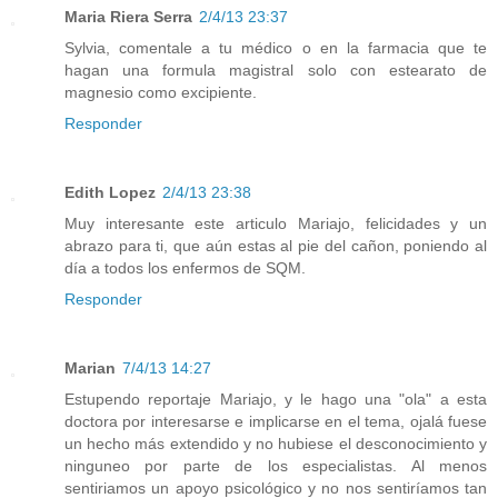
Maria Riera Serra
2/4/13 23:37
Sylvia, comentale a tu médico o en la farmacia que te
hagan una formula magistral solo con estearato de
magnesio como excipiente.
Responder
Edith Lopez
2/4/13 23:38
Muy interesante este articulo Mariajo, felicidades y un
abrazo para ti, que aún estas al pie del cañon, poniendo al
día a todos los enfermos de SQM.
Responder
Marian
7/4/13 14:27
Estupendo reportaje Mariajo, y le hago una "ola" a esta
doctora por interesarse e implicarse en el tema, ojalá fuese
un hecho más extendido y no hubiese el desconocimiento y
ninguneo por parte de los especialistas. Al menos
sentiriamos un apoyo psicológico y no nos sentiríamos tan