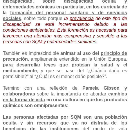
discapacidad, sobre discapacidad oculta y
enfermedades crónicas en particular, en los currícula de
la
formación del personal sanitario y de servicios
sociales
, sobre todo porque
la
prevalencia
de este tipo de
discapacidad se está incrementando debido a las
condiciones ambientales. Esta formación es necesaria para
favorecer una atención más comprensiva y sensible a las
personas con SQM y enfermedades similares.
También es imprescindible
animar al uso del
principio de
precaución
, ampliamente extendido en la Unión Europea,
para desarrollar leyes que protejan la salud y el
medioambiente
, y que se pase del “¿Cuánto daño es
permisible?” al “¿Cuál es el menor daño posible?”.
Termino con una reflexión de
Pamela Gibson y
colaboradoras
sobre la importancia de abordar
cambios
en la forma de vida
en una cultura en que los productos
químicos son omnipresentes:
Las personas afectadas por SQM son una población
oculta y sin recursos que ya no disfruta de los
beneficios de las instituciones
del modo de vida