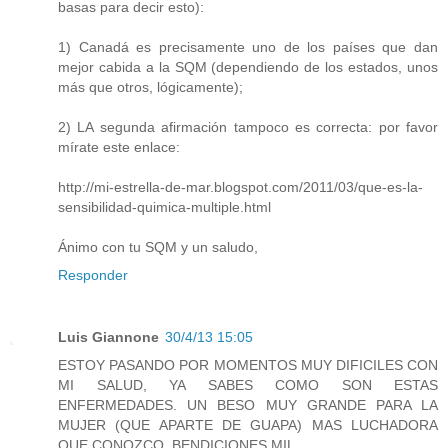
basas para decir esto):
1) Canadá es precisamente uno de los países que dan
mejor cabida a la SQM (dependiendo de los estados, unos
más que otros, lógicamente);
2) LA segunda afirmación tampoco es correcta: por favor
mírate este enlace:
http://mi-estrella-de-mar.blogspot.com/2011/03/que-es-la-
sensibilidad-quimica-multiple.html
Ánimo con tu SQM y un saludo,
Responder
Luis Giannone
30/4/13 15:05
ESTOY PASANDO POR MOMENTOS MUY DIFICILES CON
MI SALUD, YA SABES COMO SON ESTAS
ENFERMEDADES. UN BESO MUY GRANDE PARA LA
MUJER (QUE APARTE DE GUAPA) MAS LUCHADORA
QUE CONOZCO. BENDICIONES MIL.