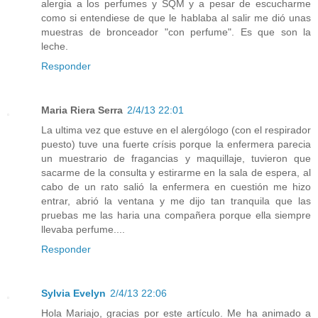
alergia a los perfumes y SQM y a pesar de escucharme
como si entendiese de que le hablaba al salir me dió unas
muestras de bronceador "con perfume". Es que son la
leche.
Responder
Maria Riera Serra
2/4/13 22:01
La ultima vez que estuve en el alergólogo (con el respirador
puesto) tuve una fuerte crísis porque la enfermera parecia
un muestrario de fragancias y maquillaje, tuvieron que
sacarme de la consulta y estirarme en la sala de espera, al
cabo de un rato salió la enfermera en cuestión me hizo
entrar, abrió la ventana y me dijo tan tranquila que las
pruebas me las haria una compañera porque ella siempre
llevaba perfume....
Responder
Sylvia Evelyn
2/4/13 22:06
Hola Mariajo, gracias por este artículo. Me ha animado a