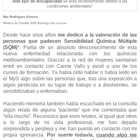
este tipo de discapacidad
se está incrementando debido a las
condiciones ambientales"
Mar Rodríguez Gimena
Médica de Familia SAR Buitrago del Lozoya
Desde hace unos años
me dedico a la valoración de las
personas que padecen Sensibilidad Química Múltiple
(SQM)
*. Partía de un absoluto desconocimiento de esta
nueva enfermedad relacionada con los químicos
medioambientales. Gracias a la red de mujeres sanitarias
entré en contacto con Carme Valls y asistí a uno de los
cursos de formación. Ya había oído hablar o había leído en
el MyS algo sobre las personas que, tras una exposición a
algún pesticida en su lugar de trabajo o a disolventes, se
sensibilizaban y enfermaban.
Haciendo memoria también había escuchado en la consulta
algún relato de alguna “paciente” que me comentaba que
“olía mucho”. Reconozco que esos relatos, al igual que otros
a lo largo de mi vida profesional, me han dejado
sorprendida y perpleja y me han puesto en contacto con mi
propia ignorancia.
Por suerte todavía,
cuando algo me