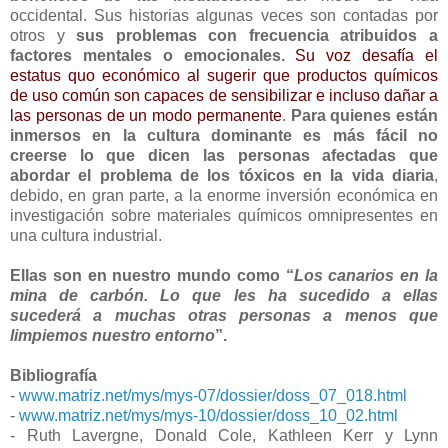
occidental. Sus historias algunas veces son contadas por
otros y
sus problemas con frecuencia atribuidos a
factores mentales o emocionales.
Su voz desafía el
estatus quo económico al sugerir que productos químicos
de uso común son capaces de sensibilizar e incluso dañar a
las personas de un modo permanente
.
Para quienes están
inmersos en la cultura dominante es más fácil no
creerse lo que dicen las personas afectadas que
abordar el problema de los tóxicos en la vida diaria
,
debido, en gran parte, a la enorme inversión económica en
investigación sobre materiales químicos omnipresentes en
una cultura industrial.
Ellas son en nuestro mundo como “
Los canarios en la
mina de carbón. Lo que les ha sucedido a ellas
sucederá a muchas otras personas a menos que
limpiemos nuestro entorno
”.
Bibliografía
-
www.matriz.net/mys/mys-07/dossier/doss_07_018.html
-
www.matriz.net/mys/mys-10/dossier/doss_10_02.html
- Ruth Lavergne, Donald Cole, Kathleen Kerr y Lynn