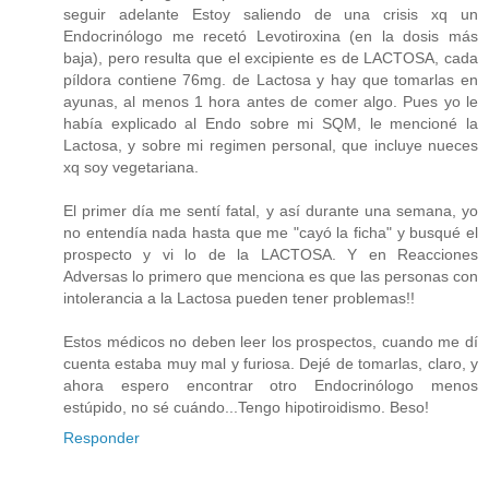
seguir adelante Estoy saliendo de una crisis xq un
Endocrinólogo me recetó Levotiroxina (en la dosis más
baja), pero resulta que el excipiente es de LACTOSA, cada
píldora contiene 76mg. de Lactosa y hay que tomarlas en
ayunas, al menos 1 hora antes de comer algo. Pues yo le
había explicado al Endo sobre mi SQM, le mencioné la
Lactosa, y sobre mi regimen personal, que incluye nueces
xq soy vegetariana.
El primer día me sentí fatal, y así durante una semana, yo
no entendía nada hasta que me "cayó la ficha" y busqué el
prospecto y vi lo de la LACTOSA. Y en Reacciones
Adversas lo primero que menciona es que las personas con
intolerancia a la Lactosa pueden tener problemas!!
Estos médicos no deben leer los prospectos, cuando me dí
cuenta estaba muy mal y furiosa. Dejé de tomarlas, claro, y
ahora espero encontrar otro Endocrinólogo menos
estúpido, no sé cuándo...Tengo hipotiroidismo. Beso!
Responder