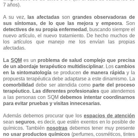
7 años).
A su vez,
las afectadas
son
grandes observadoras de
sus síntomas, de lo que las mejora y empeora
. Son
detectives de su propia enfermedad
, buscando siempre el
nuevo artículo, el nuevo tratamiento. De hecho muchos de
los artículos que manejo me los envían las propias
afectadas.
La
SQM
es un
problema de salud complejo que precisa
de un abordaje terapéutico multidisciplinar
. Los
cambios
en la sintomatología
se producen
de manera rápida
y la
propuesta terapéutica debe adaptarse a este dinamismo. La
comorbilidad
debe ser atendida como
parte del proceso
terapéutico. Las diferentes profesionales
que atendemos
a las personas con SQM
debemos intentar coordinarnos
para evitar pruebas y visitas innecesarias.
Además debemos procurar que los
espacios de atención
sean
seguros
, es decir, que estén exentos en lo posible de
químicos. También
nosotras
debemos tener muy presente
no usar productos químicos
(perfumes, cosméticos, tintes