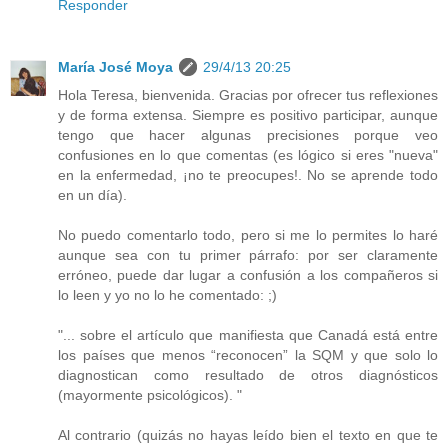
Responder
María José Moya
29/4/13 20:25
Hola Teresa, bienvenida. Gracias por ofrecer tus reflexiones
y de forma extensa. Siempre es positivo participar, aunque
tengo que hacer algunas precisiones porque veo
confusiones en lo que comentas (es lógico si eres "nueva"
en la enfermedad, ¡no te preocupes!. No se aprende todo
en un día).
No puedo comentarlo todo, pero si me lo permites lo haré
aunque sea con tu primer párrafo: por ser claramente
erróneo, puede dar lugar a confusión a los compañeros si
lo leen y yo no lo he comentado: ;)
"... sobre el artículo que manifiesta que Canadá está entre
los países que menos “reconocen” la SQM y que solo lo
diagnostican como resultado de otros diagnósticos
(mayormente psicológicos). "
Al contrario (quizás no hayas leído bien el texto en que te