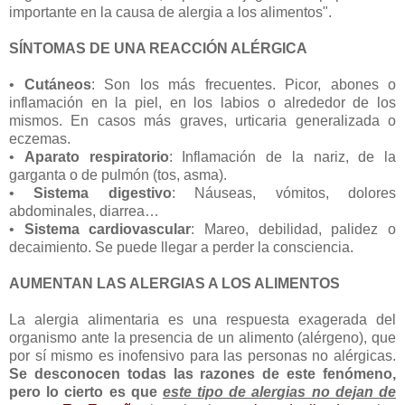
importante en la causa de alergia a los alimentos".
SÍNTOMAS DE UNA REACCIÓN ALÉRGICA
•
Cutáneos
: Son los más frecuentes. Picor, abones o
inflamación en la piel, en los labios o alrededor de los
mismos. En casos más graves, urticaria generalizada o
eczemas.
•
Aparato respiratorio
: Inflamación de la nariz, de la
garganta o de pulmón (tos, asma).
•
Sistema digestivo
: Náuseas, vómitos, dolores
abdominales, diarrea…
•
Sistema cardiovascular
: Mareo, debilidad, palidez o
decaimiento. Se puede llegar a perder la consciencia.
AUMENTAN LAS ALERGIAS A LOS ALIMENTOS
La alergia alimentaria es una respuesta exagerada del
organismo ante la presencia de un alimento (alérgeno), que
por sí mismo es inofensivo para las personas no alérgicas.
Se desconocen todas las razones de este fenómeno,
pero lo cierto es que
este tipo de alergias no dejan de