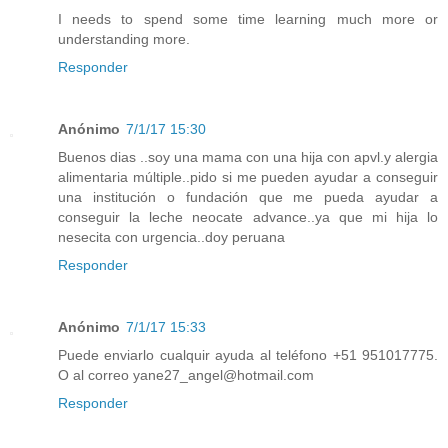
I needs to spend some time learning much more or
understanding more.
Responder
Anónimo
7/1/17 15:30
Buenos dias ..soy una mama con una hija con apvl.y alergia
alimentaria múltiple..pido si me pueden ayudar a conseguir
una institución o fundación que me pueda ayudar a
conseguir la leche neocate advance..ya que mi hija lo
nesecita con urgencia..doy peruana
Responder
Anónimo
7/1/17 15:33
Puede enviarlo cualquir ayuda al teléfono +51 951017775.
O al correo yane27_angel@hotmail.com
Responder