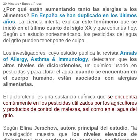
20 Minutos / Europa Press
¿Por qué están aumentando tanto las alergias a los
alimentos?
En España se han duplicado en los últimos
años
. La ciencia intenta explicar
este fenómeno
que
se
inició en el último cuarto del siglo XX
y que continúa hoy.
Según un estudio norteamericano, los pesticidas del agua
del grifo pueden tener parte de culpa.
Los investigadores, cuyo estudio publica
la revista
Annals
of Allergy, Asthma & Immunology
, detectaron que
los
altos niveles de diclorofenoles
, un químico usado en
pesticidas y para clorar el agua,
cuando se encuentran en
el cuerpo humano, están asociados con alergias
alimentarias.
El diclorofenol es una sustancia química que
se encuentra
comúnmente en los pesticidas utilizados por los agricultores
y productos de control de malezas, así como en el agua del
grifo.
Según
Elina Jerschow, autora principal del estudio
, "la
investigación muestra que
los niveles elevados de